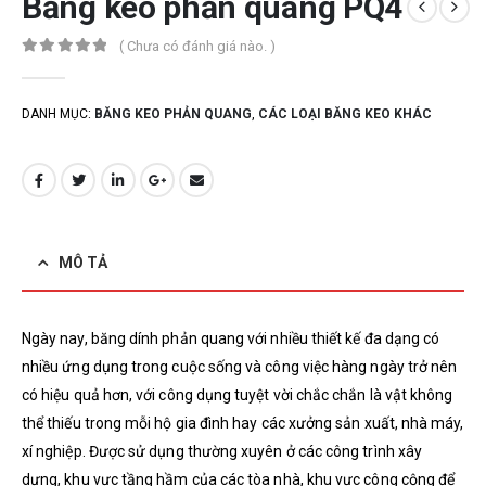
Băng keo phản quang PQ4
( Chưa có đánh giá nào. )
0
out of 5
DANH MỤC:
BĂNG KEO PHẢN QUANG
,
CÁC LOẠI BĂNG KEO KHÁC
MÔ TẢ
Ngày nay, băng dính phản quang với nhiều thiết kế đa dạng có
nhiều ứng dụng trong cuộc sống và công việc hàng ngày trở nên
có hiệu quả hơn, với công dụng tuyệt vời chắc chắn là vật không
thể thiếu trong mỗi hộ gia đình hay các xưởng sản xuất, nhà máy,
xí nghiệp. Được sử dụng thường xuyên ở các công trình xây
dựng, khu vực tầng hầm của các tòa nhà, khu vực công cộng để