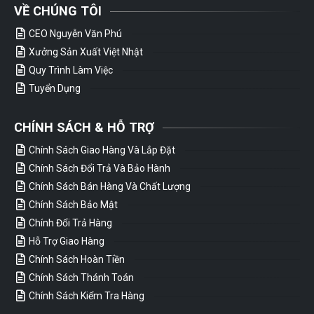
VỀ CHÚNG TÔI
CEO Nguyễn Văn Phú
Xưởng Sản Xuất Việt Nhật
Quy Trình Làm Việc
Tuyển Dụng
CHÍNH SÁCH & HỖ TRỢ
Chính Sách Giao Hàng Và Lắp Đặt
Chính Sách Đổi Trả Và Bảo Hành
Chính Sách Bán Hàng Và Chất Lượng
Chính Sách Bảo Mật
Chính Đổi Trả Hàng
Hỗ Trợ Giao Hàng
Chính Sách Hoàn Tiền
Chính Sách Thánh Toán
Chính Sách Kiểm Tra Hàng