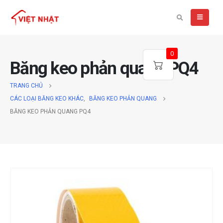
0
Băng keo phản quang PQ4
TRANG CHỦ
CÁC LOẠI BĂNG KEO KHÁC
,
BĂNG KEO PHẢN QUANG
BĂNG KEO PHẢN QUANG PQ4