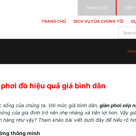
TRANG CHỦ
GIỚI 
TRANG CHỦ
DỊCH VỤ CỦA CHÚNG TÔI
DỰ
TRA
 phơi đồ hiệu quả giá bình dân
 sống của chúng ta. Với mức giá bình dân,
giàn phơi xếp 
óng của gia đình trở nên nhẹ nhàng và tiện lợi hơn. Vậy già
h hàng như vậy? Tham khảo bài viết dưới đây để hiểu rõ hơ
ường thông minh