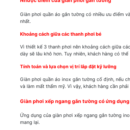
Nhược điểm của giàn phơi gắn tường
Giàn phơi quần áo gắn tường có nhiều ưu điểm và
nhất.
Khoảng cách giữa các thanh phơi bé
Vì thiết kế 3 thanh phơi nên khoảng cách giữa cá
dày sẽ lâu khô hơn. Tuy nhiên, khách hàng có thể
Tính toán và lựa chọn vị trí lắp đặt kỹ lưỡng
Giàn phơi quần áo inox gắn tường cố định, nếu chú
và làm mất thẩm mỹ. Vì vậy, khách hàng cần phải c
Giàn phơi xếp ngang gắn tường có ứng dụng 
Ứng dụng của giàn phơi xếp ngang gắn tường inox
mang lại.