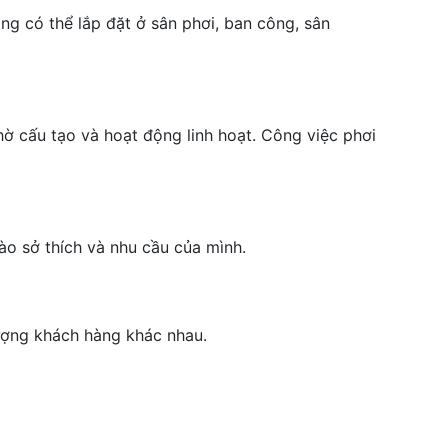
ng có thể lắp đặt ở sân phơi, ban công, sân
ờ cấu tạo và hoạt động linh hoạt. Công việc phơi
ào sở thích và nhu cầu của mình.
tượng khách hàng khác nhau.