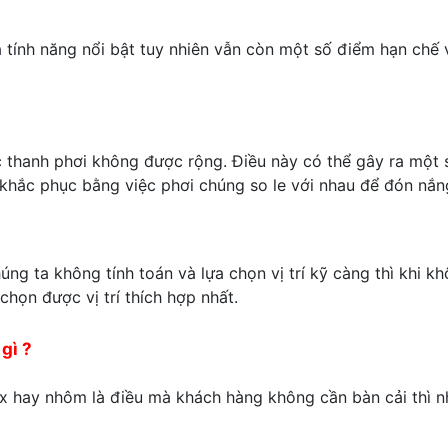
 tính năng nổi bật tuy nhiên vẫn còn một số điểm hạn chế 
c thanh phơi không được rộng. Điều này có thể gây ra một s
 khắc phục bằng việc phơi chúng so le với nhau để đón nắng
ng ta không tính toán và lựa chọn vị trí kỹ càng thì khi k
họn được vị trí thích hợp nhất.
gì ?
 hay nhôm là điều mà khách hàng không cần bàn cải thì nh