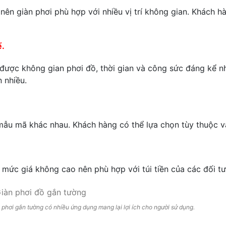
ên giàn phơi phù hợp với nhiều vị trí không gian. Khách hà
ể.
được không gian phơi đồ, thời gian và công sức đáng kể nh
 nhiều.
mẫu mã khác nhau. Khách hàng có thể lựa chọn tùy thuộc v
 mức giá không cao nên phù hợp với túi tiền của các đối 
 phơi gắn tường có nhiều ứng dụng mang lại lợi ích cho người sử dụng.