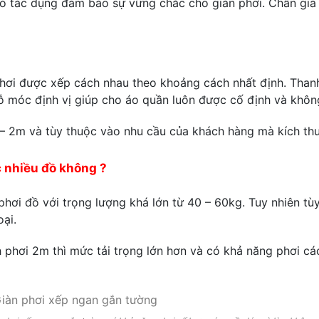
có tác dụng đảm bảo sự vững chắc cho giàn phơi. Chân giá
ơi được xếp cách nhau theo khoảng cách nhất định. Thanh 
lỗ móc định vị giúp cho áo quần luôn được cố định và khôn
 – 2m và tùy thuộc vào nhu cầu của khách hàng mà kích thư
 nhiều đồ không ?
hơi đồ với trọng lượng khá lớn từ 40 – 60kg. Tuy nhiên tùy
oại.
 phơi 2m thì mức tải trọng lớn hơn và có khả năng phơi các