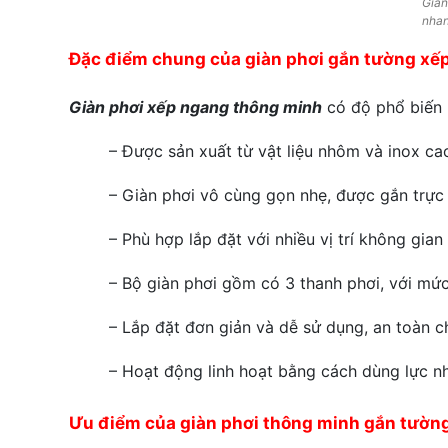
Giàn
nhan
Đặc điểm chung của giàn phơi gắn tường xế
Giàn phơi xếp ngang thông minh
có độ phổ biến 
– Được sản xuất từ vật liệu nhôm và inox ca
– Giàn phơi vô cùng gọn nhẹ, được gắn trực 
– Phù hợp lắp đặt với nhiều vị trí không gian
– Bộ giàn phơi gồm có 3 thanh phơi, với mức 
– Lắp đặt đơn giản và dễ sử dụng, an toàn c
– Hoạt động linh hoạt bằng cách dùng lực nh
Ưu điểm của giàn phơi thông minh gắn tườn