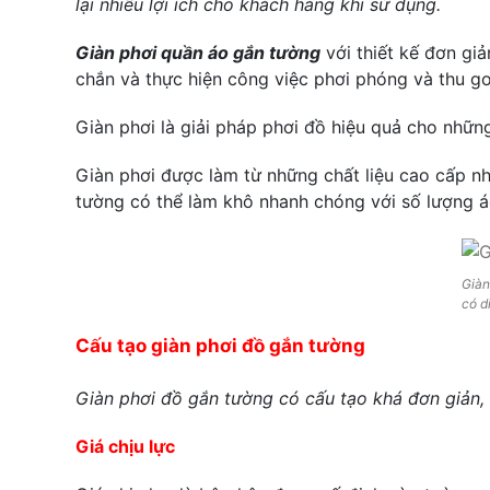
lại nhiều lợi ích cho khách hàng khi sử dụng.
Giàn phơi quần áo gắn tường
với thiết kế đơn gi
chắn và thực hiện công việc phơi phóng và thu g
Giàn phơi là giải pháp phơi đồ hiệu quả cho những
Giàn phơi được làm từ những chất liệu cao cấp nh
tường có thể làm khô nhanh chóng với số lượng á
Giàn
có d
Cấu tạo giàn phơi đồ gắn tường
Giàn phơi đồ gắn tường có cấu tạo khá đơn giản, 
Giá chịu lực