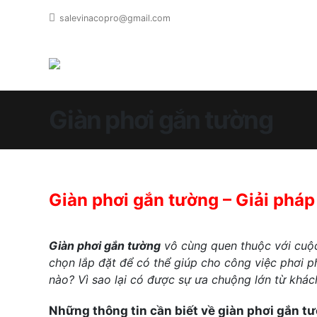
salevinacopro@gmail.com
Giàn phơi gắn tường
Giàn phơi gắn tường – Giải pháp
Giàn phơi gắn tường
vô cùng quen thuộc với cuộc
chọn lắp đặt để có thể giúp cho công việc phơi ph
nào? Vì sao lại có được sự ưa chuộng lớn từ khác
Những thông tin cần biết về giàn phơi gắn t