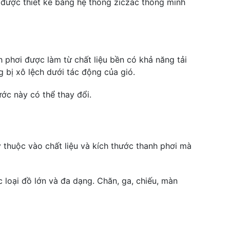
 được thiết kế bằng hệ thống ziczac thông minh
phơi được làm từ chất liệu bền có khả năng tải
g bị xô lệch dưới tác động của gió.
ớc này có thể thay đổi.
 thuộc vào chất liệu và kích thước thanh phơi mà
 loại đồ lớn và đa dạng. Chăn, ga, chiếu, màn