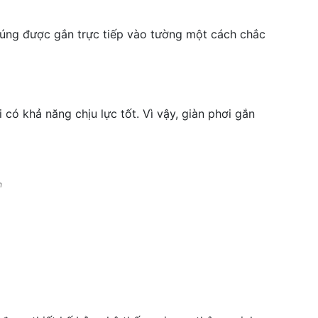
húng được gắn trực tiếp vào tường một cách chắc
có khả năng chịu lực tốt. Vì vậy, giàn phơi gắn
h