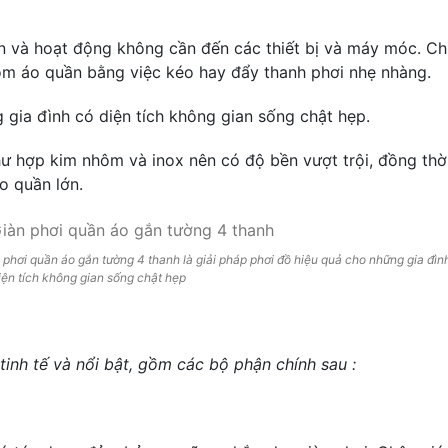
ản và hoạt động không cần đến các thiết bị và máy móc. C
om áo quần bằng việc kéo hay đẩy thanh phơi nhẹ nhàng.
 gia đình có diện tích không gian sống chật hẹp.
ư hợp kim nhôm và inox nên có độ bền vượt trội, đồng thời 
o quần lớn.
 phơi quần áo gắn tường 4 thanh là giải pháp phơi đồ hiệu quả cho những gia đìn
iện tích không gian sống chật hẹp
tinh tế và nổi bật, gồm các bộ phận chính sau :