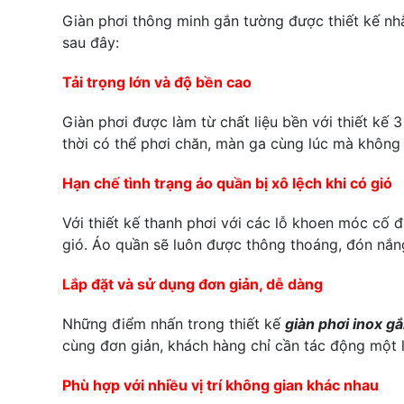
Giàn phơi thông minh gắn tường được thiết kế nh
sau đây:
Tải trọng lớn và độ bền cao
Giàn phơi được làm từ chất liệu bền với thiết kế
thời có thể phơi chăn, màn ga cùng lúc mà không 
Hạn chế tình trạng áo quần bị xô lệch khi có gió
Với thiết kế thanh phơi với các lỗ khoen móc cố 
gió. Áo quần sẽ luôn được thông thoáng, đón nắn
Lắp đặt và sử dụng đơn giản, dễ dàng
Những điểm nhấn trong thiết kế
giàn phơi inox g
cùng đơn giản, khách hàng chỉ cần tác động một l
Phù hợp với nhiều vị trí không gian khác nhau