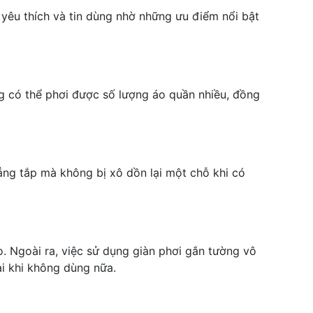
yêu thích và tin dùng nhờ những ưu điểm nổi bật
ng có thể phơi được số lượng áo quần nhiều, đồng
ẳng tắp mà không bị xô dồn lại một chỗ khi có
o. Ngoài ra, việc sử dụng giàn phơi gắn tường vô
ại khi không dùng nữa.