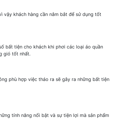
vì vậy khách hàng cần nắm bắt để sử dụng tốt
ố bất tiện cho khách khi phơi các loại áo quần
 gió tốt nhất.
hông phù hợp việc tháo ra sẽ gây ra những bất tiện
ững tính năng nổi bật và sự tiện lợi mà sản phẩm