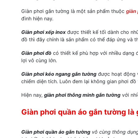
Giàn phơi gắn tường là một sản phẩm thuộc
giàn
đình hiện nay.
Giàn phơi xếp inox
được thiết kế tối dành cho nh
đồ thì đây chính là sản phẩm có thể đáp ứng và t
Giàn phơi đồ
có thiết kế phù hợp với nhiều dạng đ
lợi vô cùng lớn.
Giàn phơi kéo ngang gắn tường
được hoạt động v
chiếm diện tích. Luôn đem lại không gian phơi đồ
Hiện nay,
giàn phơi thông minh gắn tường
với nhi
Giàn phơi quần áo gắn tường là 
Giàn phơi quần áo gắn tường
vô cùng thông dụng 