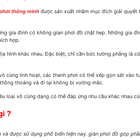
 phơi thông minh
được sản xuất nhằm mục đích giải quyết h
ững gia đình có không gian phơi đồ chật hẹp. Những gia đ
hích hợp.
ịa hình khác nhau. Đặc biệt, chỉ cần bức tường phẳng là có
ô cùng linh hoạt, các thanh phơi có thể xếp gọn sát vào 
 thông thoáng và đi lại không bị vướng mắc.
ều loại vô cùng dạng có thể đáp ứng nhu cầu khác nhau củ
gì ?
và được sử dụng phổ biến hiện nay. giàn phơi đồ góp phần