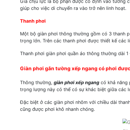
Giá chịu lực là bộ phận được cố định vào tường 
giúp cho việc di chuyển ra vào trở nên linh hoạt.
Thanh phơi
Một bộ giàn phơi thông thường gồm có 3 thanh ph
trọng lớn. Trên các thanh phơi được thiết kế các 
Thanh phơi giàn phơi quần áo thông thường dài 1
Giàn phơi gắn tường xếp ngang có phơi được
Thông thường,
giàn phơi xếp ngang
có khả năng p
trọng lượng này có thể có sự khác biệt giữa các l
Đặc biệt ở các giàn phơi nhôm với chiều dài thanh
cũng được phơi khô nhanh chóng.