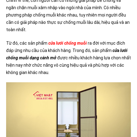
Chính vì thế, con người cần có những giải pháp để chống và
ngăn chặn muỗi xâm nhập vào ngôi nhà của mình. Có nhiều
phương pháp chống muỗi khác nhau, tuy nhiên mọi người đều
cần có giải pháp nào thực sự chống muỗi lâu dài, hiệu quả và an
toàn nhất.
Từ đó, các sản phẩm
cửa lưới chống muỗi
ra đời với mục đích
đáp ứng nhu cầu của khách hàng. Trong đó, sản phẩm
cửa lưới
chống muỗi dạng cánh mở
được nhiều khách hàng lựa chọn nhất
hiện nay nhờ chức năng vô cùng hiệu quả và phù hợp với các
không gian khác nhau.