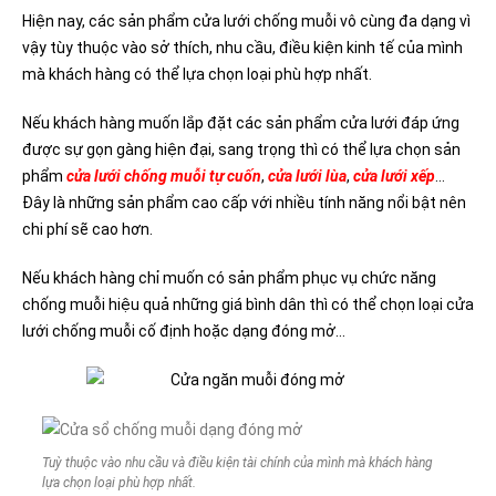
Hiện nay, các sản phẩm cửa lưới chống muỗi vô cùng đa dạng vì
vậy tùy thuộc vào sở thích, nhu cầu, điều kiện kinh tế của mình
mà khách hàng có thể lựa chọn loại phù hợp nhất.
Nếu khách hàng muốn lắp đặt các sản phẩm cửa lưới đáp ứng
được sự gọn gàng hiện đại, sang trọng thì có thể lựa chọn sản
phẩm
cửa lưới chống muỗi tự cuốn
,
cửa lưới lùa
,
cửa lưới xếp
…
Đây là những sản phẩm cao cấp với nhiều tính năng nổi bật nên
chi phí sẽ cao hơn.
Nếu khách hàng chỉ muốn có sản phẩm phục vụ chức năng
chống muỗi hiệu quả những giá bình dân thì có thể chọn loại cửa
lưới chống muỗi cố định hoặc dạng đóng mở…
Tuỳ thuộc vào nhu cầu và điều kiện tài chính của mình mà khách hàng
lựa chọn loại phù hợp nhất.