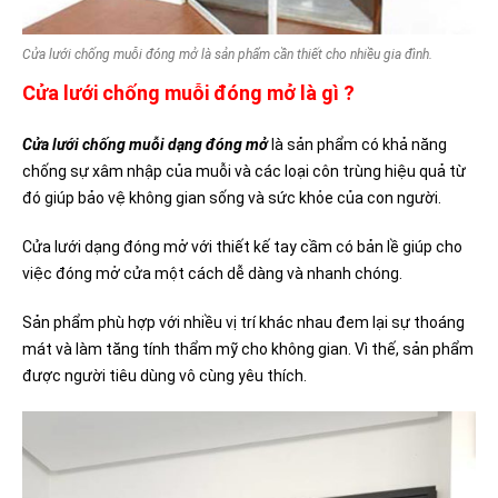
Cửa lưới chống muỗi đóng mở là sản phẩm cần thiết cho nhiều gia đình.
Cửa lưới chống muỗi đóng mở là gì ?
Cửa lưới chống muỗi dạng đóng mở
là sản phẩm có khả năng
chống sự xâm nhập của muỗi và các loại côn trùng hiệu quả từ
đó giúp bảo vệ không gian sống và sức khỏe của con người.
Cửa lưới dạng đóng mở với thiết kế tay cầm có bản lề giúp cho
việc đóng mở cửa một cách dễ dàng và nhanh chóng.
Sản phẩm phù hợp với nhiều vị trí khác nhau đem lại sự thoáng
mát và làm tăng tính thẩm mỹ cho không gian. Vì thế, sản phẩm
được người tiêu dùng vô cùng yêu thích.