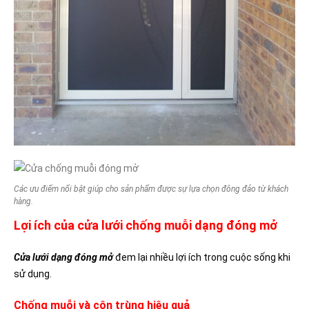
Các ưu điểm nổi bật giúp cho sản phẩm được sự lựa chọn đông đảo từ khách
hàng.
Lợi ích của cửa lưới chống muỗi dạng đóng mở
Cửa lưới dạng đóng mở
đem lại nhiều lợi ích trong cuộc sống khi
sử dụng.
Chống muỗi và côn trùng hiệu quả