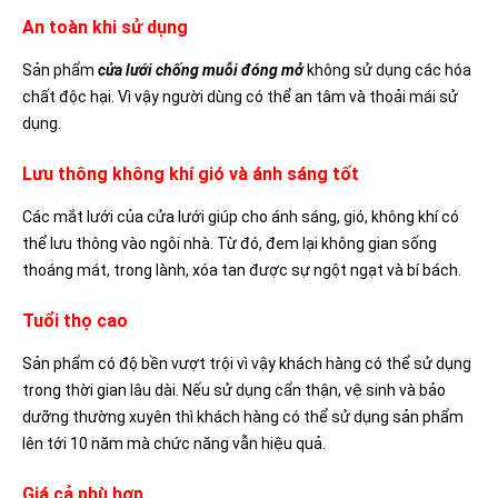
An toàn khi sử dụng
Sản phẩm
cửa lưới chống muỗi đóng mở
không sử dụng các hóa
chất độc hại. Vì vậy người dùng có thể an tâm và thoải mái sử
dụng.
Lưu thông không khí gió và ánh sáng tốt
Các mắt lưới của cửa lưới giúp cho ánh sáng, gió, không khí có
thể lưu thông vào ngôi nhà. Từ đó, đem lại không gian sống
thoáng mát, trong lành, xóa tan được sự ngột ngạt và bí bách.
Tuổi thọ cao
Sản phẩm có độ bền vượt trội vì vậy khách hàng có thể sử dụng
trong thời gian lâu dài. Nếu sử dụng cẩn thận, vệ sinh và bảo
dưỡng thường xuyên thì khách hàng có thể sử dụng sản phẩm
lên tới 10 năm mà chức năng vẫn hiệu quả.
Giá cả phù hợp