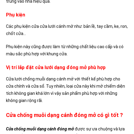
trùng vào nhà hiệu quả.
Phụ kiện
Các phụ kiện cửa cửa lưới cánh mở như: bản lề, tay cầm, ke, ron,
chốt cửa…
Phụ kiện này cũng được làm từ những chất liệu cao cấp và có
màu sắc phù hợp với khung cửa.
Vị trí lắp đặt cửa lưới dạng đóng mở phù hợp
Cửa lưới chống muỗi dạng cánh mở với thiết kế phù hợp cho
cửa chính và cửa sổ. Tuy nhiên, loại cửa này khi mở chiếm diện
tích không gian khá lớn vì vậy sản phẩm phù hợp với những
không gian rộng rãi.
Cửa chống muỗi dạng cánh đóng mở có gì tốt ?
Cửa chống muỗi dạng cánh đóng mở
được sự ưa chuộng và lựa