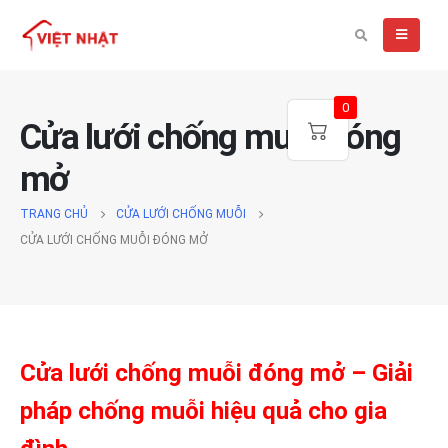
0
Cửa lưới chống muỗi đóng
mở
TRANG CHỦ
CỬA LƯỚI CHỐNG MUỖI
CỬA LƯỚI CHỐNG MUỖI ĐÓNG MỞ
Cửa lưới chống muỗi đóng mở – Giải
pháp chống muỗi hiệu quả cho gia