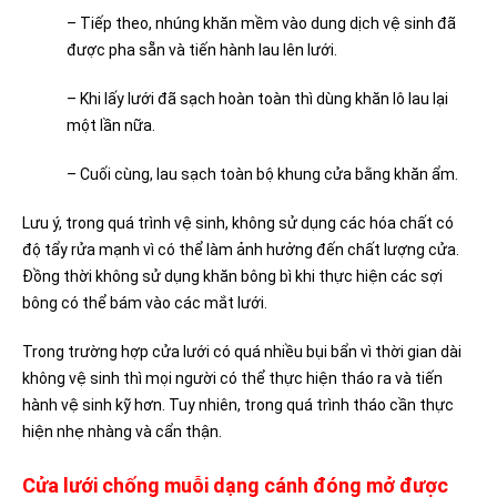
– Tiếp theo, nhúng khăn mềm vào dung dịch vệ sinh đã
được pha sẵn và tiến hành lau lên lưới.
– Khi lấy lưới đã sạch hoàn toàn thì dùng khăn lô lau lại
một lần nữa.
– Cuối cùng, lau sạch toàn bộ khung cửa bằng khăn ẩm.
Lưu ý, trong quá trình vệ sinh, không sử dụng các hóa chất có
độ tẩy rửa mạnh vì có thể làm ảnh hưởng đến chất lượng cửa.
Đồng thời không sử dụng khăn bông bì khi thực hiện các sợi
bông có thể bám vào các mắt lưới.
Trong trường hợp cửa lưới có quá nhiều bụi bẩn vì thời gian dài
không vệ sinh thì mọi người có thể thực hiện tháo ra và tiến
hành vệ sinh kỹ hơn. Tuy nhiên, trong quá trình tháo cần thực
hiện nhẹ nhàng và cẩn thận.
Cửa lưới chống muỗi dạng cánh đóng mở được