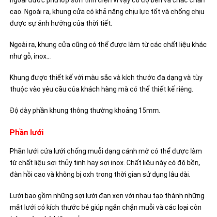
ngoài được phủ lớp sơn tĩnh điện vì vậy có độ bền và chắc chắn
cao. Ngoài ra, khung cửa có khả năng chịu lực tốt và chống chịu
được sự ảnh hưởng của thời tiết.
Ngoài ra, khung cửa cũng có thể được làm từ các chất liệu khác
như gỗ, inox…
Khung được thiết kế với màu sắc và kích thước đa dạng và tùy
thuộc vào yêu cầu của khách hàng mà có thể thiết kế riêng.
Độ dày phần khung thông thường khoảng 15mm.
Phần lưới
Phần lưới cửa lưới chống muỗi dạng cánh mở có thể được làm
từ chất liệu sợi thủy tinh hay sợi inox. Chất liệu này có độ bền,
đàn hồi cao và không bị oxh trong thời gian sử dụng lâu dài.
Lưới bao gồm những sợi lưới đan xen với nhau tạo thành những
mắt lưới có kích thước bé giúp ngăn chặn muỗi và các loại côn