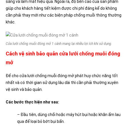
sáng và làm mát hiệu quả. Ngoài ra, độ bền cao của sản phẩm
giúp cho khách hàng tiết kiệm được chi phí đáng kể do không
cần phải thay mới như các biện pháp chống muỗi thông thường
khác.
Cửa lưới chống muỗi đóng mở 1 cánh mang lại nhiều lợi ích khi sử dụng.
Cách vệ sinh bảo quản cửa lưới chống muỗi đóng
mở
Để cho cửa lưới chống muỗi đóng mở phát huy chức năng tốt
nhất và có thời gian sử dụng lâu dài thì cần phải thường xuyên
vệ sinh và bảo quản.
Các bước thực hiện như sau:
– Đầu tiên, dùng chổi hoặc máy hút bụi hoặc khăn ẩm lau
qua để loại bỏ bớt bụi bẩn.