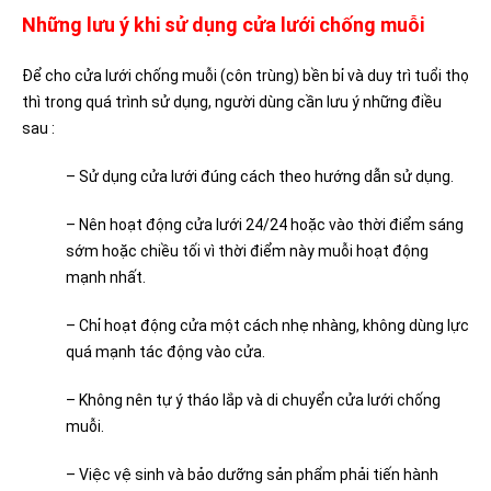
Những lưu ý khi sử dụng cửa lưới chống muỗi
Để cho cửa lưới chống muỗi (côn trùng) bền bỉ và duy trì tuổi thọ
thì trong quá trình sử dụng, người dùng cần lưu ý những điều
sau :
– Sử dụng cửa lưới đúng cách theo hướng dẫn sử dụng.
– Nên hoạt động cửa lưới 24/24 hoặc vào thời điểm sáng
sớm hoặc chiều tối vì thời điểm này muỗi hoạt động
mạnh nhất.
– Chỉ hoạt động cửa một cách nhẹ nhàng, không dùng lực
quá mạnh tác động vào cửa.
– Không nên tự ý tháo lắp và di chuyển cửa lưới chống
muỗi.
– Việc vệ sinh và bảo dưỡng sản phẩm phải tiến hành