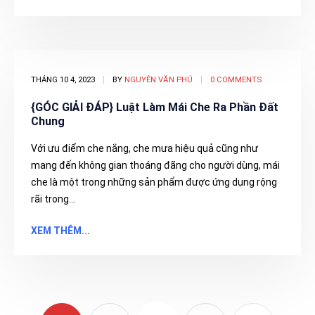
THÁNG 10 4, 2023
BY
NGUYÊN VĂN PHÚ
0 COMMENTS
{GÓC GIẢI ĐÁP} Luật Làm Mái Che Ra Phần Đất
Chung
Với ưu điểm che nắng, che mưa hiệu quả cũng như
mang đến không gian thoáng đãng cho người dùng, mái
che là một trong những sản phẩm được ứng dụng rộng
rãi trong...
XEM THÊM...