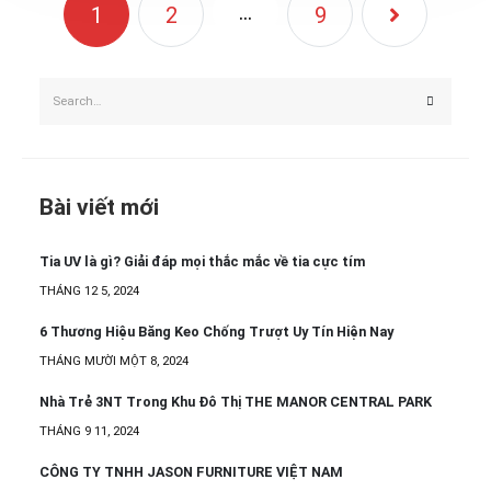
…
1
2
9
Bài viết mới
Tia UV là gì? Giải đáp mọi thắc mắc về tia cực tím
THÁNG 12 5, 2024
6 Thương Hiệu Băng Keo Chống Trượt Uy Tín Hiện Nay
THÁNG MƯỜI MỘT 8, 2024
Nhà Trẻ 3NT Trong Khu Đô Thị THE MANOR CENTRAL PARK
THÁNG 9 11, 2024
CÔNG TY TNHH JASON FURNITURE VIỆT NAM