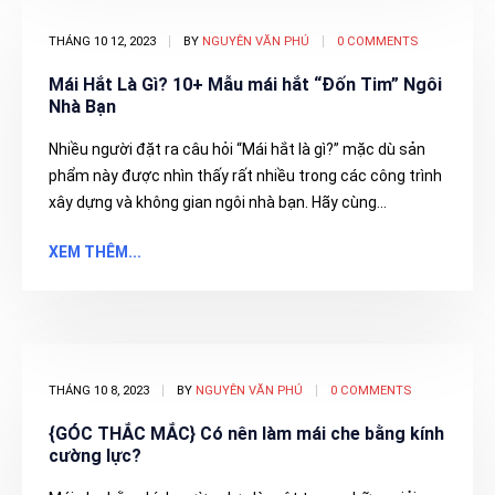
THÁNG 10 12, 2023
BY
NGUYÊN VĂN PHÚ
0 COMMENTS
Mái Hắt Là Gì? 10+ Mẫu mái hắt “Đốn Tim” Ngôi
Nhà Bạn
Nhiều người đặt ra câu hỏi “Mái hắt là gì?” mặc dù sản
phẩm này được nhìn thấy rất nhiều trong các công trình
xây dựng và không gian ngôi nhà bạn. Hãy cùng...
XEM THÊM...
THÁNG 10 8, 2023
BY
NGUYÊN VĂN PHÚ
0 COMMENTS
{GÓC THẮC MẮC} Có nên làm mái che bằng kính
cường lực?