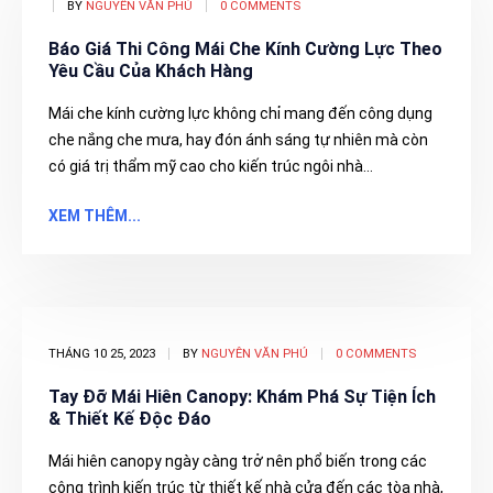
BY
NGUYÊN VĂN PHÚ
0 COMMENTS
Báo Giá Thi Công Mái Che Kính Cường Lực Theo
Yêu Cầu Của Khách Hàng
Mái che kính cường lực không chỉ mang đến công dụng
che nắng che mưa, hay đón ánh sáng tự nhiên mà còn
có giá trị thẩm mỹ cao cho kiến trúc ngôi nhà...
XEM THÊM...
THÁNG 10 25, 2023
BY
NGUYÊN VĂN PHÚ
0 COMMENTS
Tay Đỡ Mái Hiên Canopy: Khám Phá Sự Tiện Ích
& Thiết Kế Độc Đáo
Mái hiên canopy ngày càng trở nên phổ biến trong các
công trình kiến trúc từ thiết kế nhà cửa đến các tòa nhà,