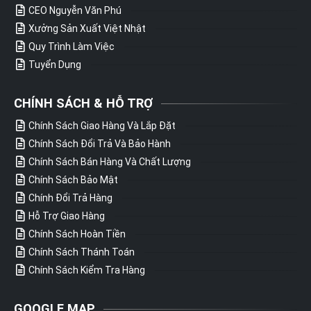
CEO Nguyễn Văn Phú
Xưởng Sản Xuất Việt Nhật
Quy Trình Làm Việc
Tuyển Dụng
CHÍNH SÁCH & HỖ TRỢ
Chính Sách Giao Hàng Và Lắp Đặt
Chính Sách Đổi Trả Và Bảo Hành
Chính Sách Bán Hàng Và Chất Lượng
Chính Sách Bảo Mật
Chính Đổi Trả Hàng
Hỗ Trợ Giao Hàng
Chính Sách Hoàn Tiền
Chính Sách Thánh Toán
Chính Sách Kiểm Tra Hàng
GOOGLE MAP