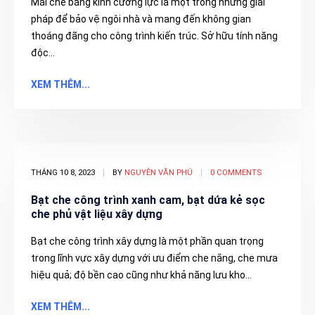
Mái che bằng kính cường lực là một trong những giải
pháp để bảo vệ ngôi nhà và mang đến không gian
thoáng đãng cho công trình kiến trúc. Sở hữu tính năng
độc...
XEM THÊM...
THÁNG 10 8, 2023
BY
NGUYÊN VĂN PHÚ
0 COMMENTS
Bạt che công trình xanh cam, bạt dứa kẻ sọc
che phủ vật liệu xây dựng
Bạt che công trình xây dựng là một phần quan trọng
trong lĩnh vực xây dựng với ưu điểm che nắng, che mưa
hiệu quả; độ bền cao cũng như khả năng lưu kho...
XEM THÊM...