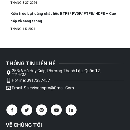
THÁNG 8 27, 2024
Kiến trúc bạt căng chất liệu ETFE/ PVDF/ PTFE/ HDPE – Cao
cấp và sang trọng
THÁNG 1 5, 2024
THÔNG TIN LIÊN HỆ
253/6 Hà Huy Giáp, Phường Thạnh Lộc, Quận 12,
TP.HCM
Hotline: 0917337457
Email: Salevinacopro@gmail.com
VỀ CHÚNG TÔI