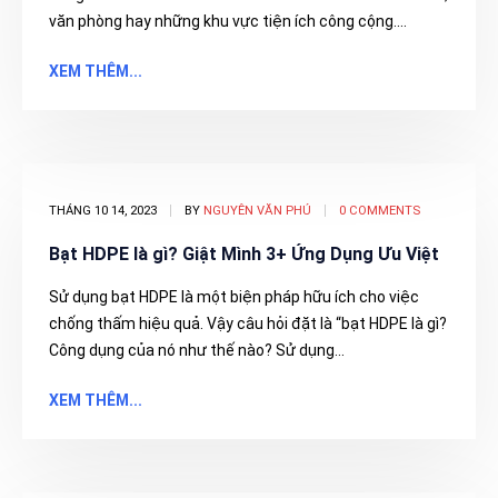
văn phòng hay những khu vực tiện ích công cộng....
XEM THÊM...
THÁNG 10 14, 2023
BY
NGUYÊN VĂN PHÚ
0 COMMENTS
Bạt HDPE là gì? Giật Mình 3+ Ứng Dụng Ưu Việt
Sử dụng bạt HDPE là một biện pháp hữu ích cho việc
chống thấm hiệu quả. Vậy câu hỏi đặt là “bạt HDPE là gì?
Công dụng của nó như thế nào? Sử dụng...
XEM THÊM...