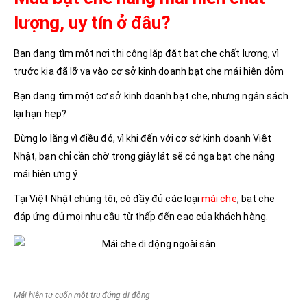
lượng, uy tín ở đâu?
Bạn đang tìm một nơi thi công lắp đặt bạt che chất lượng, vì
trước kia đã lỡ va vào cơ sở kinh doanh bạt che mái hiên dỏm
Bạn đang tìm một cơ sở kinh doanh bạt che, nhưng ngân sách
lại hạn hẹp?
Đừng lo lắng vì điều đó, vì khi đến với cơ sở kinh doanh Việt
Nhật, bạn chỉ cần chờ trong giây lát sẽ có nga bạt che nắng
mái hiên ưng ý.
Tại Việt Nhật chúng tôi, có đầy đủ các loại
mái che
, bạt che
đáp ứng đủ mọi nhu cầu từ thấp đến cao của khách hàng.
Mái hiên tự cuốn một trụ đứng di động