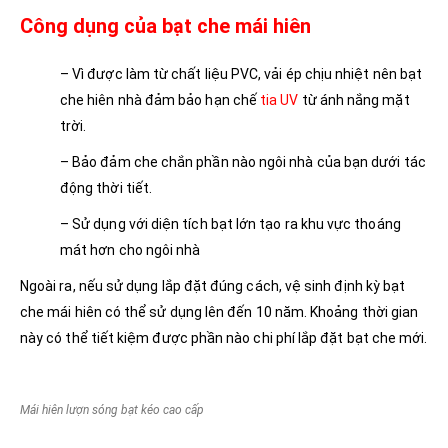
Công dụng của bạt che mái hiên
– Vì được làm từ chất liệu PVC, vải ép chịu nhiệt nên bạt
che hiên nhà đảm bảo hạn chế
tia UV
từ ánh nắng mặt
trời.
– Bảo đảm che chắn phần nào ngôi nhà của bạn dưới tác
động thời tiết.
– Sử dụng với diện tích bạt lớn tạo ra khu vực thoáng
mát hơn cho ngôi nhà
Ngoài ra, nếu sử dụng lắp đặt đúng cách, vệ sinh định kỳ bạt
che mái hiên có thể sử dụng lên đến 10 năm. Khoảng thời gian
này có thể tiết kiệm được phần nào chi phí lắp đặt bạt che mới.
Mái hiên lượn sóng bạt kéo cao cấp