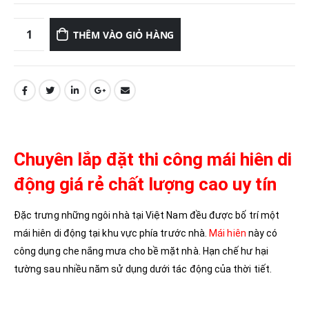
THÊM VÀO GIỎ HÀNG
Chuyên lắp đặt thi công mái hiên di
động giá rẻ chất lượng cao uy tín
Đặc trưng những ngôi nhà tại Việt Nam đều được bố trí một
mái hiên di động tại khu vực phía trước nhà.
Mái hiên
này có
công dụng che nắng mưa cho bề mặt nhà. Hạn chế hư hại
tường sau nhiều năm sử dụng dưới tác động của thời tiết.