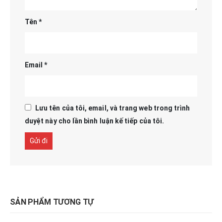
Tên
*
Email
*
Lưu tên của tôi, email, và trang web trong trình
duyệt này cho lần bình luận kế tiếp của tôi.
SẢN PHẨM TƯƠNG TỰ