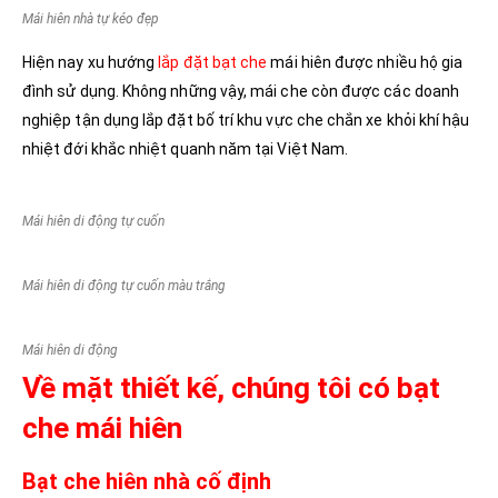
Mái hiên nhà tự kéo đẹp
Hiện nay xu hướng
lắp đặt bạt che
mái hiên được nhiều hộ gia
đình sử dụng. Không những vậy, mái che còn được các doanh
nghiệp tận dụng lắp đặt bố trí khu vực che chắn xe khỏi khí hậu
nhiệt đới khắc nhiệt quanh năm tại Việt Nam.
Mái hiên di động tự cuốn
Mái hiên di động tự cuốn màu trắng
Mái hiên di động
Về mặt thiết kế, chúng tôi có bạt
che mái hiên
Bạt che hiên nhà cố định