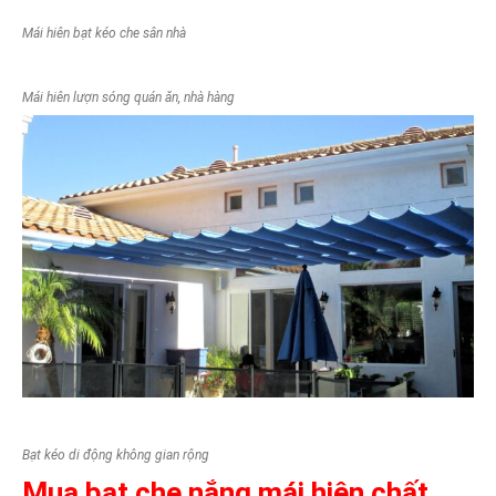
Mái hiên bạt kéo che sân nhà
Mái hiên lượn sóng quán ăn, nhà hàng
Bạt kéo di động không gian rộng
Mua bạt che nắng mái hiên chất