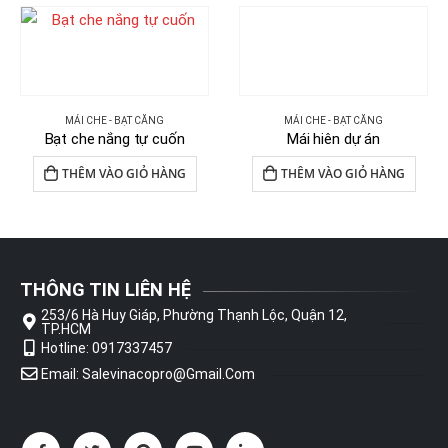
MÁI CHE - BẠT CĂNG
MÁI CHE - BẠT CĂNG
Bạt che nắng tự cuốn
Mái hiên dự án
THÊM VÀO GIỎ HÀNG
THÊM VÀO GIỎ HÀNG
THÔNG TIN LIÊN HỆ
253/6 Hà Huy Giáp, Phường Thạnh Lộc, Quận 12,
TP.HCM
Hotline: 0917337457
Email: Salevinacopro@gmail.com