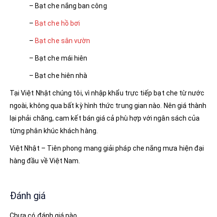
– Bạt che nắng ban công
–
Bạt che hồ bơi
–
Bạt che sân vườn
– Bạt che mái hiên
– Bạt che hiên nhà
Tại Việt Nhật chúng tôi, vì nhập khẩu trực tiếp bạt che từ nước
ngoài, không qua bất kỳ hình thức trung gian nào. Nên giá thành
lại phải chăng, cam kết bán giá cả phù hợp với ngân sách của
từng phân khúc khách hàng.
Việt Nhật – Tiên phong mang giải pháp che nắng mưa hiện đại
hàng đầu về Việt Nam.
Đánh giá
Chưa có đánh giá nào.