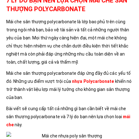
7 LÝ DO BẠN NÊN LỰA CHỌN MÁI CHE SÂN
THƯỢNG POLYCARBONATE
Mái che sân thượng polycarbonate là lớp bao phủ trên cùng
trong ngôi nhà bạn, bảo vệ tài sản và tất cả những người thân
yêu của bạn. Mọi thứ ngày càng hiện đại, một mái che không
chỉ thực hiện nhiệm vụ che chắn dưới điều kiện thời tiết khắc
nghiệt mà còn phải đáp ứng những nhu cầu toàn diện về an
toàn, chất lượng, giá cả và thẩm mỹ.
Mái che sân thượng polycarbonate đáp ứng đầy đủ các yếu tố
đó. Những ưu điểm vượt trội của
nhựa Polycarbonate
khiến nó
trở thành vật liệu lợp mái lý tưởng cho không gian sân thượng
của bạn.
Bài viết sẽ cung cấp tất cả những gì bạn cần biết về mái che
sân thượng polycarbonate và 7 lý do bạn nên lựa chọn loại
mái
che
này.