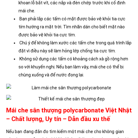
khoan lỗ bắt vít, các nắp và đèn chớp trước khi cố định
mái che.
Bạn phải lắp các tấm có mặt được bảo vệ khỏi tia cực
tím hướng ra mặt trời. Tìm nhãn dán cho biết mặt nào
được bảo vệ khỏi tia cực tím.
Chú ý để không làm xước các tấm che trong quá trình lắp
đặt vì điều này sẽ làm hỏng lớp chống tia cực tím.
Không sử dụng các tấm có khoảng cách xà gồ rộng hơn
so với khuyến nghị. Nếu bạn làm vậy, mái che có thể bị
chùng xuống và để nước đọng lại.
Mái che sân thượng polycarbonate Việt Nhật
– Chất lượng, Uy tín – Dẫn đầu xu thế
Nếu bạn đang đắn đo tìm kiếm một mái che cho không gian