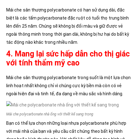
Mái che sân thượng polycarbonate có hạn sử dụng dài, đặc
biệt là các tấm polycarbonate đặc ruột có tuổi thọ trung bình
lên đến 25 năm. Chúng sẽ không bị đổi màu và giữ được vẻ
ngoài thông minh trong thời gian dài, không bị hư hại do bất kỳ
tác động nào khác trong nhiều năm.
4. Mang lại sức hấp dẫn cho thị giác
với tính thẩm mỹ cao
Mái che sân thượng polycarbonate trong suốt là một lựa chọn
linh hoạt nhất không chỉ vì chúng cực kỳ bền mà còn có vẻ
ngoài hiện đại và tinh tế, đa dạng về màu sắc và hình dáng.
Mái che polycarbonate nhà ống với thiết kế sang trọng
Bạn có thể lựa chọn những loại nhựa polycarbonate phù hợp
với mái nhà của bạn và yêu cầu cắt chúng theo bất kỳ hình