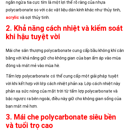
ngăn ngừa tia cực tím là một lợi thế rõ ràng của nhựa
polycarbonate so với các vật liệu dán kính khác như thủy tinh,
acrylic
và sợi thủy tinh.
2. Khả năng cách nhiệt và kiểm soát
khi hậu tuyệt vời
Mái che sân thượng polycarbonate cung cấp bầu không khí cân
bằng với khả năng giữ cho không gian của bạn ấm áp vào mùa
đông và mát mẻ vào mùa hè.
Tấm lợp polycarbonate có thể cung cấp một giải pháp tuyệt
vời khi kết hợp với lớp cách nhiệt phản xạ. Lớp cách nhiệt này
phản xạ sức nóng của mặt trời từ tấm lợp polycarbonate và
bậc ngược ra bên ngoài, điều này giữ cho không gian sống của
bạn mát mẻ hơn.
3. Mái che polycarbonate siêu bền
và tuổi trọ cao