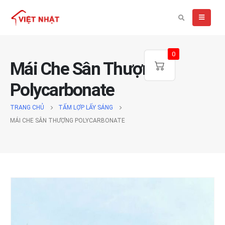
0
Mái Che Sân Thượng
Polycarbonate
TRANG CHỦ
TẤM LỢP LẤY SÁNG
MÁI CHE SÂN THƯỢNG POLYCARBONATE