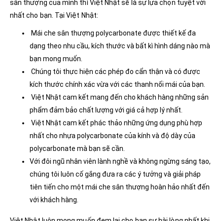
sân thượng của mình thì Việt Nhật sẽ là sự lựa chọn tuyệt vời
nhất cho bạn. Tại Việt Nhật:
Mái che sân thượng polycarbonate được thiết kế đa
dạng theo nhu cầu, kích thước và bất kì hình dáng nào mà
bạn mong muốn.
Chúng tôi thực hiện các phép đo cẩn thận và có được
kích thước chính xác vừa với các thanh nối mái của bạn.
Việt Nhật cam kết mang đến cho khách hàng những sản
phẩm đảm bảo chất lượng với giá cả hợp lý nhất.
Việt Nhật cam kết phác thảo những ứng dụng phù hợp
nhất cho nhựa polycarbonate của kính và độ dày của
polycarbonate mà bạn sẽ cần.
Với đôi ngũ nhân viên lành nghề và không ngừng sáng tạo,
chúng tôi luôn cố gắng đưa ra các ý tưởng và giải pháp
tiên tiến cho một mái che sân thượng hoàn hảo nhất đến
với khách hàng.
Việt Nhật luôn mong muốn đem lại cho bạn sự hài lòng nhất khi