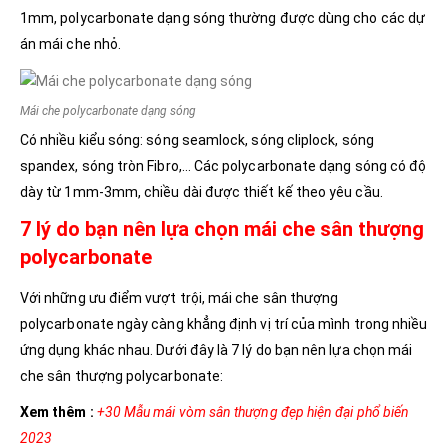
1mm, polycarbonate dạng sóng thường được dùng cho các dự
án mái che nhỏ.
Mái che polycarbonate dạng sóng
Có nhiều kiểu sóng: sóng seamlock, sóng cliplock, sóng
spandex, sóng tròn Fibro,… Các polycarbonate dạng sóng có độ
dày từ 1mm-3mm, chiều dài được thiết kế theo yêu cầu.
7 lý do bạn nên lựa chọn mái che sân thượng
polycarbonate
Với những ưu điểm vượt trội, mái che sân thượng
polycarbonate ngày càng khẳng định vị trí của mình trong nhiều
ứng dụng khác nhau. Dưới đây là 7 lý do bạn nên lựa chọn mái
che sân thượng polycarbonate:
Xem thêm :
+30 Mẫu mái vòm sân thượng đẹp hiện đại phổ biến
2023