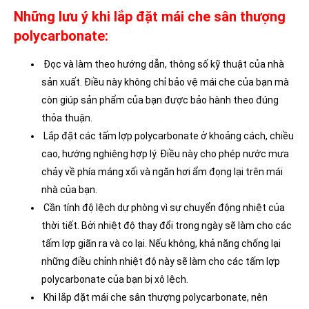
Những lưu ý khi lắp đặt mái che sân thượng
polycarbonate:
Đọc và làm theo hướng dẫn, thông số kỹ thuật của nhà
sản xuất. Điều này không chỉ bảo vệ mái che của bạn mà
còn giúp sản phẩm của bạn được bảo hành theo đúng
thỏa thuận.
Lắp đặt các tấm lợp polycarbonate ở khoảng cách, chiều
cao, hướng nghiêng hợp lý. Điều này cho phép nước mưa
chảy về phía máng xối và ngăn hơi ẩm đọng lại trên mái
nhà của bạn.
Cần tính độ lệch dự phòng vì sự chuyển động nhiệt của
thời tiết. Bởi nhiệt độ thay đổi trong ngày sẽ làm cho các
tấm lợp giãn ra và co lại. Nếu không, khả năng chống lại
những điều chỉnh nhiệt độ này sẽ làm cho các tấm lợp
polycarbonate của bạn bị xô lệch.
Khi lắp đặt mái che sân thượng polycarbonate, nên