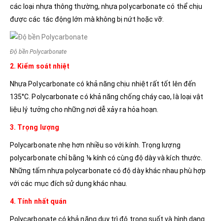
các loại nhựa thông thường, nhựa polycarbonate có thể chịu
được các tác động lớn mà không bị nứt hoặc vỡ.
Độ bền Polycarbonate
2. Kiểm soát nhiệt
Nhựa Polycarbonate có khả năng chịu nhiệt rất tốt lên đến
135°C. Polycarbonate có khả năng chống cháy cao, là loại vật
liệu lý tưởng cho những nơi dễ xảy ra hỏa hoạn.
3. Trọng lượng
Polycarbonate nhẹ hơn nhiều so với kính. Trọng lượng
polycarbonate chỉ bằng ⅛ kính có cùng độ dày và kích thước.
Những tấm nhựa polycarbonate có độ dày khác nhau phù hợp
với các mục đích sử dụng khác nhau.
4. Tính nhất quán
Polycarbonate có khả năng duy trì độ trong suốt và hình dạng