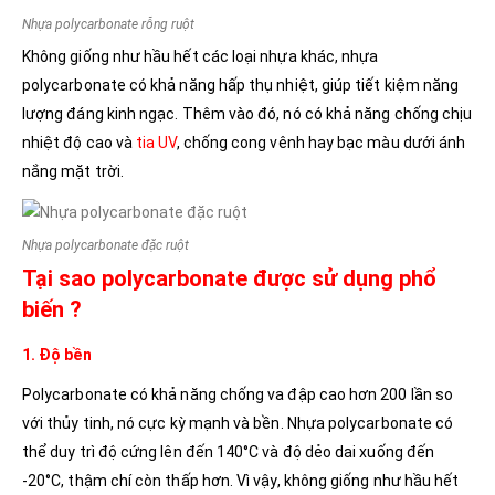
Nhựa polycarbonate rỗng ruột
Không giống như hầu hết các loại nhựa khác, nhựa
polycarbonate có khả năng hấp thụ nhiệt, giúp tiết kiệm năng
lượng đáng kinh ngạc. Thêm vào đó, nó có khả năng chống chịu
nhiệt độ cao và
tia UV
, chống cong vênh hay bạc màu dưới ánh
nắng mặt trời.
Nhựa polycarbonate đặc ruột
Tại sao polycarbonate được sử dụng phổ
biến ?
1. Độ bền
Polycarbonate có khả năng chống va đập cao hơn 200 lần so
với thủy tinh, nó cực kỳ mạnh và bền. Nhựa polycarbonate có
thể duy trì độ cứng lên đến 140°C và độ dẻo dai xuống đến
-20°C, thậm chí còn thấp hơn. Vì vậy, không giống như hầu hết