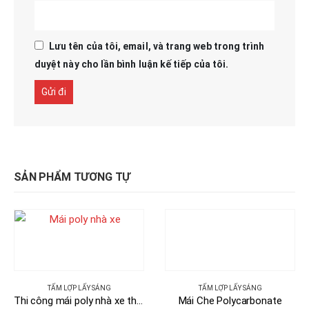
Lưu tên của tôi, email, và trang web trong trình
duyệt này cho lần bình luận kế tiếp của tôi.
SẢN PHẨM TƯƠNG TỰ
TẤM LỢP LẤY SÁNG
TẤM LỢP LẤY SÁNG
Thi công mái poly nhà xe thiết kế theo yêu cầu khách hàng
Mái Che Polycarbonate