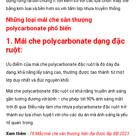
dụng rộng rãi bởi chúng ít tốn kém so với các lựa chọn thay thế
bằng kim loại và bền hơn so với tấm lợp nhựa truyền thống.
Những loại mái che sân thượng
polycarbonate phổ biến
1. Mái che polycarbonate dạng đặc
ruột:
Ưu điểm của mái che polycarbonate đặc ruột là độ dày đa
dạng, khả năng lấy sáng cao, thường được tạo thành từ một
lớp duy nhất và đúc nguyên khối.
Mái che polycarbonate đặc ruột có khả năng truyền ánh sáng
gần tương đương với kính – cho phép tới 90% ánh sáng mặt
trời đi qua. Điều này làm cho nhựa polycarbonate đặc ruột trở
thành sự lựa chọn tuyệt vời cho các dự án mà ánh sáng là yếu
tố quan trọng.
Xem thêm :
78 Mẫu mái che sân thượng hiện đại được lắp đặt 2023