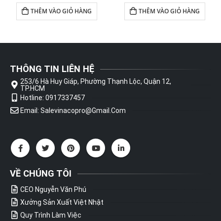
THÊM VÀO GIỎ HÀNG
THÊM VÀO GIỎ HÀNG
THÔNG TIN LIÊN HỆ
253/6 Hà Huy Giáp, Phường Thạnh Lộc, Quận 12,
TP.HCM
Hotline: 0917337457
Email: Salevinacopro@gmail.com
VỀ CHÚNG TÔI
CEO Nguyễn Văn Phú
Xưởng Sản Xuất Việt Nhật
Quy Trình Làm Việc