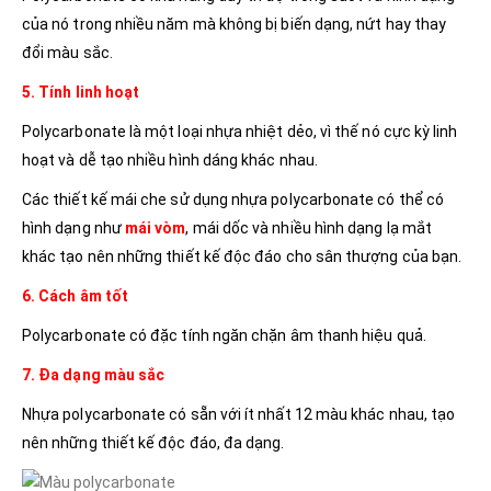
của nó trong nhiều năm mà không bị biến dạng, nứt hay thay
đổi màu sắc.
5. Tính linh hoạt
Polycarbonate là một loại nhựa nhiệt dẻo, vì thế nó cực kỳ linh
hoạt và dễ tạo nhiều hình dáng khác nhau.
Các thiết kế mái che sử dụng nhựa polycarbonate có thể có
hình dạng như
mái vòm
, mái dốc và nhiều hình dạng lạ mắt
khác tạo nên những thiết kế độc đáo cho sân thượng của bạn.
6. Cách âm tốt
Polycarbonate có đặc tính ngăn chặn âm thanh hiệu quả.
7. Đa dạng màu sắc
Nhựa polycarbonate có sẵn với ít nhất 12 màu khác nhau, tạo
nên những thiết kế độc đáo, đa dạng.