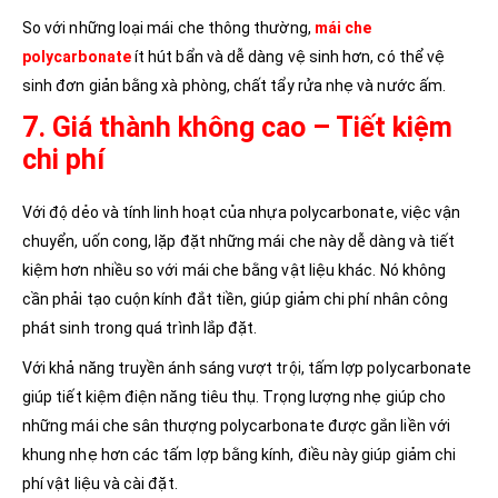
So với những loại mái che thông thường,
mái che
polycarbonate
ít hút bẩn và dễ dàng vệ sinh hơn, có thể vệ
sinh đơn giản bằng xà phòng, chất tẩy rửa nhẹ và nước ấm.
7. Giá thành không cao – Tiết kiệm
chi phí
Với độ dẻo và tính linh hoạt của nhựa polycarbonate, việc vận
chuyển, uốn cong, lặp đặt những mái che này dễ dàng và tiết
kiệm hơn nhiều so với mái che bằng vật liệu khác. Nó không
cần phải tạo cuộn kính đắt tiền, giúp giảm chi phí nhân công
phát sinh trong quá trình lắp đặt.
Với khả năng truyền ánh sáng vượt trội, tấm lợp polycarbonate
giúp tiết kiệm điện năng tiêu thụ. Trọng lượng nhẹ giúp cho
những mái che sân thượng polycarbonate được gắn liền với
khung nhẹ hơn các tấm lợp bằng kính, điều này giúp giảm chi
phí vật liệu và cài đặt.