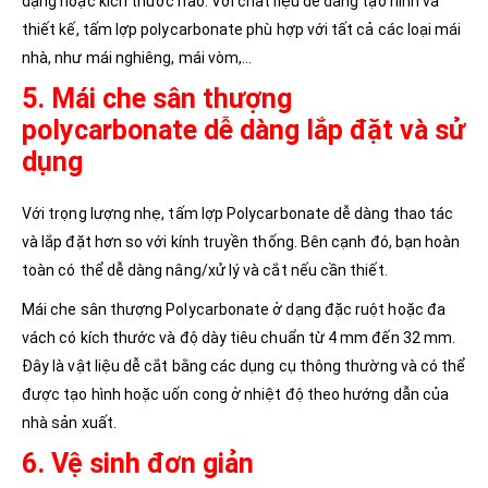
dạng hoặc kích thước nào. Với chất liệu dễ dàng tạo hình và
thiết kế, tấm lợp polycarbonate phù hợp với tất cả các loại mái
nhà, như mái nghiêng, mái vòm,…
5. Mái che sân thượng
polycarbonate dễ dàng lắp đặt và sử
dụng
Với trọng lượng nhẹ, tấm lợp Polycarbonate dễ dàng thao tác
và lắp đặt hơn so với kính truyền thống. Bên cạnh đó, bạn hoàn
toàn có thể dễ dàng nâng/xử lý và cắt nếu cần thiết.
Mái che sân thượng Polycarbonate ở dạng đặc ruột hoặc đa
vách có kích thước và độ dày tiêu chuẩn từ 4 mm đến 32 mm.
Đây là vật liệu dễ cắt bằng các dụng cụ thông thường và có thể
được tạo hình hoặc uốn cong ở nhiệt độ theo hướng dẫn của
nhà sản xuất.
6. Vệ sinh đơn giản