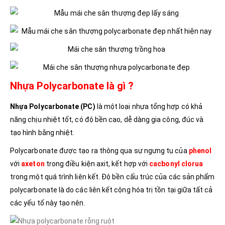
Nhựa Polycarbonate là gì ?
Nhựa Polycarbonate (PC)
là một loại nhựa tổng hợp có khả
năng chịu nhiệt tốt, có độ bền cao, dễ dàng gia công, đúc và
tạo hình bằng nhiệt.
Polycarbonate được tạo ra thông qua sự ngưng tụ của
phenol
với
axeton
trong điều kiện axit, kết hợp với
cacbonyl clorua
trong một quá trình liên kết. Độ bền cấu trúc của các sản phẩm
polycarbonate là do các liên kết cộng hóa trị tồn tại giữa tất cả
các yếu tố này tạo nên.