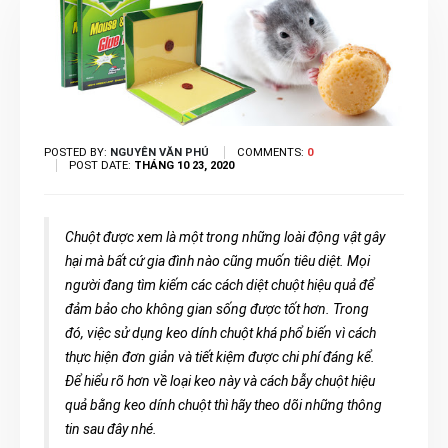
POSTED BY:
NGUYÊN VĂN PHÚ
COMMENTS:
0
POST DATE:
THÁNG 10 23, 2020
Chuột được xem là một trong những loài động vật gây
hại mà bất cứ gia đình nào cũng muốn tiêu diệt. Mọi
người đang tìm kiếm các cách diệt chuột hiệu quả để
đảm bảo cho không gian sống được tốt hơn. Trong
đó, việc sử dụng keo dính chuột khá phổ biến vì cách
thực hiện đơn giản và tiết kiệm được chi phí đáng kể.
Để hiểu rõ hơn về loại keo này và cách bẫy chuột hiệu
quả bằng keo dính chuột thì hãy theo dõi những thông
tin sau đây nhé.