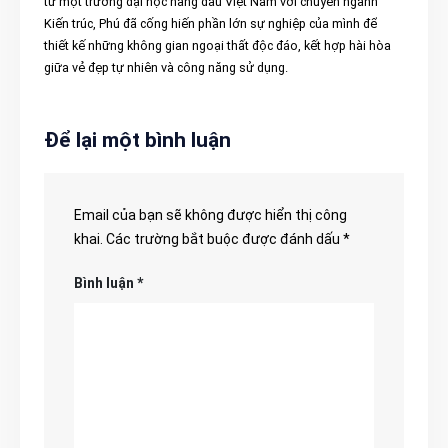
từ một trường đại học hàng đầu Việt Nam với chuyên ngành
Kiến trúc, Phú đã cống hiến phần lớn sự nghiệp của mình để
thiết kế những không gian ngoại thất độc đáo, kết hợp hài hòa
giữa vẻ đẹp tự nhiên và công năng sử dụng.
Để lại một bình luận
Email của bạn sẽ không được hiển thị công
khai.
Các trường bắt buộc được đánh dấu
*
Bình luận
*