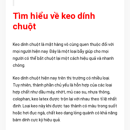
Tìm hiểu về keo dính
chuột
Keo dính chuột là mặt hàng vô cùng quen thuộc đối với
mọi người hiện nay. Đây là một loại bẫy giúp cho mọi
người có thể bắt chuột lại một cách hiệu quả và nhanh
chóng.
Keo dính chuột hiện nay trên thị trường có nhiều loại.
Tuy nhiên, thành phần chủ yếu là hỗn hợp của các loại
hợp chất như dầu máy, nhớt, mủ cao su, nhựa thông,
colophan, keo latex được trộn lại với nhau theo tỉ lệ nhất
định. Loại keo này khi được tạo thành có màu trong suốt
hoặc hơi đục ngà, chất keo dạng lỏng quánh có khả năng
bám dính cực kỳ hiệu quả.