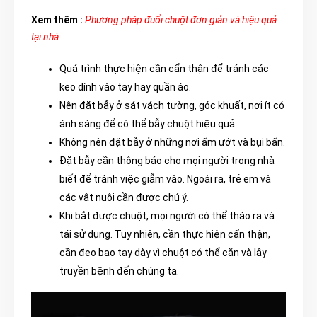
Xem thêm :
Phương pháp đuổi chuột đơn giản và hiệu quả
tại nhà
Quá trình thực hiện cần cẩn thận để tránh các
keo dính vào tay hay quần áo.
Nên đặt bẫy ở sát vách tường, góc khuất, nơi ít có
ánh sáng để có thể bẫy chuột hiệu quả.
Không nên đặt bẫy ở những nơi ẩm ướt và bụi bẩn.
Đặt bẫy cần thông báo cho mọi người trong nhà
biết để tránh việc giẫm vào. Ngoài ra, trẻ em và
các vật nuôi cần được chú ý.
Khi bắt được chuột, mọi người có thể tháo ra và
tái sử dụng. Tuy nhiên, cần thực hiện cẩn thận,
cần đeo bao tay dày vì chuột có thể cắn và lây
truyền bệnh đến chúng ta.