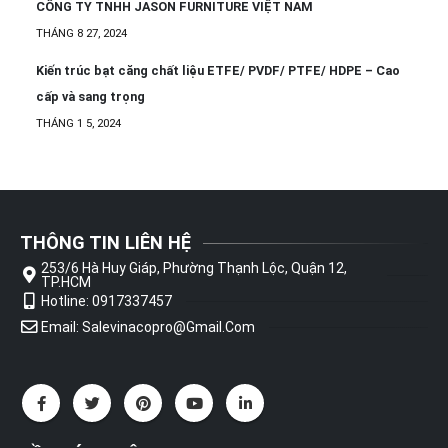
CÔNG TY TNHH JASON FURNITURE VIỆT NAM
THÁNG 8 27, 2024
Kiến trúc bạt căng chất liệu ETFE/ PVDF/ PTFE/ HDPE – Cao
cấp và sang trọng
THÁNG 1 5, 2024
THÔNG TIN LIÊN HỆ
253/6 Hà Huy Giáp, Phường Thạnh Lộc, Quận 12,
TP.HCM
Hotline: 0917337457
Email: Salevinacopro@gmail.com