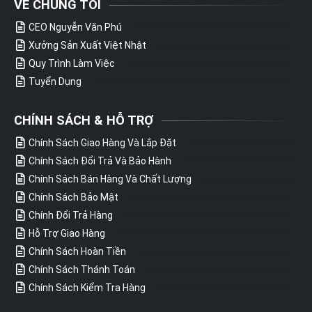
VỀ CHÚNG TÔI
CEO Nguyễn Văn Phú
Xưởng Sản Xuất Việt Nhật
Quy Trình Làm Việc
Tuyển Dụng
CHÍNH SÁCH & HỖ TRỢ
Chính Sách Giao Hàng Và Lắp Đặt
Chính Sách Đổi Trả Và Bảo Hành
Chính Sách Bán Hàng Và Chất Lượng
Chính Sách Bảo Mật
Chính Đổi Trả Hàng
Hỗ Trợ Giao Hàng
Chính Sách Hoàn Tiền
Chính Sách Thánh Toán
Chính Sách Kiểm Tra Hàng