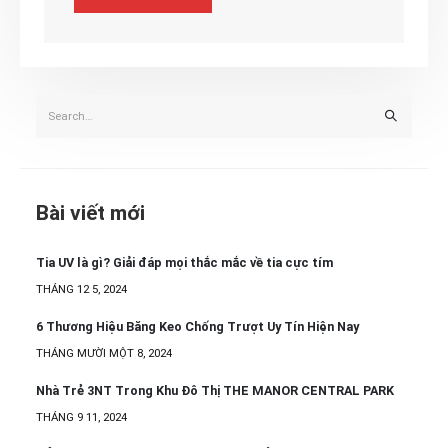
Bài viết mới
Tia UV là gì? Giải đáp mọi thắc mắc về tia cực tím
THÁNG 12 5, 2024
6 Thương Hiệu Băng Keo Chống Trượt Uy Tín Hiện Nay
THÁNG MƯỜI MỘT 8, 2024
Nhà Trẻ 3NT Trong Khu Đô Thị THE MANOR CENTRAL PARK
THÁNG 9 11, 2024