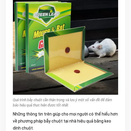
Quá trình bẫy chuột cần thận trọng và lưu ý một số vấn đề để đảm
bảo hiệu quả thực hiện được tốt nhất.
Những thông tin trên giúp cho mọi người có thể hiểu hơn
về phương pháp bẫy chuột tại nhà hiệu quả bằng keo
dính chuột.