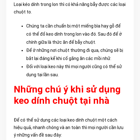
Loại kéo dính trong lon thì có khả năng bẫy được các loại
chuột to.
Chúng ta cần chuẩn bị một miếng bìa hay gỗ để
có thể đổ keo dính trong lon vào đó. Sau đó để ở
chính giữa là thức ăn để bẫy chuột.
Để ở những nơi chuột thường đi qua, chúng sẽ bị
bắt lại đáng kể khi cố gắng ăn các mồi nhử.
Đối với loại keo này thì mọi người cũng có thể sử
dụng tại lần sau.
Những chú ý khi sử dụng
keo dính chuột tại nhà
Để có thể sử dụng các loại keo dính chuột một cách
hiệu quả, nhanh chóng và an toàn thì mọi người cần lưu
ý những vấn đề sau đây: