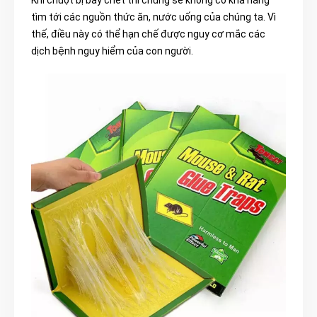
Khi chuột bị bẫy chết thì chúng sẽ không có khả năng
tìm tới các nguồn thức ăn, nước uống của chúng ta. Vì
thế, điều này có thể hạn chế được nguy cơ mắc các
dịch bệnh nguy hiểm của con người.