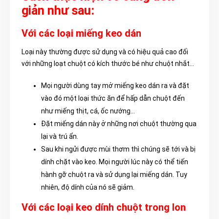
giản như sau:
Với các loại miếng keo dán
Loại này thường được sử dụng và có hiệu quả cao đối
với những loạt chuột có kích thước bé như chuột nhắt…
Mọi người dùng tay mở miếng keo dán ra và đặt
vào đó một loại thức ăn để hấp dẫn chuột đến
như miếng thịt, cá, ốc nướng…
Đặt miếng dán này ở những nơi chuột thường qua
lại và trú ẩn.
Sau khi ngửi được mùi thơm thì chúng sẽ tới và bị
dính chặt vào keo. Mọi người lúc này có thể tiến
hành gỡ chuột ra và sử dụng lại miếng dán. Tuy
nhiên, độ dính của nó sẽ giảm.
Với các loại keo dính chuột trong lon