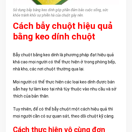
Sử dụng bẫy bằng keo dính góp phần đảm bảo cuộc sống, sức
khỏe tránh khỏi sự phiền hà của chuột gây nên.
Cách bẫy chuột hiệu quả
bằng keo dính chuột
Bẫy chuột bằng keo dính là phương pháp đạt hiệu quả
khá cao mọi người có thể thực hiện ở trong phòng bếp,
nhà kho, các nơi chuột thường qua lại.
Mọi người có thể thực hiện các loại keo dính được bán
sẵn hay tự làm keo tại nhà tùy thuộc vào nhu cầu và sở
thích của bản thân.
Tuy nhiên, để có thể bẫy chuột một cách hiệu quả thì
mọi người cần có sự quan sát, theo dõi chuột kỹ càng.
Cách thực hiện vô cùng đơn