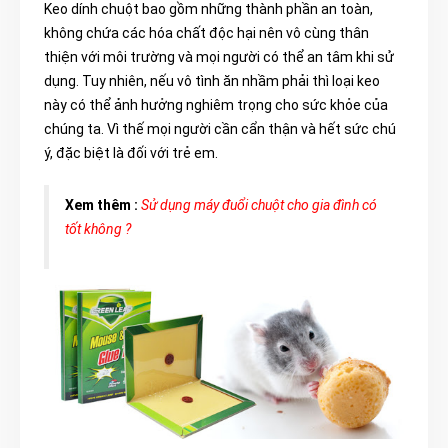
Keo dính chuột bao gồm những thành phần an toàn,
không chứa các hóa chất độc hại nên vô cùng thân
thiện với môi trường và mọi người có thể an tâm khi sử
dụng. Tuy nhiên, nếu vô tình ăn nhầm phải thì loại keo
này có thể ảnh hưởng nghiêm trọng cho sức khỏe của
chúng ta. Vì thế mọi người cần cẩn thận và hết sức chú
ý, đặc biệt là đối với trẻ em.
Xem thêm :
Sử dụng máy đuổi chuột cho gia đình có
tốt không ?