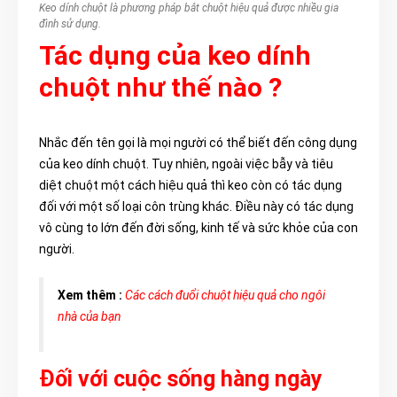
Keo dính chuột là phương pháp bắt chuột hiệu quả được nhiều gia
đình sử dụng.
Tác dụng của keo dính
chuột như thế nào ?
Nhắc đến tên gọi là mọi người có thể biết đến công dụng
của keo dính chuột. Tuy nhiên, ngoài việc bẫy và tiêu
diệt chuột một cách hiệu quả thì keo còn có tác dụng
đối với một số loại côn trùng khác. Điều này có tác dụng
vô cùng to lớn đến đời sống, kinh tế và sức khỏe của con
người.
Xem thêm :
Các cách đuổi chuột hiệu quả cho ngôi
nhà của bạn
Đối với cuộc sống hàng ngày