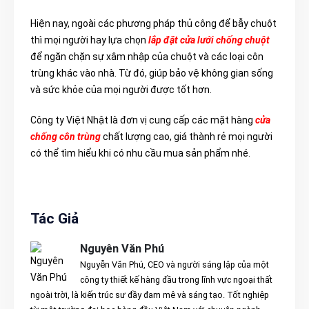
Hiện nay, ngoài các phương pháp thủ công để bẫy chuột
thì mọi người hay lựa chọn
lắp đặt cửa lưới chống chuột
để ngăn chặn sự xâm nhập của chuột và các loại côn
trùng khác vào nhà. Từ đó, giúp bảo vệ không gian sống
và sức khỏe của mọi người được tốt hơn.
Công ty Việt Nhật là đơn vị cung cấp các mặt hàng
cửa
chống côn trùng
chất lượng cao, giá thành rẻ mọi người
có thể tìm hiểu khi có nhu cầu mua sản phẩm nhé.
Tác Giả
Nguyên Văn Phú
Nguyễn Văn Phú, CEO và người sáng lập của một
công ty thiết kế hàng đầu trong lĩnh vực ngoại thất
ngoài trời, là kiến trúc sư đầy đam mê và sáng tạo. Tốt nghiệp