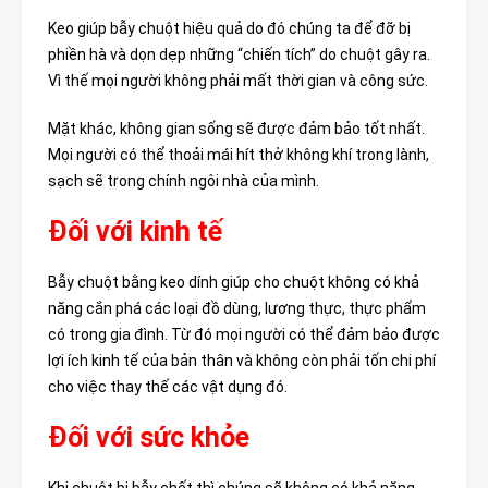
Keo giúp bẫy chuột hiệu quả do đó chúng ta để đỡ bị
phiền hà và dọn dẹp những “chiến tích” do chuột gây ra.
Vì thế mọi người không phải mất thời gian và công sức.
Mặt khác, không gian sống sẽ được đảm bảo tốt nhất.
Mọi người có thể thoải mái hít thở không khí trong lành,
sạch sẽ trong chính ngôi nhà của mình.
Đối với kinh tế
Bẫy chuột bằng keo dính giúp cho chuột không có khả
năng cắn phá các loại đồ dùng, lương thực, thực phẩm
có trong gia đình. Từ đó mọi người có thể đảm bảo được
lợi ích kinh tế của bản thân và không còn phải tốn chi phí
cho việc thay thế các vật dụng đó.
Đối với sức khỏe