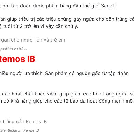
 bởi tập đoàn dược phẩm hàng đầu thế giới Sanofi.
an giúp triều trị các triệu chứng gây ngứa cho côn trùng c
tuổi từ 2 trở lên vì vậy cần chú ý.
ười lớn và trẻ em
Remos IB
nhiều người ưa thích. Sản phẩm có nguồn gốc từ tập đoàn
các hoạt chất khác viêm giúp giảm các tình trạng ngứa, s
n có khả năng giúp cho các tế bào da hoạt động mạnh mẽ,
ắn Mentholatum Remos IB