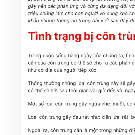
gây nên các phản ứng vô cùng đa dạng đối với
triệu chứng làm cho con người vô cùng khó chị
khảo những thông tin trong bài viết sau đây đ
Tình trạng bị côn tr
Trong cuộc sống hàng ngày của chúng ta, tình 
cắn của côn trùng có thể sẽ cho ra các phản ứ
như cơ địa của người tiếp xúc.
Thông thường những loại côn trùng này sẽ gây
có thể sẽ hết sau thời gian vài giờ đến vài ngày
Một số loài côn trùng gây ngứa như: muỗi, bọ
Loài côn trùng gây đau rát như: kiến lửa, rết,
Ngoài ra, côn trùng cắn là một trong những đi