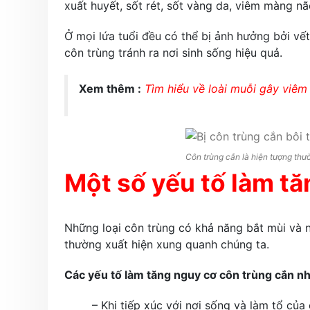
xuất huyết, sốt rét, sốt vàng da, viêm màng n
Ở mọi lứa tuổi đều có thể bị ảnh hưởng bởi vết
côn trùng tránh ra nơi sinh sống hiệu quả.
Xem thêm :
Tìm hiểu về loài muỗi gây viêm
Côn trùng cắn là hiện tượng thư
Một số yếu tố làm tă
Những loại côn trùng có khả năng bắt mùi và nh
thường xuất hiện xung quanh chúng ta.
Các yếu tố làm tăng nguy cơ côn trùng cắn n
– Khi tiếp xúc với nơi sống và làm tổ của 