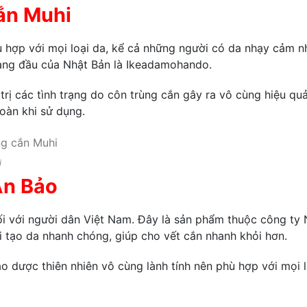
cắn Muhi
hù hợp với mọi loại da, kể cả những người có da nhạy cảm n
àng đầu của Nhật Bản là Ikeadamohando.
rị các tình trạng do côn trùng cắn gây ra vô cùng hiệu qu
toàn khi sử dụng.
i
An Bảo
đối với người dân Việt Nam. Đây là sản phẩm thuộc công ty
 tạo da nhanh chóng, giúp cho vết cắn nhanh khỏi hơn.
 dược thiên nhiên vô cùng lành tính nên phù hợp với mọi l