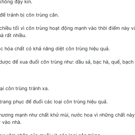
không đậy kín.
để tránh bị côn trùng cắn.
chiều tối vì côn trùng hoạt động mạnh vào thời điểm này v
à rất nhiều.
c hóa chất có khả năng diệt côn trùng hiệu quả.
o dược để xua đuổi côn trùng như: dầu sả, bạc hà, quế, bạc
ại côn trùng tránh xa.
trang phục để đuổi các loại côn trùng hiệu quả.
hương mạnh như chất khử mùi, nước hoa vì những chất này
y vào nhà.