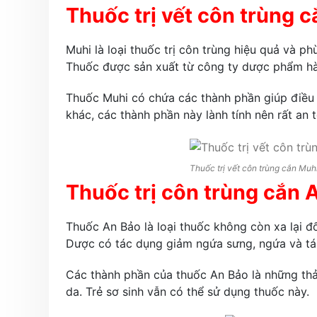
Thuốc trị vết côn trùng 
Muhi là loại thuốc trị côn trùng hiệu quả và p
Thuốc được sản xuất từ công ty dược phẩm h
Thuốc Muhi có chứa các thành phần giúp điều t
khác, các thành phần này lành tính nên rất an 
Thuốc trị vết côn trùng cắn Muh
Thuốc trị côn trùng cắn 
Thuốc An Bảo là loại thuốc không còn xa lại 
Dược có tác dụng giảm ngứa sưng, ngứa và tái
Các thành phần của thuốc An Bảo là những thảo
da. Trẻ sơ sinh vẫn có thể sử dụng thuốc này.