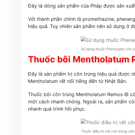
Đây là dòng sản phẩm của Pháp được sản xuất
Với thành phần chính là promethazine, phenerg
hiệu quả. Tuy nhiên sản phẩm nên sử dụng ở độ 
Sử dụng thuốc Phenergan cho ng
Thuốc bôi Mentholatum 
Đây là sản phẩm trị côn trùng hiệu quả được 
Mentholatum rất nổi tiếng đến từ Nhật Bản.
Thuốc bôi côn trùng Mentholatum Remos IB có 
một cách nhanh chóng. Ngoài ra, sản phẩm cò
nhanh quá trình hồi phục.
Thuốc điều trị vết côn trùng c