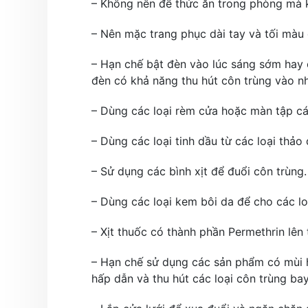
– Không nên để thức ăn trong phòng mà 
– Nên mặc trang phục dài tay và tối màu 
– Hạn chế bật đèn vào lúc sáng sớm hay 
đèn có khả năng thu hút côn trùng vào nh
– Dùng các loại rèm cửa hoặc màn tập cá
– Dùng các loại tinh dầu từ các loại thả
– Sử dụng các bình xịt để đuổi côn trùng.
– Dùng các loại kem bôi da để cho các lo
– Xịt thuốc có thành phần Permethrin lên 
– Hạn chế sử dụng các sản phẩm có mùi 
hấp dẫn và thu hút các loại côn trùng ba