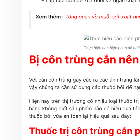
– Lắp cửa lưới để xua đuổi và ngăn chặn 
Xem thêm :
Tổng quan về muỗi sốt xuất hu
Thực hiện các biện pháp để chốn
Bị côn trùng cắn nên 
Vết cắn côn trùng gây các ra các tình trạng l
vậy chúng ta cần sử dụng các thuốc bôi để hạn
Hiện nay trên thị trường có nhiều loại thuốc t
hàng không biết sản phẩm nào có hiệu quả tác
thuốc bôi vừa an toàn lại hiệu quả sau đây:
Thuốc trị côn trùng cắn