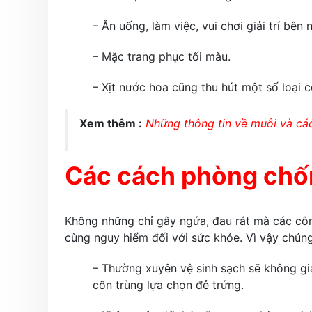
– Ăn uống, làm việc, vui chơi giải trí bên 
– Mặc trang phục tối màu.
– Xịt nước hoa cũng thu hút một số loại c
Xem thêm :
Những thông tin về muỗi và cá
Các cách phòng chố
Không những chỉ gây ngứa, đau rát mà các cô
cùng nguy hiểm đối với sức khỏe. Vì vậy chún
– Thường xuyên vệ sinh sạch sẽ không gia
côn trùng lựa chọn đẻ trứng.