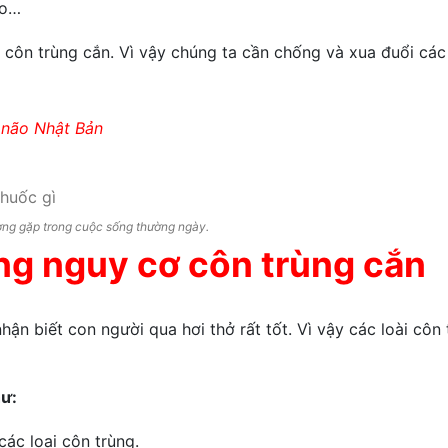
ão…
 côn trùng cắn. Vì vậy chúng ta cần chống và xua đuổi các 
 não Nhật Bản
ờng gặp trong cuộc sống thường ngày.
ng nguy cơ côn trùng cắn
ận biết con người qua hơi thở rất tốt. Vì vậy các loài côn 
hư:
các loại côn trùng.