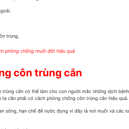
ngoài.
ôn trùng.
ch phòng chống muỗi đốt hiệu quả
ng côn trùng cắn
n trùng cắn có thể làm cho con người mắc những dịch bệnh
g ta cần phải có cách phòng chống côn trùng cắn hiệu quả.
n sống, hạn chế để nước đọng vì đây là nơi muỗi và các lo