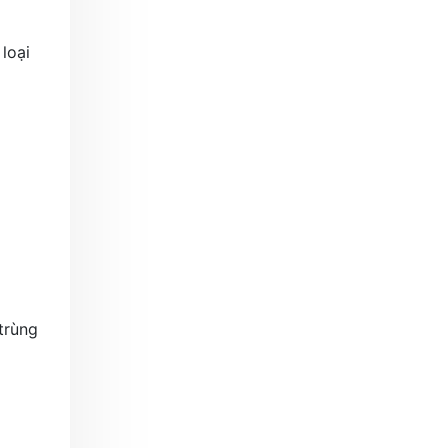
loại
trùng