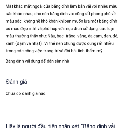
Mặt khác mặt ngoài của băng dính làm bằn vải với nhiều màu
sắc khác nhau, cho nên băng dính vải cũng rất phong phú về
màu sắc. không hề khó khăn khi bạn muốn lựa một băng dính
có màu đẹp mắt và phù họp với mục đích sử dụng, các loại
màu thường thấy như: Nâu, bạc, trắng, vàng, da cam, đen, đỏ,
xanh (đậm và nhạt)…Vì thế nên chúng được dùng rất nhiều
trong các công việc trang trí và đòi hỏi tính thẩm mỹ.
Băng dính vải dùng để dán sàn nhà
Đánh giá
Chưa có đánh giá nào.
Hãy là người đầu tiên nhận xét “Băng dính vải