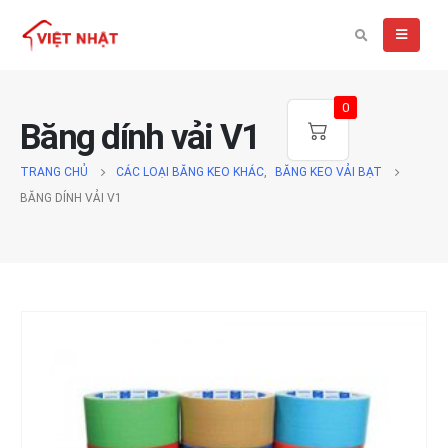
0
Băng dính vải V1
TRANG CHỦ
CÁC LOẠI BĂNG KEO KHÁC
,
BĂNG KEO VẢI BẠT
BĂNG DÍNH VẢI V1