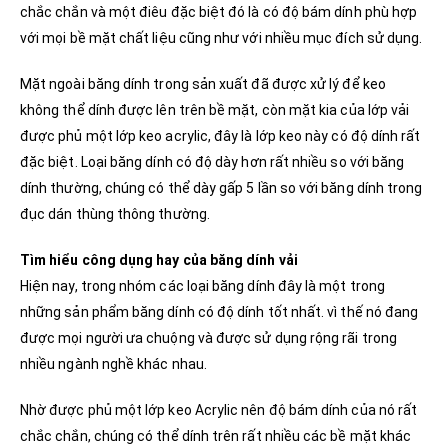
chắc chắn và một điêu đặc biệt đó là có độ bám dính phù hợp
với mọi bề mặt chất liệu cũng như với nhiều mục đích sử dụng.
Mặt ngoài băng dính trong sản xuất đã được xử lý để keo
không thể dính được lên trên bề mặt, còn mặt kia của lớp vải
được phủ một lớp keo acrylic, đây là lớp keo này có độ dính rất
đặc biệt. Loại băng dính có độ dày hơn rất nhiều so với băng
dính thường, chúng có thể dày gấp 5 lần so với băng dính trong
đục dán thùng thông thường.
Tìm hiểu công dụng hay của băng dính vải
Hiện nay, trong nhóm các loại băng dính đây là một trong
những sản phẩm băng dính có độ dính tốt nhất. vì thế nó đang
được mọi người ưa chuộng và được sử dụng rộng rãi trong
nhiều ngành nghề khác nhau.
Nhờ được phủ một lớp keo Acrylic nên độ bám dính của nó rất
chắc chắn, chúng có thể dính trên rất nhiều các bề mặt khác