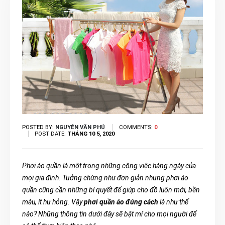
POSTED BY:
NGUYÊN VĂN PHÚ
COMMENTS:
0
POST DATE:
THÁNG 10 5, 2020
Phơi áo quần là một trong những công việc hàng ngày của
mọi gia đình. Tưởng chừng như đơn giản nhưng phơi áo
quần cũng cần những bí quyết để giúp cho đồ luôn mới, bền
màu, ít hư hỏng. Vậy
phơi quần áo đúng cách
là như thế
nào? Những thông tin dưới đây sẽ bật mí cho mọi người để