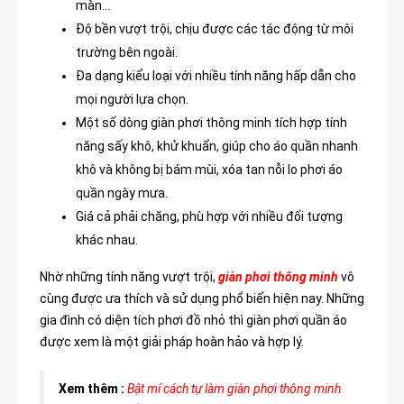
màn…
Độ bền vượt trội, chịu được các tác động từ môi
trường bên ngoài.
Đa dạng kiểu loại với nhiều tính năng hấp dẫn cho
mọi người lựa chọn.
Một số dòng giàn phơi thông minh tích hợp tính
năng sấy khô, khử khuẩn, giúp cho áo quần nhanh
khô và không bị bám mùi, xóa tan nỗi lo phơi áo
quần ngày mưa.
Giá cả phải chăng, phù hợp với nhiều đối tượng
khác nhau.
Nhờ những tính năng vượt trội,
giàn phơi thông minh
vô
cùng được ưa thích và sử dụng phổ biến hiện nay. Những
gia đình có diện tích phơi đồ nhỏ thì giàn phơi quần áo
được xem là một giải pháp hoàn hảo và hợp lý.
Xem thêm :
Bật mí cách tự làm giàn phơi thông minh