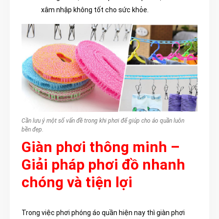
xâm nhập không tốt cho sức khỏe.
Cần lưu ý một số vấn đề trong khi phơi để giúp cho áo quần luôn
bền đẹp.
Giàn phơi thông minh –
Giải pháp phơi đồ nhanh
chóng và tiện lợi
Trong việc phơi phóng áo quần hiện nay thì giàn phơi