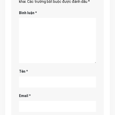
khai.
Các trường bắt buộc được đánh dấu
*
Bình luận
*
Tên
*
Email
*