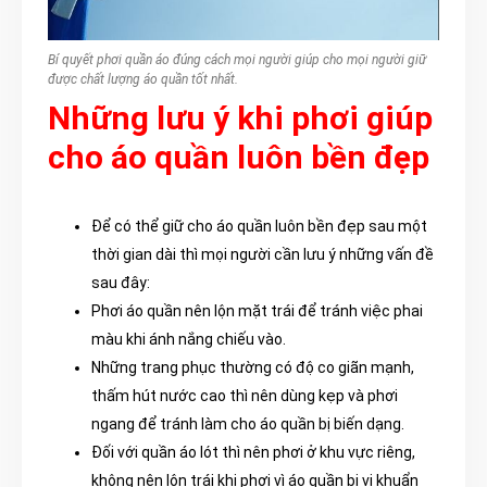
Bí quyết phơi quần áo đúng cách mọi người giúp cho mọi người giữ
được chất lượng áo quần tốt nhất.
Những lưu ý khi phơi giúp
cho áo quần luôn bền đẹp
Để có thể giữ cho áo quần luôn bền đẹp sau một
thời gian dài thì mọi người cần lưu ý những vấn đề
sau đây:
Phơi áo quần nên lộn mặt trái để tránh việc phai
màu khi ánh nắng chiếu vào.
Những trang phục thường có độ co giãn mạnh,
thấm hút nước cao thì nên dùng kẹp và phơi
ngang để tránh làm cho áo quần bị biến dạng.
Đối với quần áo lót thì nên phơi ở khu vực riêng,
không nên lộn trái khi phơi vì áo quần bị vi khuẩn