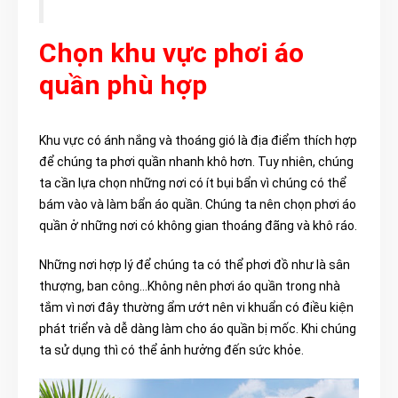
Chọn khu vực phơi áo
quần phù hợp
Khu vực có ánh nắng và thoáng gió là địa điểm thích hợp
để chúng ta phơi quần nhanh khô hơn. Tuy nhiên, chúng
ta cần lựa chọn những nơi có ít bụi bẩn vì chúng có thể
bám vào và làm bẩn áo quần. Chúng ta nên chọn phơi áo
quần ở những nơi có không gian thoáng đãng và khô ráo.
Những nơi hợp lý để chúng ta có thể phơi đồ như là sân
thượng, ban công…Không nên phơi áo quần trong nhà
tắm vì nơi đây thường ẩm ướt nên vi khuẩn có điều kiện
phát triển và dễ dàng làm cho áo quần bị mốc. Khi chúng
ta sử dụng thì có thể ảnh hưởng đến sức khỏe.