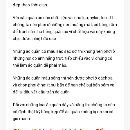
đẹp theo thời gian.
Với các quần áo cho chất liệu vải như lụa, nylon, len…Thì
chúng ta nên phơi ở những nơi thoáng mát, có bóng râm
để tránh làm hư hỏng quần áo vì chất liệu vải này không
chịu được nhiệt độ cao.
Những áo quần có màu sắc sặc sỡ thì không nên phơi ở
những nơi có ánh nắng trực tiếp chiếu vào vì chúng có
thể làm áo quần dễ phai màu.
Những áo quần màu sáng thì nên được phơi ở cách xa
và chọn phơi ở nơi ít bụi bẩn để hạn chế bụi bẩn bám và
để lại dấu vết dấu trên áo quần.
Đối với những loại áo quần dày và nặng thì chúng ta nên
cố định thật kỹ bằng kẹp để áo quần không bị rơi khi có
gió mạnh.