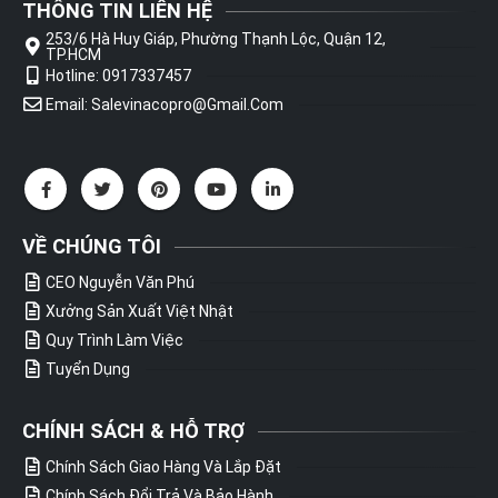
THÔNG TIN LIÊN HỆ
253/6 Hà Huy Giáp, Phường Thạnh Lộc, Quận 12,
TP.HCM
Hotline: 0917337457
Email: Salevinacopro@gmail.com
VỀ CHÚNG TÔI
CEO Nguyễn Văn Phú
Xưởng Sản Xuất Việt Nhật
Quy Trình Làm Việc
Tuyển Dụng
CHÍNH SÁCH & HỖ TRỢ
Chính Sách Giao Hàng Và Lắp Đặt
Chính Sách Đổi Trả Và Bảo Hành