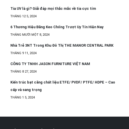
Tia UV là gì? Giải đáp mọi thắc mắc về tia cực tím
THÁNG 12 5, 2024
6 Thương Hiệu Băng Keo Chống Trượt Uy Tín Hiện Nay
THÁNG MƯỜI MỘT 8, 2024
Nhà Trẻ 3NT Trong Khu Đô Thị THE MANOR CENTRAL PARK
THÁNG 9 11, 2024
CÔNG TY TNHH JASON FURNITURE VIỆT NAM
THÁNG 8 27, 2024
Kiến trúc bạt căng chất liệu ETFE/ PVDF/ PTFE/ HDPE – Cao
cấp và sang trọng
THÁNG 1 5, 2024