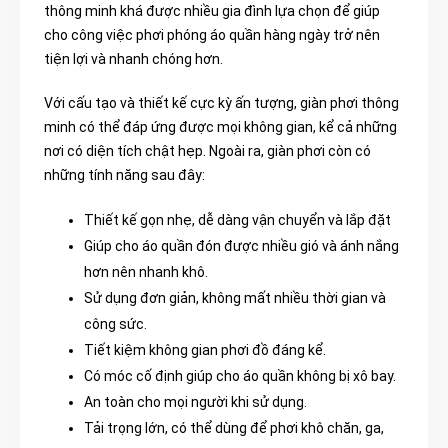
thông minh khá được nhiều gia đình lựa chọn để giúp
cho công việc phơi phóng áo quần hàng ngày trở nên
tiện lợi và nhanh chóng hơn.
Với cấu tạo và thiết kế cực kỳ ấn tượng, giàn phơi thông
minh có thể đáp ứng được mọi không gian, kể cả những
nơi có diện tích chật hẹp. Ngoài ra, giàn phơi còn có
những tính năng sau đây:
Thiết kế gọn nhẹ, dễ dàng vận chuyển và lắp đặt
Giúp cho áo quần đón được nhiều gió và ánh nắng
hơn nên nhanh khô.
Sử dụng đơn giản, không mất nhiều thời gian và
công sức.
Tiết kiệm không gian phơi đồ đáng kể.
Có móc cố định giúp cho áo quần không bị xô bay.
An toàn cho mọi người khi sử dụng.
Tải trọng lớn, có thể dùng để phơi khô chăn, ga,