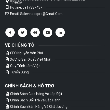
TP.HCM
Hotline: 0917337457
Email: Salevinacopro@gmail.com
VỀ CHÚNG TÔI
CEO Nguyễn Văn Phú
Xưởng Sản Xuất Việt Nhật
Quy Trình Làm Việc
Tuyển Dụng
CHÍNH SÁCH & HỖ TRỢ
Chính Sách Giao Hàng Và Lắp Đặt
Chính Sách Đổi Trả Và Bảo Hành
Chính Sách Bán Hàng Và Chất Lượng