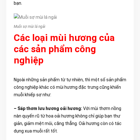
bạn.
Muỗi sợ mùi lá ngải
Các loại mùi hương của
các sản phẩm công
nghiệp
Ngoài những sản phẩm từ tự nhiên, thì một số sản phẩm
công nghiệp khác có mùi hương đặc trưng cũng khiến
muỗi khiếp sợ như:
– Sáp thơm lưu hương oải hương:
Với mùi thơm nồng
nàn quyến rũ từ hoa oải hương không chỉ giúp bạn thư
giản, giảm mệt mỏi, căng thẳng. Oải hương còn có tác
dụng xua muỗi rất tốt.