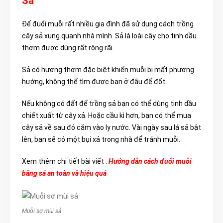
Sả
Để đuổi muỗi rất nhiều gia đình đã sử dụng cách trồng
cây sả xung quanh nhà mình. Sả là loài cây cho tinh dầu
thơm được dùng rất rộng rãi.
Sả có hương thơm đặc biệt khiến muỗi bị mất phương
hướng, không thể tìm được bạn ở đâu để đốt.
Nếu không có đất để trồng sả bạn có thể dùng tinh dầu
chiết xuất từ cây xả. Hoặc cầu kì hơn, bạn có thể mua
cây sả về sau đó cắm vào ly nước. Vài ngày sau lá sả bật
lên, bạn sẽ có một bụi xả trong nhà để tránh muỗi.
Xem thêm chi tiết bài viết :
Hướng dẫn cách đuổi muỗi
bằng sả an toàn và hiệu quả
Muỗi sợ mùi sả