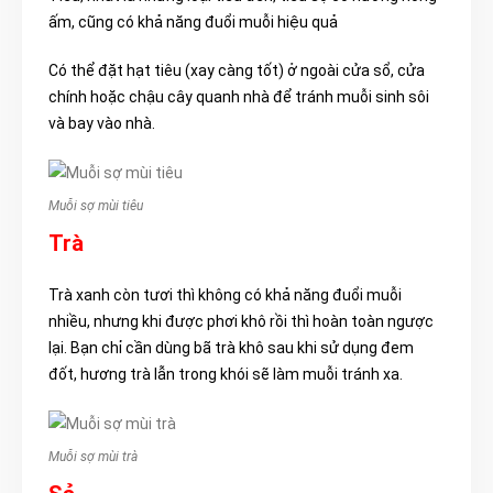
ấm, cũng có khả năng đuổi muỗi hiệu quả
Có thể đặt hạt tiêu (xay càng tốt) ở ngoài cửa sổ, cửa
chính hoặc chậu cây quanh nhà để tránh muỗi sinh sôi
và bay vào nhà.
Muỗi sợ mùi tiêu
Trà
Trà xanh còn tươi thì không có khả năng đuổi muỗi
nhiều, nhưng khi được phơi khô rồi thì hoàn toàn ngược
lại. Bạn chỉ cần dùng bã trà khô sau khi sử dụng đem
đốt, hương trà lẫn trong khói sẽ làm muỗi tránh xa.
Muỗi sợ mùi trà