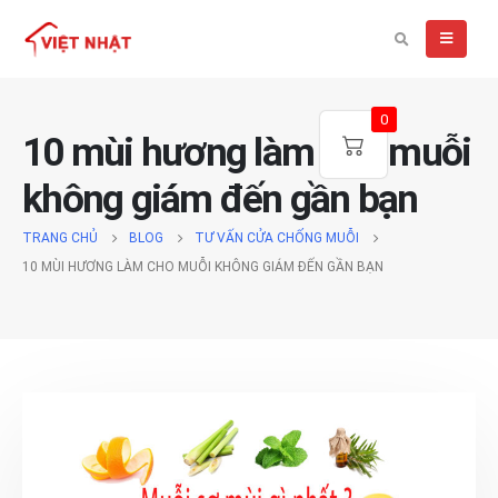
0
10 mùi hương làm cho muỗi
không giám đến gần bạn
TRANG CHỦ
BLOG
TƯ VẤN CỬA CHỐNG MUỖI
10 MÙI HƯƠNG LÀM CHO MUỖI KHÔNG GIÁM ĐẾN GẦN BẠN