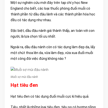
Một sự nghiên cứu mới đây trên tạp chí y học New
England cho biết, các loại thuốc phòng đuổi muỗi có
thành phần từ dầu đậu lành và các thành phần hóa học
đều có tác dụng như nhau.
Đặc biệt, dầu đậu nành giá thành thấp, an toàn với con
người, là lựa chọn tối ưu nhất.
Ngoài ra, dầu đậu nành còn có tác dụng làm đẹp da, lấy
một chút thoa lên da, vừa làm đẹp, vừa xua đuổi muỗi
một công đôi việc đúng không nào ?
Muỗi sợ mùi đậu nành
Hạt tiêu đen
Hạt tiêu đen có tác dụng đuổi muỗi cực kì hiệu quả.
Tiêu, nhất là những loại tiêu đen, tiêu sọ có hương nồng