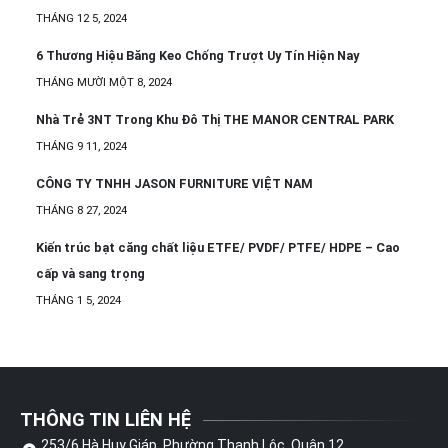
THÁNG 12 5, 2024
6 Thương Hiệu Băng Keo Chống Trượt Uy Tín Hiện Nay
THÁNG MƯỜI MỘT 8, 2024
Nhà Trẻ 3NT Trong Khu Đô Thị THE MANOR CENTRAL PARK
THÁNG 9 11, 2024
CÔNG TY TNHH JASON FURNITURE VIỆT NAM
THÁNG 8 27, 2024
Kiến trúc bạt căng chất liệu ETFE/ PVDF/ PTFE/ HDPE – Cao
cấp và sang trọng
THÁNG 1 5, 2024
THÔNG TIN LIÊN HỆ
253/6 Hà Huy Giáp, Phường Thạnh Lộc, Quận 12,