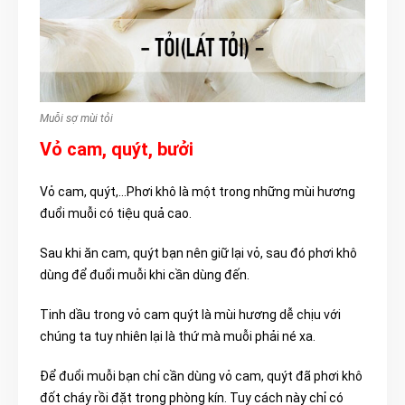
Muỗi sợ mùi tỏi
Vỏ cam, quýt, bưởi
Vỏ cam, quýt,…Phơi khô là một trong những mùi hương
đuổi muỗi có tiệu quả cao.
Sau khi ăn cam, quýt bạn nên giữ lại vỏ, sau đó phơi khô
dùng để đuổi muỗi khi cần dùng đến.
Tinh dầu trong vỏ cam quýt là mùi hương dễ chịu với
chúng ta tuy nhiên lại là thứ mà muỗi phải né xa.
Để đuổi muỗi bạn chỉ cần dùng vỏ cam, quýt đã phơi khô
đốt cháy rồi đặt trong phòng kín. Tuy cách này chỉ có