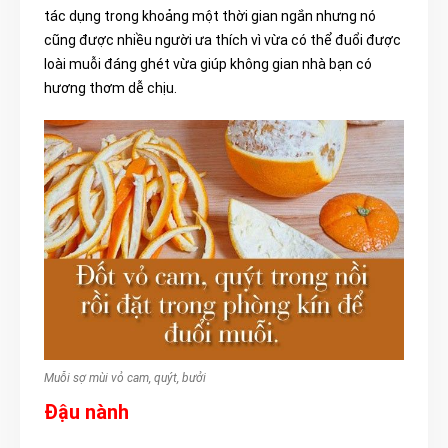
tác dụng trong khoảng một thời gian ngắn nhưng nó
cũng được nhiều người ưa thích vì vừa có thể đuổi được
loài muỗi đáng ghét vừa giúp không gian nhà bạn có
hương thơm dễ chịu.
Muỗi sợ mùi vỏ cam, quýt, bưởi
Đậu nành