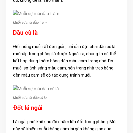
đỏ, không để lại sẹo thâm.
Muỗi sợ mùi dầu tràm
Dầu cù là
Để chống muỗi rất đơn giản, chỉ cần đặt chai dầu cù là
mở nắp trong phòng là được. Ngoài ra, chúng ta có thể
kết hợp dùng thêm bóng đèn màu cam trong nhà. Do
muỗi sợ ánh sáng màu cam, nên trong nhà treo bóng
đèn màu cam sẽ có tác dụng tránh muỗi.
Muỗi sợ mùi dầu cù là
Đốt lá ngải
Lá ngải phơi khô sau đó châm lửa đốt trong phòng. Mùi
này sẽ khiến muỗi không dám lại gần không gian của