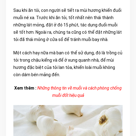
Sau khi ăn tỏi, con người sẽ tiết ra mùi hương khiến đuổi
muỗi né xa. Trước khi ăn tỏi, tốt nhất nên thái thành
những lát mỏng, đặt ở đó 15 phút, tác dụng đuổi muỗi
sẽ tốt hơn. Ngoài ra, chúng ta cũng có thể đặt những lát
tỏi đã thái mỏng ở cửa sổ để tránh muỗi bay nhà.
Một cách hay nữa mà bạn có thể sử dụng, đó là trồng củ
tỏi trong chậu kiểng và để ở xung quanh nhà, để mùi
hương đặc biệt của tỏi lan tỏa, khiến loài muỗi không
còn dám bén mảng đến.
Xem thêm :
Những thông tin về muỗi và cách phòng chống
muỗi đốt hiệu quả