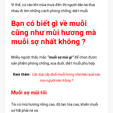
Vì thế, cứ vào khi mùa mưa đến thì người dân lại đua
nhau đi tìm những cách phòng chống, diệt muỗi.
Bạn có biết gì về muỗi
cũng như mùi hương mà
muỗi sợ nhất không ?
Nhiều người thắc mắc
“muỗi sợ mùi gì”
để chọn được
sản phẩm phòng chống, xua đuổi, diệt muỗi phù hợp.
Xem thêm :
Các loại cây đuổi muỗi trong nhà hiệu quả nào
mọi người nên trồng ?
Muỗi sợ mùi tỏi
Tỏi có mùi hương nồng cao, độ lan tỏa cao, khiến muỗi
sợ hãi phải né xa.