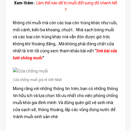
Xem thêm :
Làm thế nào để trị muỗi đốt sưng đỏ nhanh hết
?
Không chỉ muỗi mà còn các loại côn trùng khác như ruồi,
mối cánh, kiến ba khoang, chuột… Nhà sạch bóng muỗi
và các loại côn trùng khác mà vẫn đón được gió trời,
không khí thoáng đãng,…Mà không phải đóng chặt cửa
nhất là trời tối cùng xem tham khảo bài viết
“
link bài cửa
lưới chống muỗi
”
Cửa chống muỗi giá rẻ Việt Nhật
Mong rằng với những thông tin trên, bạn có những thông
tin hữu ích và lựa chọn tối ưu nhất cho việc phòng chống
muỗi khỏi gia đình mình. Và đừng quên giữ vệ sinh nhà
cửa sạch sẽ, thông thoáng, lấp các vũng đọng nước để
tránh muỗi sinh sản nhé.