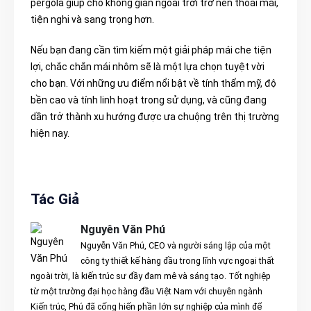
pergola giúp cho không gian ngoài trời trở nên thoải mái,
tiện nghi và sang trọng hơn.
Nếu bạn đang cần tìm kiếm một giải pháp mái che tiện
lợi, chắc chắn mái nhôm sẽ là một lựa chọn tuyệt vời
cho bạn. Với những ưu điểm nổi bật về tính thẩm mỹ, độ
bền cao và tính linh hoạt trong sử dụng, và cũng đang
dần trở thành xu hướng được ưa chuộng trên thị trường
hiện nay.
Tác Giả
Nguyên Văn Phú
Nguyễn Văn Phú, CEO và người sáng lập của một
công ty thiết kế hàng đầu trong lĩnh vực ngoại thất
ngoài trời, là kiến trúc sư đầy đam mê và sáng tạo. Tốt nghiệp
từ một trường đại học hàng đầu Việt Nam với chuyên ngành
Kiến trúc, Phú đã cống hiến phần lớn sự nghiệp của mình để