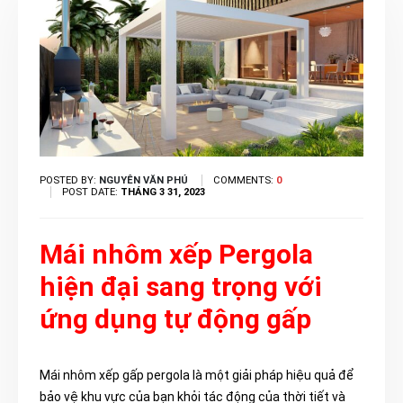
POSTED BY:
NGUYÊN VĂN PHÚ
COMMENTS:
0
POST DATE:
THÁNG 3 31, 2023
Mái nhôm xếp Pergola
hiện đại sang trọng với
ứng dụng tự động gấp
Mái nhôm xếp gấp pergola là một giải pháp hiệu quả để
bảo vệ khu vực của bạn khỏi tác động của thời tiết và