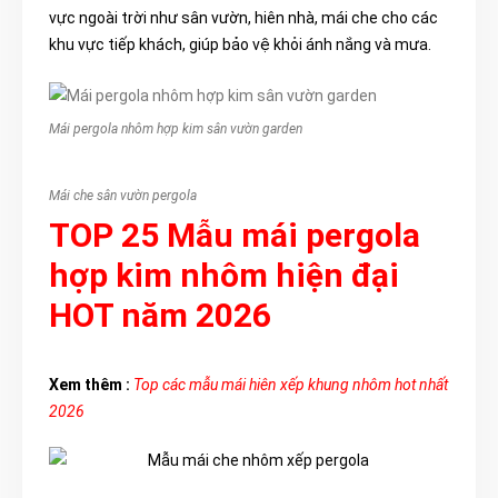
vực ngoài trời như sân vườn, hiên nhà, mái che cho các
khu vực tiếp khách, giúp bảo vệ khỏi ánh nắng và mưa.
Mái pergola nhôm hợp kim sân vườn garden
Mái che sân vườn pergola
TOP 25 Mẫu mái pergola
hợp kim nhôm hiện đại
HOT năm 2026
Xem thêm :
Top các mẫu mái hiên xếp khung nhôm hot nhất
2026