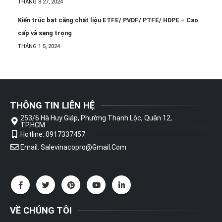
THÁNG 8 27, 2024
Kiến trúc bạt căng chất liệu ETFE/ PVDF/ PTFE/ HDPE – Cao
cấp và sang trọng
THÁNG 1 5, 2024
THÔNG TIN LIÊN HỆ
253/6 Hà Huy Giáp, Phường Thạnh Lộc, Quận 12,
TP.HCM
Hotline: 0917337457
Email: Salevinacopro@gmail.com
VỀ CHÚNG TÔI