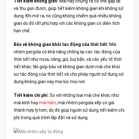
Tiết kiệm không gian:
Mái này chúng ta có thể gập lại
và thu gọn được, giúp tiết kiệm không gian khi không sử
dụng. Khi mở ra, nó cũng không chiếm quá nhiều không
gian do đó rất phù hợp với các không gian có diện tích
hạn chế.
Bảo vệ không gian khỏi tác động của thời tiết:
Mái
nhôm pergola có khả năng chống lại các tác động của
thời tiết như mưa, nắng, gió, bụi bẩn, và các yếu tố thời
tiết khác. Nó giúp bảo vệ không gian dưới mái che khỏi
sự tác động của thời tiết và cho phép người sử dụng sử
dụng không gian này mọi lúc mọi nơi.
Tiết kiệm chi phí:
So với những loại mái che khác như
mái kính hay
mái hiên
, mái nhôm pergola xếp có giá
thành hợp lý hơn, do đó giúp người sử dụng tiết kiệm chi
phí trong quá trình lắp đặt và sử dụng.