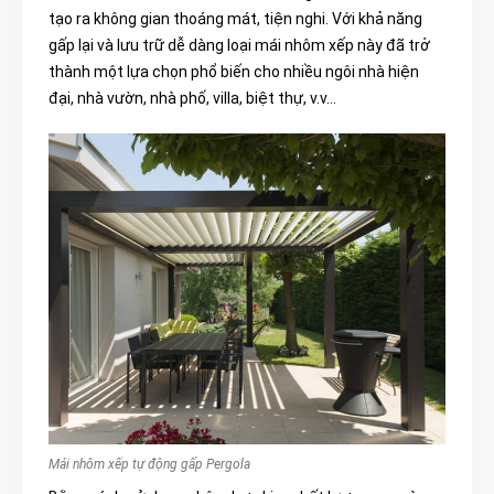
tạo ra không gian thoáng mát, tiện nghi. Với khả năng
gấp lại và lưu trữ dễ dàng loại mái nhôm xếp này đã trở
thành một lựa chọn phổ biến cho nhiều ngôi nhà hiện
đại, nhà vườn, nhà phố, villa, biệt thự, v.v…
Mái nhôm xếp tự động gấp Pergola