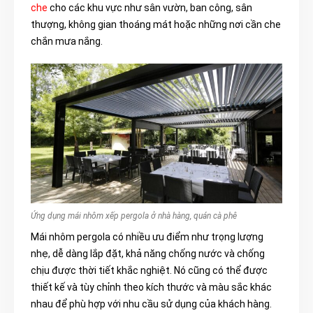
che
cho các khu vực như sân vườn, ban công, sân
thượng, không gian thoáng mát hoặc những nơi cần che
chắn mưa nắng.
Ứng dụng mái nhôm xếp pergola ở nhà hàng, quán cà phê
Mái nhôm pergola có nhiều ưu điểm như trọng lượng
nhẹ, dễ dàng lắp đặt, khả năng chống nước và chống
chịu được thời tiết khắc nghiệt. Nó cũng có thể được
thiết kế và tùy chỉnh theo kích thước và màu sắc khác
nhau để phù hợp với nhu cầu sử dụng của khách hàng.