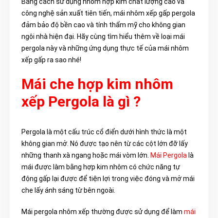
Bằng cách sử dụng nhôm hợp kim chất lượng cao và
công nghệ sản xuất tiên tiến, mái nhôm xếp gấp pergola
đảm bảo độ bền cao và tính thẩm mỹ cho không gian
ngôi nhà hiện đại. Hãy cùng tìm hiểu thêm về loại mái
pergola này và những ứng dụng thực tế của mái nhôm
xếp gấp ra sao nhé!
Mái che hợp kim nhôm
xếp Pergola là gì ?
Pergola là một cấu trúc cổ điển dưới hình thức là một
không gian mở. Nó được tạo nên từ các cột lớn đỡ lấy
những thanh xà ngang hoặc mái vòm lớn.
Mái Pergola
là
mái được làm bằng hợp kim nhôm có chức năng tự
động gấp lại được để tiện lợi trong việc đóng và mở mái
che lấy ánh sáng từ bên ngoài.
Mái pergola nhôm xếp thường được sử dụng để làm
mái