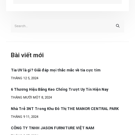
Bài viết mới
Tia UV là gì? Giải đáp mọi thắc mắc về tia cực tím
THÁNG 12 5, 2024
6 Thương Hiệu Băng Keo Chống Trượt Uy Tín Hiện Nay
THÁNG MƯỜI MỘT 8, 2024
Nhà Trẻ 3NT Trong Khu Đô Thị THE MANOR CENTRAL PARK
THÁNG 9 11, 2024
CÔNG TY TNHH JASON FURNITURE VIỆT NAM