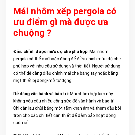
Mái nhôm xếp pergola có
ưu điểm gì mà được ưa
chuộng ?
Điều chỉnh được mức độ che phù hợp:
Mái nhôm
pergola có thể mở hoặc đóng để điều chỉnh mức độ che
phù hợp với nhu cầu sử dụng và thời tiết. Người sử dụng
có thể dễ dàng điều chỉnh mái che bằng tay hoặc bằng
một thiết bị đóng/mở tự động.
Dễ dàng vận hành và bảo trì:
Mái nhôm hợp kim này
không yêu cầu nhiều công sức để vận hành và bảo trì.
Chỉ cần lau chùi bằng một tấm khăn ẩm và thêm dầu bôi
trơn cho các chi tiết cần thiết để đảm bảo hoạt động
suôn sẻ.