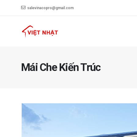
salevinacopro@gmail.com
Mái Che Kiến Trúc