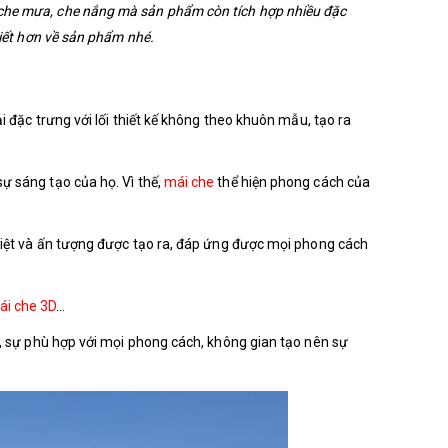
 che mưa, che nắng mà sản phẩm còn tích hợp nhiều đặc
tiết hơn về sản phẩm nhé.
i đặc trưng với lối thiết kế không theo khuôn mẫu, tạo ra
ự sáng tạo của họ. Vì thế,
mái che
thể hiện phong cách của
 biệt và ấn tượng được tạo ra, đáp ứng được mọi phong cách
ái che 3D
…
g, sự phù hợp với mọi phong cách, không gian tạo nên sự