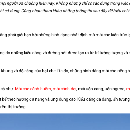
ọi người ưa chuộng hiện nay. Không những chỉ có tác dụng trong việc
g khi sử dụng. Cùng nhau tham khảo những thông tin sau đây để hiểu chi 
ông phải giới hạn bởi những hình dạng nhất định mà mái che kiến trúc lạ
ng do những kiểu dáng và đường nét được tạo ra từ trí tưởng tượng và s
của khung và độ căng của bạt che. Do đó, những hình dáng mái che riêng
 cả như:
Mái che cánh buồm
,
mái cánh dơi
, mái uốn cong, uốn ngược,
m
hiết kế theo hướng đa năng và ứng dụng cao. Kiểu dáng đa dạng, ấn tượn
rên thị trường.