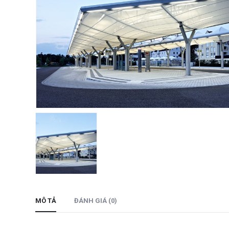
MÔ TẢ
ĐÁNH GIÁ (0)