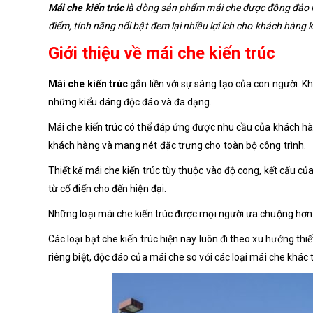
Mái che kiến trúc
là dòng sản phẩm mái che được đông đảo m
điểm, tính năng nổi bật đem lại nhiều lợi ích cho khách hàn
Giới thiệu về mái che kiến trúc
Mái che kiến trúc
gắn liền với sự sáng tạo của con người. Kh
những kiểu dáng độc đáo và đa dạng.
Mái che kiến trúc có thể đáp ứng được nhu cầu của khách hà
khách hàng và mang nét đặc trưng cho toàn bộ công trình.
Thiết kế mái che kiến trúc tùy thuộc vào độ cong, kết cấu 
từ cổ điển cho đến hiện đại.
Những loại mái che kiến trúc được mọi người ưa chuộng hơn
Các loại bạt che kiến trúc hiện nay luôn đi theo xu hướng t
riêng biệt, độc đáo của mái che so với các loại mái che khác t