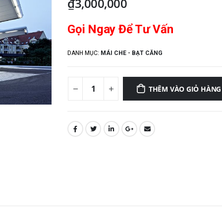
₫
3,000,000
Gọi Ngay Để Tư Vấn
DANH MỤC:
MÁI CHE - BẠT CĂNG
THÊM VÀO GIỎ HÀNG