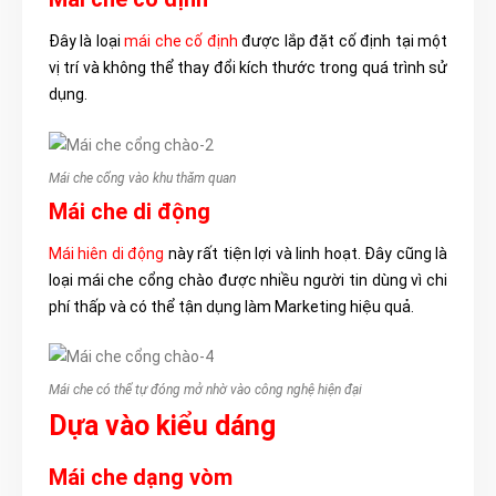
Đâ
y là loại
mái che cố định
được lắp đặt cố
định tại một
vị trí và không thể thay đổi kích thước trong quá trình sử
dụng.
Mái che cổng vào khu thăm quan
Mái che di động
Mái hiên di động
này rất tiện lợi và linh hoạt. Đây cũng là
loại mái che cổng chào được nhiều người tin dùng vì chi
phí thấp và có thể tận dụng làm Marketing hiệu quả.
Mái che có thể tự đóng mở nhờ vào công nghệ hiện đại
Dựa vào kiểu dáng
Mái che dạng vòm