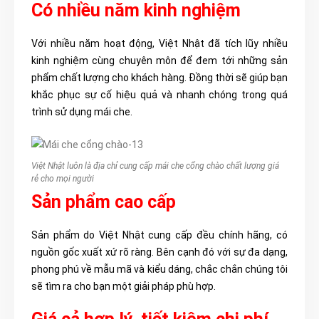
Có nhiều năm kinh nghiệm
Với nhiều năm hoạt động, Việt Nhật đã tích lũy nhiều
kinh nghiệm cùng chuyên môn để đem tới những sản
phẩm chất lượng cho khách hàng. Đồng thời sẽ giúp bạn
khắc phục sự cố hiệu quả và nhanh chóng trong quá
trình sử dụng mái che.
Việt Nhật luôn là địa chỉ cung cấp mái che cổng chào chất lượng giá
rẻ cho mọi người
Sản phẩm cao cấp
Sản phẩm do Việt Nhật cung cấp đều chính hãng, có
nguồn gốc xuất xứ rõ ràng. Bên cạnh đó với sự đa dạng,
phong phú về mẫu mã và kiểu dáng, chắc chắn chúng tôi
sẽ tìm ra cho bạn một giải pháp phù hợp.