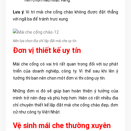
nên chọn nâu hoặc vàng.
Lưu ý
: Vị trí mái che cổng chào không được đặt thẳng
với ngã ba để tránh trực xung.
Nên lựa chọn địa chỉ lắp đặt mái che uy tín
Đơn vị thiết kế uy tín
Mái che cổng có vai trò rất quan trọng đối với sự phát
triển của doanh nghiệp, công ty. Vì thế sau khi lên ý
tưởng thì bạn nên chọn một đơn vị thi công uy tín.
Những đơn vị đó sẽ giúp bạn hoàn thiện ý tưởng của
mình trở nên đẹp và phù hợp hơn. Hiện có rất nhiều địa
chỉ chuyên thiết kế lắp đặt mái che cổng chào đẹp, đơn
cử như công ty Việt Nhật.
Vệ sinh mái che thường xuyên