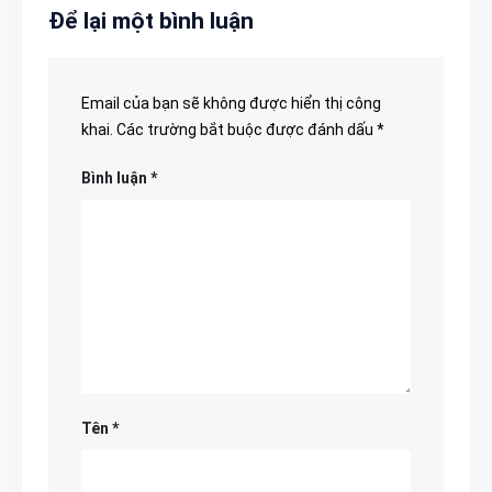
Để lại một bình luận
Email của bạn sẽ không được hiển thị công
khai.
Các trường bắt buộc được đánh dấu
*
Bình luận
*
Tên
*