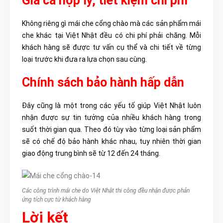
Giá cả hợp lý, tiết kiệm chi phí
Không riêng gì mái che cổng chào mà các sản phẩm mái
che khác tại Việt Nhật đều có chi phí phải chăng. Mỗi
khách hàng sẽ được tư vấn cụ thể và chi tiết về từng
loại trước khi đưa ra lựa chọn sau cùng.
Chính sách bảo hành hấp dẫn
Đây cũng là một trong các yếu tố giúp Việt Nhật luôn
nhận được sự tin tưởng của nhiều khách hàng trong
suốt thời gian qua. Theo đó tùy vào từng loại sản phẩm
sẽ có chế độ bảo hành khác nhau, tuy nhiên thời gian
giao động trung bình sẽ từ 12 đến 24 tháng.
Các công trình mái che do Việt Nhật thi công đều nhận được phản
ứng tích cực từ khách hàng
Lời kết