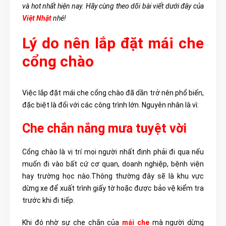
và hot nhất hiện nay. Hãy cùng theo dõi bài viết dưới đây của
Việt Nhật
nhé!
Lý do nên lắp đặt mái che
cổng chào
Việc lắp đặt mái che cổng chào đã dần trở nên phổ biến,
đặc biệt là đối với các công trình lớn. Nguyên nhân là vì:
Che chắn nắng mưa tuyệt vời
Cổng chào là vị trí mọi người nhất định phải đi qua nếu
muốn đi vào bất cứ cơ quan, doanh nghiệp, bệnh viện
hay trường học nào.Thông thường đây sẽ là khu vực
dừng xe để xuất trình giấy tờ hoặc được bảo vệ kiểm tra
trước khi đi tiếp.
Khi đó nhờ sự che chắn của
mái che
mà người dừng