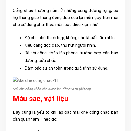
Cổng chào thường nằm ở những cung đường rộng, có
hệ thống giao thông đông đúc qua lại mỗi ngày. Nên mái
che sử dụng phải thỏa mãn các điều kiện như:
Độ che phủ thích hợp, không che khuất tầm nhìn.
Kiểu dáng độc đáo, thu hút người nhìn.
Dễ thi công, tháo lắp phòng trường hợp cần bảo
dưỡng, sửa chữa.
Đảm bảo sự an toàn trong quá trình sử dụng.
Mái che cổng chào cần được lắp đặt ở vị trí phù hợp
Màu sắc, vật liệu
Đây cũng là yếu tố khi lắp đặt mái che cổng chào bạn
cần quan tâm. Theo đó: