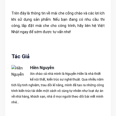
Trên đây là thông tin về mái che cổng chào và các lợi ích
khi sử dụng sản phẩm. Nếu bạn đang có nhu cầu thi
công, lắp đặt mái che cho công trình, hãy liên hệ Việt
Nhật ngay để sớm được tư vấn nhé!
Tác Giả
Hiền Nguyễn
Xin chào cả nhà mình là Nguyễn Hiền là nhà thiết
kế nội thất, kiến trúc sư nghệ thuật. Qua nhiều năm
tích lũy tinh nghiệm, trau dồi kĩ năng, mình đã tạo ra những công
trình kiến trúc tái diễn một cách vô cùng tự nhiên như loạt dự án
về nhà hàng, khách sạn, nhà ở mọi người theo dõi bài viết mình
nhé…