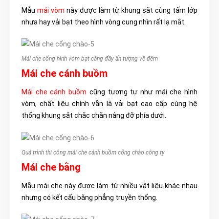
Mẫu
mái vòm
này được làm từ khung sắt cùng tấm lớp
nhựa hay vải bạt theo hình vòng cung nhìn rất lạ mắt.
Mái che cổng hình vòm bạt căng đầy ấn tượng về đêm
Mái che cánh buồm
Mái che cánh buồm
cũng tươn
g tự như mái che hình
vòm, chất liệu chính vẫn là vải bạt cao cấp cùng hệ
thống khung sắt chắc chắn nâng đỡ phía dưới.
Quá trình thi công mái che cánh buồm cổng chào công ty
Mái che bằng
Mẫu mái che này được làm từ nhiều vật liệu khác nhau
nhưng có kết cấu bằng phẳng truyền thống.