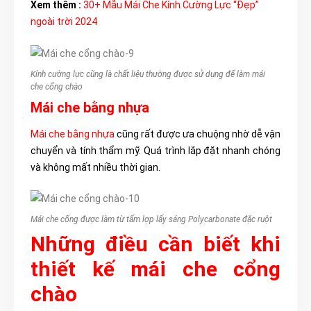
Xem thêm :
30+ Mẫu Mái Che Kính Cường Lực “Đẹp”
ngoài trời 2024
Kính cường lực cũng là chất liệu thường được sử dụng để làm mái
che cổng chào
Mái che bằng nhựa
Mái che bằng nhựa
cũng rất được ưa chuộng nhờ dễ vận
chuyển và tính thẩm mỹ. Quá trình lắp đặt nhanh chóng
và không mất nhiều thời gian.
Mái che cổng được làm từ tấm lợp lấy sáng Polycarbonate đặc ruột
Những điều cần biết khi
thiết kế mái che cổng
chào