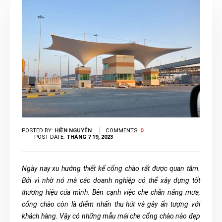
POSTED BY:
HIỀN NGUYỄN
COMMENTS:
0
POST DATE:
THÁNG 7 19, 2023
Ngày nay xu hướng thiết kế cổng chào rất được quan tâm.
Bởi vì nhờ nó mà các doanh nghiệp có thể xây dựng tốt
thương hiệu của mình. Bên cạnh việc che chắn nắng mưa,
cổng chào còn là điểm nhấn thu hút và gây ấn tượng với
khách hàng. Vậy có những mẫu mái che cổng chào nào đẹp