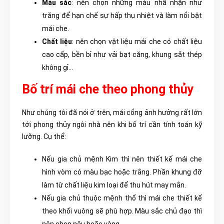
Màu sắc
: nên chọn những màu nhã nhặn như
trắng để hạn chế sự hấp thụ nhiệt và làm nổi bật
mái che.
Chất liệu
: nên chọn vật liệu mái che có chất liệu
cao cấp, bền bỉ như vải bạt căng, khung sắt thép
không gỉ…
Bố trí mái che theo phong thủy
Như chúng tôi đã nói ở trên, mái cổng ảnh hưởng rất lớn
tới phong thủy ngôi nhà nên khi bố trí cần tính toán kỹ
lưỡng. Cụ thể:
Nếu gia chủ mệnh Kim thì nên thiết kế mái che
hình vòm có màu bạc hoặc trắng. Phần khung đỡ
làm từ chất liệu kim loại để thu hút may mắn.
Nếu gia chủ thuộc mệnh thổ thì mái che thiết kế
theo khối vuông sẽ phù hợp. Màu sắc chủ đạo thì