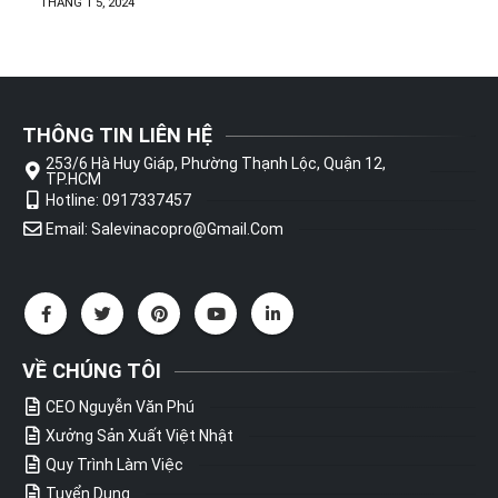
THÁNG 1 5, 2024
THÔNG TIN LIÊN HỆ
253/6 Hà Huy Giáp, Phường Thạnh Lộc, Quận 12,
TP.HCM
Hotline: 0917337457
Email: Salevinacopro@gmail.com
VỀ CHÚNG TÔI
CEO Nguyễn Văn Phú
Xưởng Sản Xuất Việt Nhật
Quy Trình Làm Việc
Tuyển Dụng