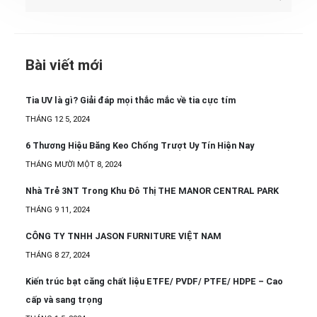
Bài viết mới
Tia UV là gì? Giải đáp mọi thắc mắc về tia cực tím
THÁNG 12 5, 2024
6 Thương Hiệu Băng Keo Chống Trượt Uy Tín Hiện Nay
THÁNG MƯỜI MỘT 8, 2024
Nhà Trẻ 3NT Trong Khu Đô Thị THE MANOR CENTRAL PARK
THÁNG 9 11, 2024
CÔNG TY TNHH JASON FURNITURE VIỆT NAM
THÁNG 8 27, 2024
Kiến trúc bạt căng chất liệu ETFE/ PVDF/ PTFE/ HDPE – Cao
cấp và sang trọng