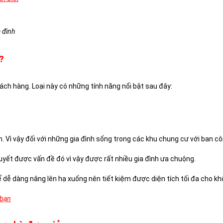
a đình
?
ách hàng. Loại này có những tính năng nổi bật sau đây:
. Vì vậy đối với những gia đình sống trong các khu chung cư với ban cô
 quyết được vấn đề đó vì vậy được rất nhiều gia đình ưa chuộng.
dễ dàng nâng lên hạ xuống nên tiết kiệm được diện tích tối đa cho khô
 bạn