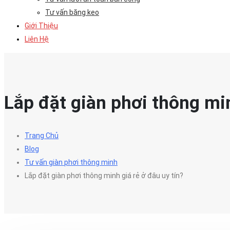
Tư vấn băng keo
Giới Thiệu
Liên Hệ
Lắp đặt giàn phơi thông min
Trang Chủ
Blog
Tư vấn giàn phơi thông minh
Lắp đặt giàn phơi thông minh giá rẻ ở đâu uy tín?