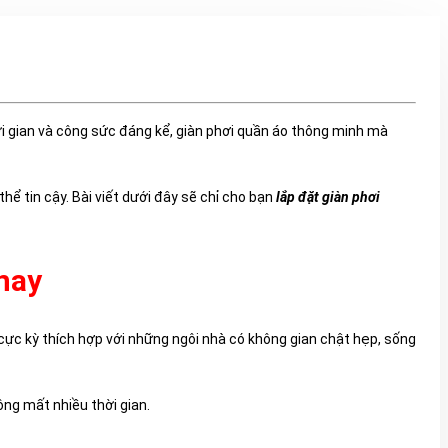
i gian và công sức đáng kể, giàn phơi quần áo thông minh mà
hể tin cậy. Bài viết dưới đây sẽ chỉ cho bạn
lắp đặt giàn phơi
nay
i cực kỳ thích hợp với những ngôi nhà có không gian chật hẹp, sống
ông mất nhiều thời gian.