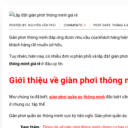
POSTED BY:
NGUYÊN VĂN PHÚ
COMMENTS:
0
POST DATE:
THÁNG 6 6
Giàn phơi thông minh đáp ứng được nhu cầu của khách hàng hiện 
khách hàng rất muốn sở hữu.
Tuy nhiên, hiện nay, có nhiều đơn vị phân phối và lắp đặt giàn ph
thông minh giá rẻ
ở đâu uy tín.
Giới thiệu về giàn phơi thôn
Như chúng ta đã biết,
giàn phơi quần áo thông minh
đặc biệt cần
ở chung cư, tập thể…
Giàn phơi quần áo thông minh cực kỳ tiện nghi. Giàn phơi quần áo
Xem thêm :
Thông tin về giàn phơi thông minh chung cư bạn c