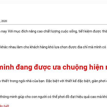
, 2020
nay. Với mục đích nâng cao chất lượng cuộc sống, tiết kiệm được thờ
ơi khác nhau làm cho khách hàng khó lựa chọn được địa chỉ mà mình có t
g minh đang được ưa chuộng hiện 
 thiết trong ngôi nhà của bạn. Đặc biệt với thiết kế đặc biệt, giàn phơ
 thông minh giúp cho con người có thể phơi đồ đạt hiệu quả cao mà kh
ần biết