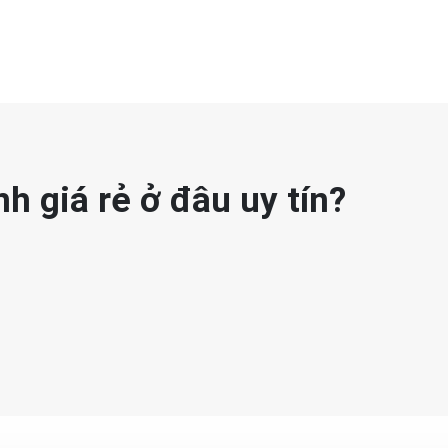
h giá rẻ ở đâu uy tín?