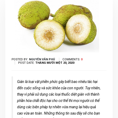
POSTED BY:
NGUYÊN VĂN PHÚ
COMMENTS:
0
POST DATE:
THÁNG MƯỜI MỘT 20, 2020
Gián là loại vật phiền phức gây biết bao nhiêu tác hại
đến cuộc sống và sức khỏe của con người. Tuy nhiên,
thay vì phải sử dụng các loại thuốc diệt gián với thành
phần hóa chất độc hại cho cơ thể thì mọi người có thể
dùng các biện pháp tự nhiên vừa mang lại hiệu quả
cao vừa an toàn. Những thông tin sau đây sẽ cho bạn