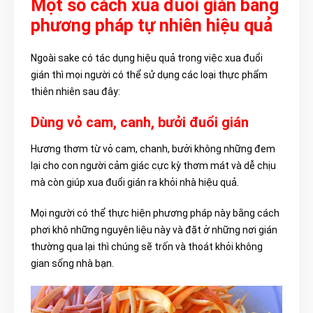
Một số cách xua đuổi gián bằng
phương pháp tự nhiên hiệu quả
Ngoài sake có tác dụng hiệu quả trong việc xua đuổi
gián thì mọi người có thể sử dụng các loại thực phẩm
thiên nhiên sau đây:
Dùng vỏ cam, canh, bưởi đuổi gián
Hương thơm từ vỏ cam, chanh, bưởi không những đem
lại cho con người cảm giác cực kỳ thơm mát và dễ chịu
mà còn giúp xua đuổi gián ra khỏi nhà hiệu quả.
Mọi người có thể thực hiện phương pháp này bằng cách
phơi khô những nguyên liệu này và đặt ở những nơi gián
thường qua lại thì chúng sẽ trốn và thoát khỏi không
gian sống nhà bạn.