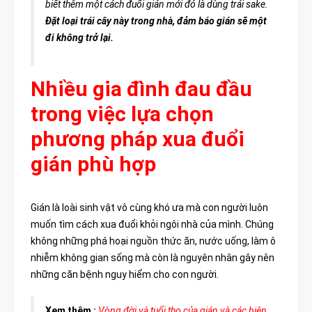
biết thêm một cách đuổi gián mới đó là dùng trái sake.
Đặt loại trái cây này trong nhà, đảm báo gián sẽ một
đi không trở lại.
Nhiều gia đình đau đầu
trong việc lựa chọn
phương pháp xua đuổi
gián phù hợp
Gián là loài sinh vật vô cùng khó ưa mà con người luôn
muốn tìm cách xua đuổi khỏi ngôi nhà của mình. Chúng
không những phá hoại nguồn thức ăn, nước uống, làm ô
nhiễm không gian sống mà còn là nguyên nhân gây nên
những căn bệnh nguy hiểm cho con người.
Xem thêm :
Vòng đời và tuổi thọ của gián và các biện