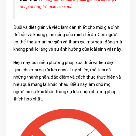
pháp phòng trừ gián hiệu quả
Đuổi và diệt gián và việc làm cần thiết cho mỗi gia đình
để bảo vệ không gian sống của mình tối đa. Con người
có thể thoải mái thư giãn và tham gia mọi hoạt động mà
không phải lo lắng về sự ảnh hưởng của loài sinh vật này.
Hiện nay, có nhiều phương pháp xua đuổi và tiêu diệt
gián cho mọi người lựa chọn. Tuy nhiên, mỗi loại có
những thành phần, đặc điểm và cách thức thực hiện và
hiệu quả mang lại khác nhau. Điều này làm cho mọi
người có sự khó khăn trong sự lựa chọn phương pháp
thích hợp nhất.