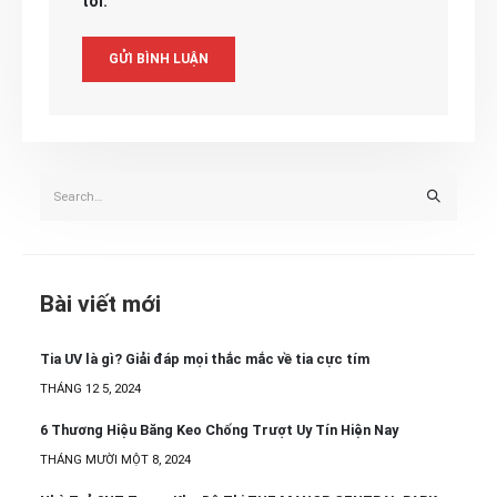
tôi.
Bài viết mới
Tia UV là gì? Giải đáp mọi thắc mắc về tia cực tím
THÁNG 12 5, 2024
6 Thương Hiệu Băng Keo Chống Trượt Uy Tín Hiện Nay
THÁNG MƯỜI MỘT 8, 2024