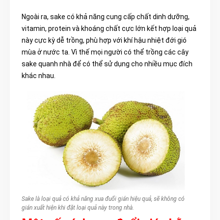
Ngoài ra, sake có khả năng cung cấp chất dinh dưỡng,
vitamin, protein và khoáng chất cực lớn kết hợp loại quả
này cực kỳ dễ trồng, phù hợp với khí hậu nhiệt đới gió
mùa ở nước ta. Vì thế mọi người có thể trồng các cây
sake quanh nhà để có thể sử dụng cho nhiều mục đích
khác nhau.
Sake là loại quả có khả năng xua đuổi gián hiệu quả, sẽ không có
gián xuất hiện khi đặt loại quả này trong nhà.