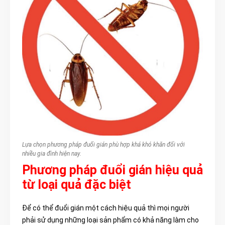
Lựa chọn phương pháp đuổi gián phù hợp khá khó khăn đối với
nhiều gia đình hiện nay.
Phương pháp đuổi gián hiệu quả
từ loại quả đặc biệt
Để có thể đuổi gián một cách hiệu quả thì mọi người
phải sử dụng những loại sản phẩm có khả năng làm cho