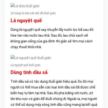
Sử dụng là dứa cắt nhỏ để đuổi gián.
Lá nguyệt quế
Dùng lá nguyệt quế xay nhuyễn lấy nước lọc bã sau đó
hòa tan vào nước lau nhà. Sau đó, lau chùi sạch sẽ
không gian sống của gia đình thì gián sẽ tìm mọi cách
chạy thoát khỏi nhà.
Lá nguyệt quế đuổi gián.
Dùng tinh dầu sả
Tinh dầu sả có tác dụng đuổi gián hiệu quả. Do đó mọi
người có thể mua sẵn các loại tinh dầu sả đã được chế
biến hay tự làm tại nhà. Sau đó pha loãng với nước, xịt
lên khu vực có gián để đuổi chúng đi. Ngoài ra, mọi người
có thể sử dụng máy xông tinh dầu cũng mang lại kết quả