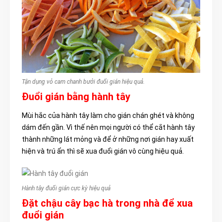
Tận dụng vỏ cam chanh bưởi đuổi gián hiệu quả.
Đuổi gián bằng hành tây
Mùi hắc của hành tây làm cho gián chán ghét và không
dám đến gần. Vì thế nên mọi người có thể cắt hành tây
thành những lát mỏng và để ở những nơi gián hay xuất
hiện và trú ẩn thì sẽ xua đuổi gián vô cùng hiệu quả.
Hành tây đuổi gián cực kỳ hiệu quả
Đặt chậu cây bạc hà trong nhà để xua
đuổi gián