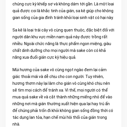
chúng cực kỳ khiếp sợ và không dám tới gần. Là một loại
quả được coi là khắc tinh của gián, sa kê giúp cho không
gian sống của gia đình tránh khỏi loại sinh vật có hại này.
Sa kê là loại trái cây vô cùng quen thuộc, đặc biệt đối với
người dân khu vực miền nam quả này được trồng rất
nhiều. Ngoài chức năng là thực phẩm ngon miệng, giàu
chất dinh dưỡng cho mọi người mà sake còn có khả
năng xua đuổi gián cực kỳ hiệu quả.
Mùi hương của sake vô cùng ngọt ngào đem lại cảm
giác thoải mái và dễ chịu cho con người. Tuy nhiên,
hương thơm này lại làm cho gián vô cùng khó chịu nên
sẽ tìm mọi cách để tránh xa. Vì thế, mọi người có thể
mua quả sake về và cắt thành những miếng nhỏ để vào
những nơi mà gián thường xuất hiện qua lại hay trú ẩn
để chúng phải trốn đi khỏi không gian sống đồng thời có
tác dụng lan tỏa, hạn chế mùi hôi thối của gián trong
nhà.