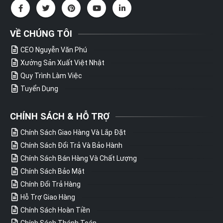
VỀ CHÚNG TÔI
CEO Nguyễn Văn Phú
Xưởng Sản Xuất Việt Nhật
Quy Trình Làm Việc
Tuyển Dụng
CHÍNH SÁCH & HỖ TRỢ
Chính Sách Giao Hàng Và Lắp Đặt
Chính Sách Đổi Trả Và Bảo Hành
Chính Sách Bán Hàng Và Chất Lượng
Chính Sách Bảo Mật
Chính Đổi Trả Hàng
Hỗ Trợ Giao Hàng
Chính Sách Hoàn Tiền
Chính Sách Thánh Toán