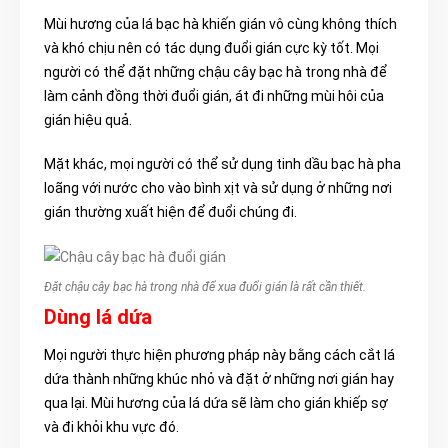
Mùi hương của lá bạc hà khiến gián vô cùng không thích
và khó chịu nên có tác dụng đuổi gián cực kỳ tốt. Mọi
người có thể đặt những chậu cây bạc hà trong nhà để
làm cảnh đồng thời đuổi gián, át đi những mùi hôi của
gián hiệu quả.
Mặt khác, mọi người có thể sử dụng tinh dầu bạc hà pha
loãng với nước cho vào bình xịt và sử dụng ở những nơi
gián thường xuất hiện để đuổi chúng đi.
Đặt chậu cây bạc hà trong nhà để xua đuổi gián là rất cần thiết.
Dùng lá dứa
Mọi người thực hiện phương pháp này bằng cách cắt lá
dứa thành những khúc nhỏ và đặt ở những nơi gián hay
qua lại. Mùi hương của lá dứa sẽ làm cho gián khiếp sợ
và đi khỏi khu vực đó.