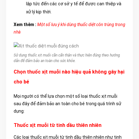
lập tức đến các cơ sở y tế để được can thiệp và
xử lý kịp thời.
Xem thêm :
Một số lưu ý khi dùng thuốc diệt côn trùng trong
nhà
Sử dụng thuốc xịt muỗi cần cẩn thận và thực hiện đúng theo hướng
dẫn để đảm bảo an toàn cho sức khỏe.
Chọn thuốc xịt muỗi nào hiệu quả không gây hại
cho bé
Mọi người có thể lựa chọn một số loại thuốc xịt muỗi
sau đây để đảm bảo an toàn cho bé trong quá trình sử
dụng:
Thuốc xịt muỗi từ tinh dầu thiên nhiên
Các loại thuốc xịt muỗi từ tinh dầu thiên nhiên như tinh