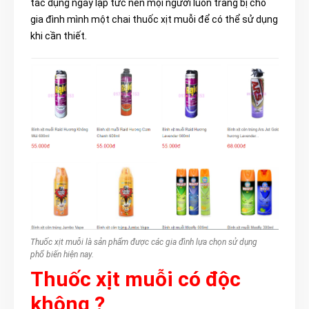
tác dụng ngay lập tức nên mọi người luôn trang bị cho
gia đình mình một chai thuốc xịt muỗi để có thể sử dụng
khi cần thiết.
Thuốc xịt muỗi là sản phẩm được các gia đình lựa chọn sử dụng
phổ biến hiện nay.
Thuốc xịt muỗi có độc
không ?