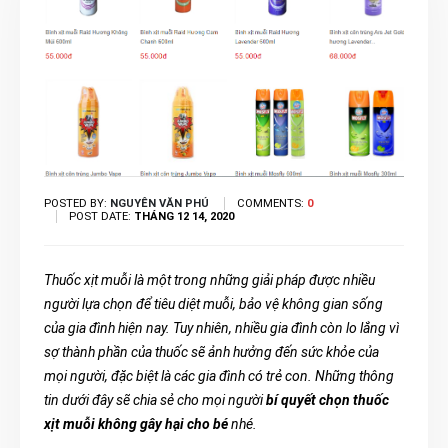
POSTED BY:
NGUYÊN VĂN PHÚ
COMMENTS:
0
POST DATE:
THÁNG 12 14, 2020
Thuốc xịt muỗi là một trong những giải pháp được nhiều
người lựa chọn để tiêu diệt muỗi, bảo vệ không gian sống
của gia đình hiện nay. Tuy nhiên, nhiều gia đình còn lo lắng vì
sợ thành phần của thuốc sẽ ảnh hưởng đến sức khỏe của
mọi người, đặc biệt là các gia đình có trẻ con. Những thông
tin dưới đây sẽ chia sẻ cho mọi người
bí quyết chọn thuốc
xịt muỗi không gây hại cho bé
nhé.