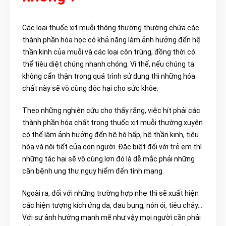
Các loại thuốc xịt muỗi thông thường thường chứa các
thành phần hóa học có khả năng làm ảnh hưởng đến hệ
thần kinh của muỗi và các loại côn trùng, đồng thời có
thể tiêu diệt chúng nhanh chóng. Vì thế, nếu chúng ta
không cẩn thận trong quá trình sử dụng thì những hóa
chất này sẽ vô cùng độc hại cho sức khỏe.
Theo những nghiên cứu cho thấy rằng, việc hít phải các
thành phần hóa chất trong thuốc xịt muỗi thường xuyên
có thể làm ảnh hưởng đến hệ hô hấp, hệ thần kinh, tiêu
hóa và nội tiết của con người. Đặc biệt đối với trẻ em thì
những tác hại sẽ vô cùng lơn đó là dễ mắc phải những
căn bệnh ung thư nguy hiểm đến tính mạng.
Ngoài ra, đối với những trường hợp nhẹ thì sẽ xuất hiện
các hiện tượng kích ứng da, đau bụng, nôn ói, tiêu chảy…
Với sự ảnh hưởng mạnh mẽ như vậy mọi người cần phải