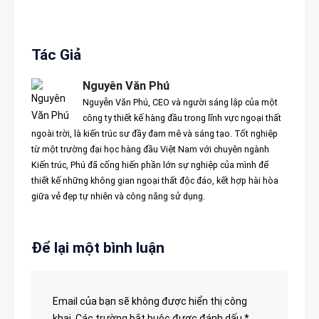
Tác Giả
Nguyên Văn Phú
Nguyễn Văn Phú, CEO và người sáng lập của một
công ty thiết kế hàng đầu trong lĩnh vực ngoại thất
ngoài trời, là kiến trúc sư đầy đam mê và sáng tạo. Tốt nghiệp
từ một trường đại học hàng đầu Việt Nam với chuyên ngành
Kiến trúc, Phú đã cống hiến phần lớn sự nghiệp của mình để
thiết kế những không gian ngoại thất độc đáo, kết hợp hài hòa
giữa vẻ đẹp tự nhiên và công năng sử dụng.
Để lại một bình luận
Email của bạn sẽ không được hiển thị công
khai.
Các trường bắt buộc được đánh dấu
*