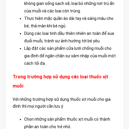
không gian sống sạch sẽ, loại bỏ những nơi trú ẩn
của muỗi và các loại côn trùng.
Thực hiện mặc quần áo dài tay và sáng màu cho
bé, thả màn khi bé ngủ.
Dùng các loại tinh dầu thiên nhiên an toàn để xua
đuổi muỗi, tránh sự ảnh hưởng tới bé yêu.
Lắp đặt các sản phẩm cửa lưới chống muỗi cho
gia đình để ngăn chặn sự xâm nhập của muỗi một
cách tối đa.
Trong trường hợp sử dụng các loại thuốc xịt
muỗi
Với những trường hợp sử dụng thuốc xịt muỗi cho gia
đình thì mọi người cần lưu ý:
Chọn những sản phẩm thuốc xịt muỗi có thành
phần an toàn cho trẻ nhỏ.