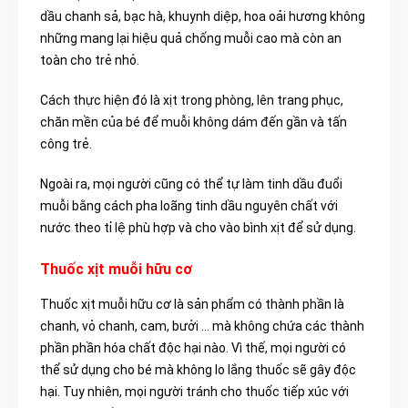
dầu chanh sả, bạc hà, khuynh diệp, hoa oải hương không
những mang lại hiệu quả chống muỗi cao mà còn an
toàn cho trẻ nhỏ.
Cách thực hiện đó là xịt trong phòng, lên trang phục,
chăn mền của bé để muỗi không dám đến gần và tấn
công trẻ.
Ngoài ra, mọi người cũng có thể tự làm tinh dầu đuổi
muỗi bằng cách pha loãng tinh dầu nguyên chất với
nước theo tỉ lệ phù hợp và cho vào bình xịt để sử dụng.
Thuốc xịt muỗi hữu cơ
Thuốc xịt muỗi hữu cơ là sản phẩm có thành phần là
chanh, vỏ chanh, cam, bưởi … mà không chứa các thành
phần phần hóa chất độc hại nào. Vì thế, mọi người có
thể sử dụng cho bé mà không lo lắng thuốc sẽ gây độc
hại. Tuy nhiên, mọi người tránh cho thuốc tiếp xúc với