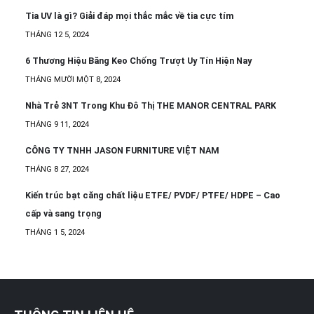
Tia UV là gì? Giải đáp mọi thắc mắc về tia cực tím
THÁNG 12 5, 2024
6 Thương Hiệu Băng Keo Chống Trượt Uy Tín Hiện Nay
THÁNG MƯỜI MỘT 8, 2024
Nhà Trẻ 3NT Trong Khu Đô Thị THE MANOR CENTRAL PARK
THÁNG 9 11, 2024
CÔNG TY TNHH JASON FURNITURE VIỆT NAM
THÁNG 8 27, 2024
Kiến trúc bạt căng chất liệu ETFE/ PVDF/ PTFE/ HDPE – Cao
cấp và sang trọng
THÁNG 1 5, 2024