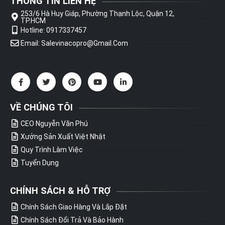
THÔNG TIN LIÊN HỆ
253/6 Hà Huy Giáp, Phường Thạnh Lộc, Quận 12,
TP.HCM
Hotline: 0917337457
Email: Salevinacopro@gmail.com
VỀ CHÚNG TÔI
CEO Nguyễn Văn Phú
Xưởng Sản Xuất Việt Nhật
Quy Trình Làm Việc
Tuyển Dụng
CHÍNH SÁCH & HỖ TRỢ
Chính Sách Giao Hàng Và Lắp Đặt
Chính Sách Đổi Trả Và Bảo Hành