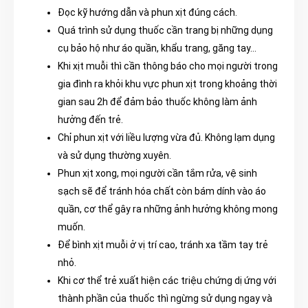
Đọc kỹ hướng dẫn và phun xịt đúng cách.
Quá trình sử dụng thuốc cần trang bị những dụng
cụ bảo hộ như áo quần, khẩu trang, găng tay…
Khi xịt muỗi thì cần thông báo cho mọi người trong
gia đình ra khỏi khu vực phun xịt trong khoảng thời
gian sau 2h để đảm bảo thuốc không làm ảnh
hưởng đến trẻ.
Chỉ phun xịt với liều lượng vừa đủ. Không lạm dụng
và sử dụng thường xuyên.
Phun xịt xong, mọi người cần tắm rửa, vệ sinh
sạch sẽ để tránh hóa chất còn bám dính vào áo
quần, cơ thể gây ra những ảnh hưởng không mong
muốn.
Để bình xịt muỗi ở vị trí cao, tránh xa tầm tay trẻ
nhỏ.
Khi cơ thể trẻ xuất hiện các triệu chứng dị ứng với
thành phần của thuốc thì ngừng sử dụng ngay và