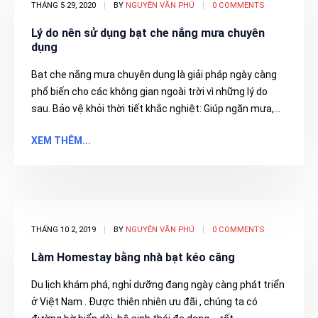
THÁNG 5 29, 2020
BY
NGUYÊN VĂN PHÚ
0 COMMENTS
Lý do nên sử dụng bạt che nắng mưa chuyên
dụng
Bạt che nắng mưa chuyên dụng là giải pháp ngày càng
phổ biến cho các không gian ngoài trời vì những lý do
sau. Bảo vệ khỏi thời tiết khắc nghiệt: Giúp ngăn mưa,...
XEM THÊM...
THÁNG 10 2, 2019
BY
NGUYÊN VĂN PHÚ
0 COMMENTS
Làm Homestay bằng nhà bạt kéo căng
Du lịch khám phá, nghỉ dưỡng đang ngày càng phát triển
ở Việt Nam . Được thiên nhiên ưu đãi , chúng ta có