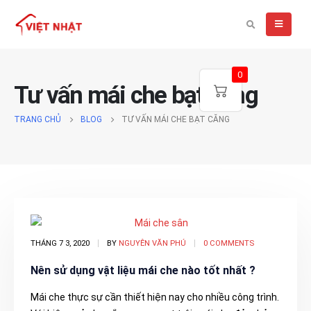
0
Tư vấn mái che bạt căng
TRANG CHỦ
BLOG
TƯ VẤN MÁI CHE BẠT CĂNG
THÁNG 7 3, 2020
BY
NGUYÊN VĂN PHÚ
0 COMMENTS
Nên sử dụng vật liệu mái che nào tốt nhất ?
Mái che thực sự cần thiết hiện nay cho nhiều công trình.