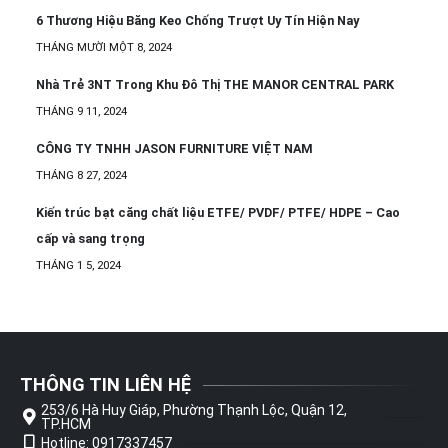
6 Thương Hiệu Băng Keo Chống Trượt Uy Tín Hiện Nay
THÁNG MƯỜI MỘT 8, 2024
Nhà Trẻ 3NT Trong Khu Đô Thị THE MANOR CENTRAL PARK
THÁNG 9 11, 2024
CÔNG TY TNHH JASON FURNITURE VIỆT NAM
THÁNG 8 27, 2024
Kiến trúc bạt căng chất liệu ETFE/ PVDF/ PTFE/ HDPE – Cao
cấp và sang trọng
THÁNG 1 5, 2024
THÔNG TIN LIÊN HỆ
253/6 Hà Huy Giáp, Phường Thạnh Lộc, Quận 12,
TP.HCM
Hotline: 0917337457