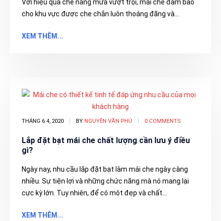
Với hiệu quả che nắng mưa vượt trội, mái che đảm bảo
cho khu vực được che chắn luôn thoáng đãng và...
XEM THÊM...
THÁNG 6 4, 2020
BY
NGUYÊN VĂN PHÚ
0 COMMENTS
Lắp đặt bạt mái che chất lượng cần lưu ý điều
gì?
Ngày nay, nhu cầu lắp đặt bạt làm mái che ngày càng
nhiều. Sự tiện lợi và những chức năng mà nó mang lại
cực kỳ lớn. Tuy nhiên, để có một đẹp và chất...
XEM THÊM...