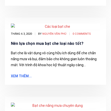
THÁNG 6 3, 2020
BY
NGUYÊN VĂN PHÚ
0 COMMENTS
Nên lựa chọn mua bạt che loại nào tốt?
Bạt che là vật dụng vô cùng hữu ích dùng để che chắn
nắng mưa và bụi, đảm bảo cho không gian luôn thoáng
mát. Với trình độ khoa học kỹ thuật ngày càng...
XEM THÊM...