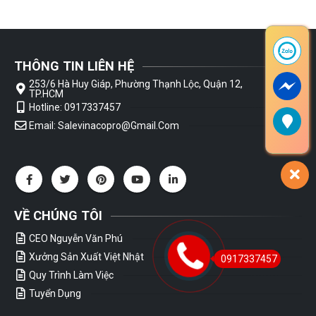
THÔNG TIN LIÊN HỆ
253/6 Hà Huy Giáp, Phường Thạnh Lộc, Quận 12,
TP.HCM
Hotline: 0917337457
Email: Salevinacopro@gmail.com
VỀ CHÚNG TÔI
CEO Nguyễn Văn Phú
Xưởng Sản Xuất Việt Nhật
0917337457
Quy Trình Làm Việc
Tuyển Dụng