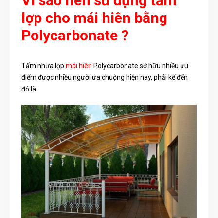
Vì sao nên sử dụng tấm
lợp cho mái hiên bằng
Polycarbonate ?
Tấm nhựa lợp
mái hiên
Polycarbonate sở hữu nhiều ưu
điểm được nhiều người ưa chuộng hiện nay, phải kể đến
đó là.