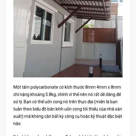
Một tấm polycarbonate có kích thước 8mm 4mm x 8mm
chỉ nặng khoảng 5.8kg, chính vì thế nên nó rất dễ dàng để
xử lý. Bạn có thể uốn cong nó trên thực địa (miễn là bạn
tuân theo biểu đồ bán kính uốn cong tối thiểu của nhà sản
xuất) mà không cần bất kỳ công cụ hoặc kỹ thuật đặc biệt
nào.