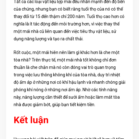
Tất cả các loại vật liệu lợp mái đều nhấn mạnh đến độ bền
của chúng, nhưng bạn có biết rằng tuổi thọ của nó có thể
thay đổi từ 15 đến thậm chí 200 năm. Tuổi thọ cao hơn có
nghĩa là ít tác động đến môi trường hơn, vì việc thay thế
một mái nhà cũ liên quan đến việc tiêu thụ vật liệu, sử
dụng năng lượng và tạo ra chất thải.
Rốt cuộc, một mái hiên nên làm gì khác hơn là che một
tòa nhà? Trên thực tế, một mái nhà tốt không chỉ đơn
thuần là che chắn mà nó còn đóng vai trò quan trọng
trong việc lưu thông không khí của tòa nhà, duy trì nhiệt
độ ấm áp ở những nơi có khí hậu lạnh và nhanh chóng giải
phóng khí nóng ở những nơi ấm áp. Nhờ các tính năng
này, năng lượng cần thiết để sưởi ấm hoặc làm mát tòa
nhà được giảm bớt, giúp bạn tiết kiệm tiền.
Kết luận