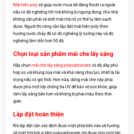
Mái hiên poly
sẽ giúp nước mưa dễ dàng thoát ra ngoài
nếu có độ nghiêng tốt mà không bị ngưng đọng, chủ nhà
không cần phải vệ sinh mái mà nó có thể tự làm sạch
được. Người thi công cần lắp đặt mái hiên poly theo
hướng nước chảy để có độ nghiêng lý tưởng này và độ
nghiêng làm dốc hơn 50 độ.
Chọn loại sản phẩm mái che lấy sáng
Hãy chọn
mái che lấy sáng polycarbonate
có độ dày phù
hợp so với khung của mái và khả năng chịu lực, nhất là tải
trọng nếu có gió thổi. Hơn nữa, dòng mái che này phải
được phủ một lớp chống tia UV để bảo vệ sức khỏe, giúp
tấm lấy sáng bền hơn và không bị phai màu theo thời
gian.
Lắp đặt hoàn thiện
Khi lắp đặt cần xác định được mặt phía bên nào sẽ hướng
về mặt trời bởi vì tấm polycarbonate chỉ được phủ một lớp