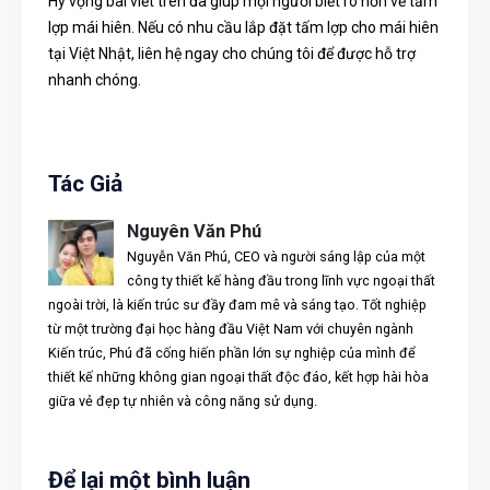
Hy vọng bài viết trên đã giúp mọi người biết rõ hơn về tấm
lợp mái hiên. Nếu có nhu cầu lắp đặt tấm lợp cho mái hiên
tại Việt Nhật, liên hệ ngay cho chúng tôi để được hỗ trợ
nhanh chóng.
Tác Giả
Nguyên Văn Phú
Nguyễn Văn Phú, CEO và người sáng lập của một
công ty thiết kế hàng đầu trong lĩnh vực ngoại thất
ngoài trời, là kiến trúc sư đầy đam mê và sáng tạo. Tốt nghiệp
từ một trường đại học hàng đầu Việt Nam với chuyên ngành
Kiến trúc, Phú đã cống hiến phần lớn sự nghiệp của mình để
thiết kế những không gian ngoại thất độc đáo, kết hợp hài hòa
giữa vẻ đẹp tự nhiên và công năng sử dụng.
Để lại một bình luận