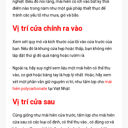
nghiệt. Điều đó nói rằng, mái hiên có ích vào bất kỳ thời
điểm nào trong năm như một giải pháp thiết thực để
tránh các yếu tố như mưa, gió và bão.
Vị trí cửa chính ra vào
Xem xét quy mô và kích thước của lối vào cửa trước của
bạn. Nếu đó là khung cửa hẹp hoặc thấp, bạn không nên
lắp đặt thứ gì đó quá nặng hoặc rườm rà.
Ngoài ra, hãy suy nghĩ xem liệu một mái hiên có thể thu
vào, cơ giới hoặc bằng tay là hợp lý nhất. Hoặc, hãy xem
xét một phần vẫn giữ nguyên vị trí, như tấm lợp cho
mái
hiên polycarbonate
tại Việt Nhật.
Vị trí cửa sau
Cũng giống như mái hiên cửa trước, tấm lợp cho mái hiên
cửa sau có các loại cố định, có thể thu vào , có động cơ và