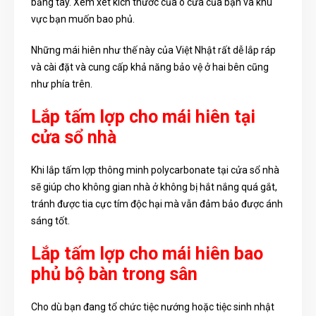
bằng tay. Xem xét kích thước của ô cửa của bạn và khu
vực bạn muốn bao phủ.
Những mái hiên như thế này của Việt Nhật rất dễ lắp ráp
và cài đặt và cung cấp khả năng bảo vệ ở hai bên cũng
như phía trên.
Lắp tấm lợp cho mái hiên tại
cửa sổ nhà
Khi lắp tấm lợp thông minh polycarbonate tại cửa sổ nhà
sẽ giúp cho không gian nhà ở không bị hắt nắng quá gắt,
tránh được tia cực tím độc hại mà vẫn đảm bảo được ánh
sáng tốt.
Lắp tấm lợp cho mái hiên bao
phủ bộ bàn trong sân
Cho dù bạn đang tổ chức tiệc nướng hoặc tiệc sinh nhật