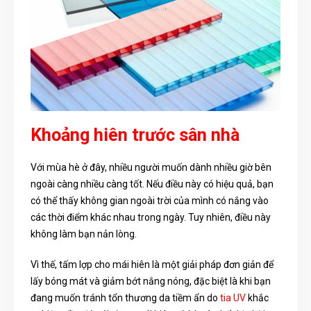
Khoảng hiên trước sân nhà
Với mùa hè ở đây, nhiều người muốn dành nhiều giờ bên
ngoài càng nhiều càng tốt. Nếu điều này có hiệu quả, bạn
có thể thấy không gian ngoài trời của mình có nắng vào
các thời điểm khác nhau trong ngày. Tuy nhiên, điều này
không làm bạn nản lòng.
Vì thế, tấm lợp cho mái hiên là một giải pháp đơn giản để
lấy bóng mát và giảm bớt nắng nóng, đặc biệt là khi bạn
đang muốn tránh tổn thương da tiềm ẩn do
tia UV
khắc