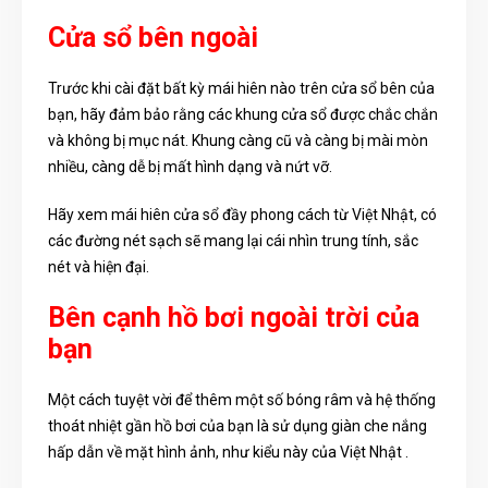
Cửa sổ bên ngoài
Trước khi cài đặt bất kỳ mái hiên nào trên cửa sổ bên của
bạn, hãy đảm bảo rằng các khung cửa sổ được chắc chắn
và không bị mục nát. Khung càng cũ và càng bị mài mòn
nhiều, càng dễ bị mất hình dạng và nứt vỡ.
Hãy xem mái hiên cửa sổ đầy phong cách từ Việt Nhật, có
các đường nét sạch sẽ mang lại cái nhìn trung tính, sắc
nét và hiện đại.
Bên cạnh hồ bơi ngoài trời của
bạn
Một cách tuyệt vời để thêm một số bóng râm và hệ thống
thoát nhiệt gần hồ bơi của bạn là sử dụng giàn che nắng
hấp dẫn về mặt hình ảnh, như kiểu này của Việt Nhật .