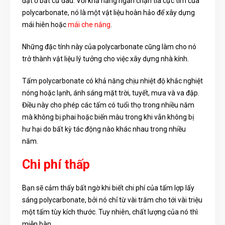
đặt ở bất cứ đâu. Với khả năng ngăn chặn tia cực tím của
polycarbonate, nó là một vật liệu hoàn hảo để xây dựng
mái hiên hoặc
mái che nắng
.
Những đặc tính này của polycarbonate cũng làm cho nó
trở thành vật liệu lý tưởng cho việc xây dựng nhà kính.
Tấm polycarbonate có khả năng chịu nhiệt độ khắc nghiệt
nóng hoặc lạnh, ánh sáng mặt trời, tuyết, mưa và va đập.
Điều này cho phép các tấm có tuổi thọ trong nhiều năm
mà không bị phai hoặc biến màu trong khi vẫn không bị
hư hại do bất kỳ tác động nào khác nhau trong nhiều
năm.
Chi phí thấp
Bạn sẽ cảm thấy bất ngờ khi biết chi phí của tấm lợp lấy
sáng polycarbonate, bởi nó chỉ từ vài trăm cho tới vài triệu
một tấm tùy kích thước. Tuy nhiên, chất lượng của nó thì
miễn bàn.