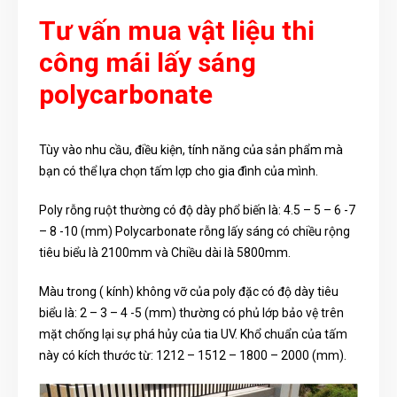
Tư vấn mua vật liệu thi
công mái lấy sáng
polycarbonate
Tùy vào nhu cầu, điều kiện, tính năng của sản phẩm mà
bạn có thể lựa chọn tấm lợp cho gia đình của mình.
Poly rỗng ruột thường có độ dày phổ biến là: 4.5 – 5 – 6 -7
– 8 -10 (mm) Polycarbonate rỗng lấy sáng có chiều rộng
tiêu biểu là 2100mm và Chiều dài là 5800mm.
Màu trong ( kính) không vỡ của poly đặc có độ dày tiêu
biểu là: 2 – 3 – 4 -5 (mm) thường có phủ lớp bảo vệ trên
mặt chống lại sự phá hủy của tia UV. Khổ chuẩn của tấm
này có kích thước từ: 1212 – 1512 – 1800 – 2000 (mm).