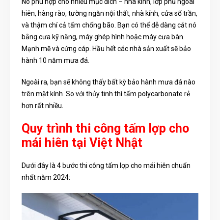
Nó phù hợp cho nhiều mục đích – nhà kính, lớp phủ ngoài
hiên, hàng rào, tường ngăn nội thất, nhà kính, cửa sổ trần,
và thậm chí cả tấm chống bão. Bạn có thể dễ dàng cắt nó
bằng cưa kỹ năng, máy ghép hình hoặc máy cưa bàn.
Mạnh mẽ và cứng cáp. Hầu hết các nhà sản xuất sẽ bảo
hành 10 năm mưa đá.
Ngoài ra, bạn sẽ không thấy bất kỳ bảo hành mưa đá nào
trên mặt kính. So với thủy tinh thì tấm polycarbonate rẻ
hơn rất nhiều.
Quy trình thi công tấm lợp cho
mái hiên tại Việt Nhật
Dưới đây là 4 bước thi công tấm lợp cho mái hiên chuẩn
nhất năm 2024: