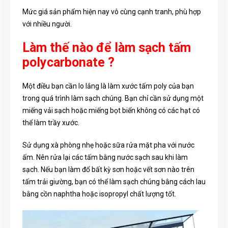
Mức giá sản phẩm hiện nay vô cùng cạnh tranh, phù hợp
với nhiều người.
Làm thế nào để làm sạch tấm
polycarbonate ?
Một điều bạn cần lo lắng là làm xước tấm poly của bạn
trong quá trình làm sạch chúng. Bạn chỉ cần sử dụng một
miếng vải sạch hoặc miếng bọt biển không có các hạt có
thể làm trầy xước.
Sử dụng xà phòng nhẹ hoặc sữa rửa mặt pha với nước
ấm. Nên rửa lại các tấm bằng nước sạch sau khi làm
sạch. Nếu bạn làm đổ bất kỳ sơn hoặc vết sơn nào trên
tấm trải giường, bạn có thể làm sạch chúng bằng cách lau
bằng cồn naphtha hoặc isopropyl chất lượng tốt.