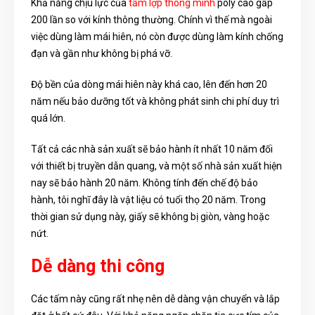
Khả năng chịu lực của
tấm lợp thông minh
poly cao gấp
200 lần so với kính thông thường. Chính vì thế mà ngoài
việc dùng làm mái hiên, nó còn được dùng làm kính chống
đạn và gần như không bị phá vỡ.
Độ bền của dòng mái hiên này khá cao, lên đến hơn 20
năm nếu bảo dưỡng tốt và không phát sinh chi phí duy trì
quá lớn.
Tất cả các nhà sản xuất sẽ bảo hành ít nhất 10 năm đối
với thiết bị truyền dẫn quang, và một số nhà sản xuất hiện
nay sẽ bảo hành 20 năm. Không tính đến chế độ bảo
hành, tôi nghĩ đây là vật liệu có tuổi thọ 20 năm. Trong
thời gian sử dụng này, giấy sẽ không bị giòn, vàng hoặc
nứt.
Dễ dàng thi công
Các tấm này cũng rất nhẹ nên dễ dàng vận chuyển và lắp