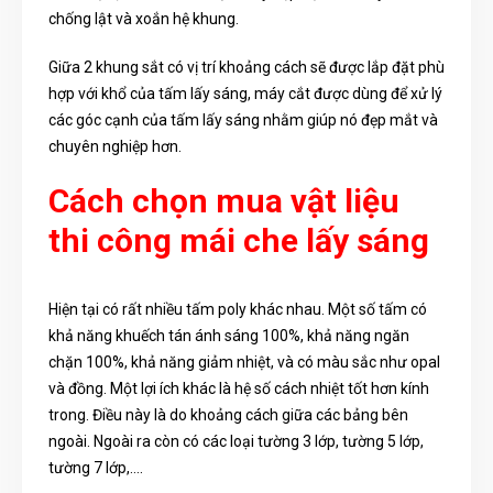
chống lật và xoắn hệ khung.
Giữa 2 khung sắt có vị trí khoảng cách sẽ được lắp đặt phù
hợp với khổ của tấm lấy sáng, máy cắt được dùng để xử lý
các góc cạnh của tấm lấy sáng nhằm giúp nó đẹp mắt và
chuyên nghiệp hơn.
Cách chọn mua vật liệu
thi công mái che lấy sáng
Hiện tại có rất nhiều tấm poly khác nhau. Một số tấm có
khả năng khuếch tán ánh sáng 100%, khả năng ngăn
chặn 100%, khả năng giảm nhiệt, và có màu sắc như opal
và đồng. Một lợi ích khác là hệ số cách nhiệt tốt hơn kính
trong. Điều này là do khoảng cách giữa các bảng bên
ngoài. Ngoài ra còn có các loại tường 3 lớp, tường 5 lớp,
tường 7 lớp,….