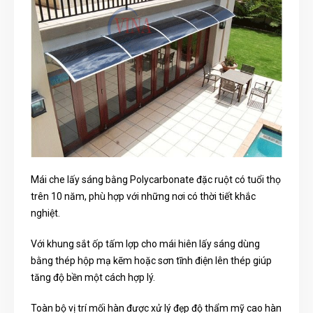
Mái che lấy sáng bằng Polycarbonate đặc ruột có tuổi thọ
trên 10 năm, phù hợp với những nơi có thời tiết khắc
nghiệt.
Với khung sắt ốp tấm lợp cho mái hiên lấy sáng dùng
bằng thép hộp mạ kẽm hoặc sơn tĩnh điện lên thép giúp
tăng độ bền một cách hợp lý.
Toàn bộ vị trí mối hàn được xử lý đẹp độ thẩm mỹ cao hàn