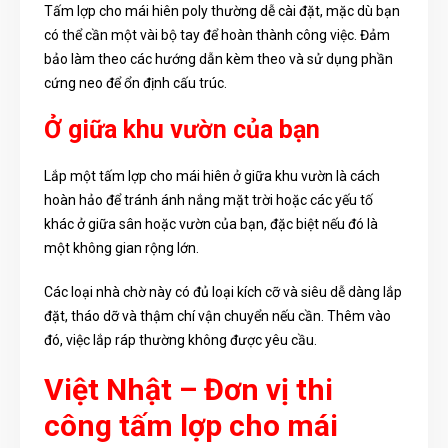
Tấm lợp cho mái hiên poly thường dễ cài đặt, mặc dù bạn
có thể cần một vài bộ tay để hoàn thành công việc. Đảm
bảo làm theo các hướng dẫn kèm theo và sử dụng phần
cứng neo để ổn định cấu trúc.
Ở giữa khu vườn của bạn
Lắp một tấm lợp cho mái hiên ở giữa khu vườn là cách
hoàn hảo để tránh ánh nắng mặt trời hoặc các yếu tố
khác ở giữa sân hoặc vườn của bạn, đặc biệt nếu đó là
một không gian rộng lớn.
Các loại nhà chờ này có đủ loại kích cỡ và siêu dễ dàng lắp
đặt, tháo dỡ và thậm chí vận chuyển nếu cần. Thêm vào
đó, việc lắp ráp thường không được yêu cầu.
Việt Nhật – Đơn vị thi
công tấm lợp cho mái