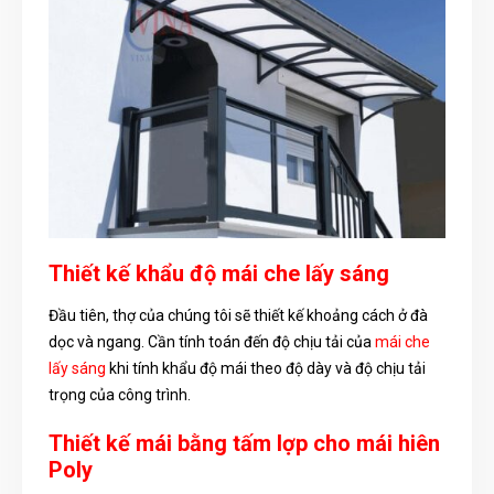
Thiết kế khẩu độ mái che lấy sáng
Đầu tiên, thợ của chúng tôi sẽ thiết kế khoảng cách ở đà
dọc và ngang. Cần tính toán đến độ chịu tải của
mái che
lấy sáng
khi tính khẩu độ mái theo độ dày và độ chịu tải
trọng của công trình.
Thiết kế mái bằng tấm lợp cho mái hiên
Poly