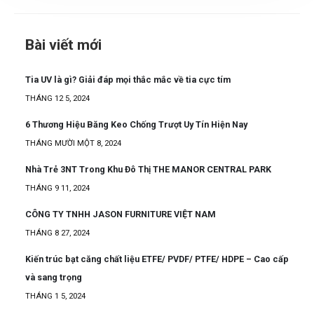
Bài viết mới
Tia UV là gì? Giải đáp mọi thắc mắc về tia cực tím
THÁNG 12 5, 2024
6 Thương Hiệu Băng Keo Chống Trượt Uy Tín Hiện Nay
THÁNG MƯỜI MỘT 8, 2024
Nhà Trẻ 3NT Trong Khu Đô Thị THE MANOR CENTRAL PARK
THÁNG 9 11, 2024
CÔNG TY TNHH JASON FURNITURE VIỆT NAM
THÁNG 8 27, 2024
Kiến trúc bạt căng chất liệu ETFE/ PVDF/ PTFE/ HDPE – Cao cấp
và sang trọng
THÁNG 1 5, 2024