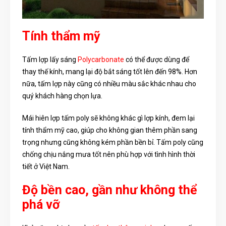
Tính thẩm mỹ
Tấm lợp lấy sáng
Polycarbonate
có thể được dùng để
thay thế kính, mang lại độ bắt sáng tốt lên đến 98%. Hơn
nữa, tấm lợp này cũng có nhiều màu sắc khác nhau cho
quý khách hàng chọn lựa.
Mái hiên lợp tấm poly sẽ không khác gì lợp kính, đem lại
tính thẩm mỹ cao, giúp cho không gian thêm phần sang
trọng nhưng cũng không kém phần bền bỉ. Tấm poly cũng
chống chịu nắng mưa tốt nên phù hợp với tình hình thời
tiết ở Việt Nam.
Độ bền cao, gần như không thể
phá vỡ