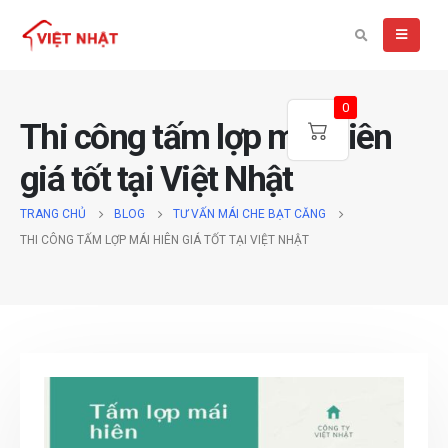
0
Thi công tấm lợp mái hiên
giá tốt tại Việt Nhật
TRANG CHỦ
BLOG
TƯ VẤN MÁI CHE BẠT CĂNG
THI CÔNG TẤM LỢP MÁI HIÊN GIÁ TỐT TẠI VIỆT NHẬT