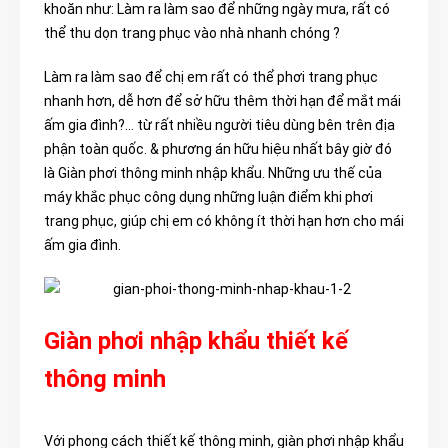
khoăn như: Làm ra làm sao để những ngày mưa, rất có
thể thu dọn trang phục vào nhà nhanh chóng ?
Làm ra làm sao để chị em rất có thể phơi trang phục
nhanh hơn, dễ hơn để sở hữu thêm thời hạn để mắt mái
ấm gia đình?… từ rất nhiều người tiêu dùng bên trên địa
phận toàn quốc. & phương án hữu hiệu nhất bây giờ đó
là Giàn phơi thông minh nhập khẩu. Những ưu thế của
máy khắc phục công dụng những luận điểm khi phơi
trang phục, giúp chị em có không ít thời hạn hơn cho mái
ấm gia đình.
Giàn phơi nhập khẩu thiết kế
thông minh
Với phong cách thiết kế thông minh, giàn phơi nhập khẩu