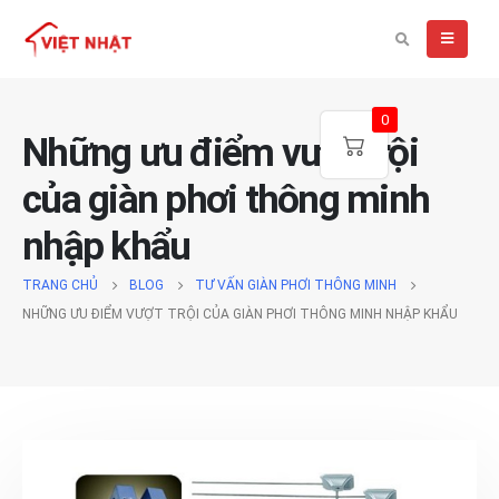
0
Những ưu điểm vượt trội
của giàn phơi thông minh
nhập khẩu
TRANG CHỦ
BLOG
TƯ VẤN GIÀN PHƠI THÔNG MINH
NHỮNG ƯU ĐIỂM VƯỢT TRỘI CỦA GIÀN PHƠI THÔNG MINH NHẬP KHẨU