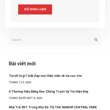
Bài viết mới
Tia UV là gì? Giải đáp mọi thắc mắc về tia cực tím
THÁNG 12 5, 2024
6 Thương Hiệu Băng Keo Chống Trượt Uy Tín Hiện Nay
THÁNG MƯỜI MỘT 8, 2024
Nhà Trẻ 3NT Trong Khu Đô Thị THE MANOR CENTRAL PARK