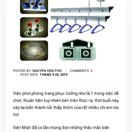
POSTED BY:
NGUYÊN VĂN PHÚ
COMMENTS:
0
POST DATE:
THÁNG 9 25, 2019
Việc phơi phóng trang phục tưởng như là 1 trong việc dễ
chơi, thuận tiện tuy nhiên bên trên thực ra, thời buổi này,
này lại biến thành nỗi thấp thỏm của rất nhiều chị em nội
trợ.
Việt Nhật đã có lần mừng đón những thắc mắc băn