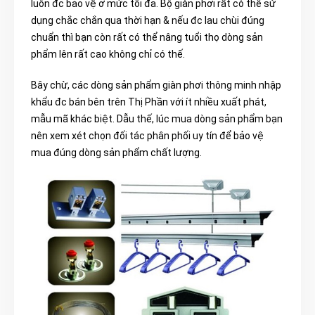
luôn đc bảo vệ ở mức tối đa. Bộ giàn phơi rất có thể sử
dụng chắc chắn qua thời hạn & nếu đc lau chùi đúng
chuẩn thì bạn còn rất có thể nâng tuổi thọ dòng sản
phẩm lên rất cao không chỉ có thế.
Bây chừ, các dòng sản phẩm giàn phơi thông minh nhập
khẩu đc bán bên trên Thị Phần với ít nhiều xuất phát,
mẫu mã khác biệt. Dẫu thế, lúc mua dòng sản phẩm bạn
nên xem xét chọn đối tác phân phối uy tín để bảo vệ
mua đúng dòng sản phẩm chất lượng.