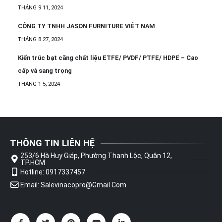
THÁNG 9 11, 2024
CÔNG TY TNHH JASON FURNITURE VIỆT NAM
THÁNG 8 27, 2024
Kiến trúc bạt căng chất liệu ETFE/ PVDF/ PTFE/ HDPE – Cao
cấp và sang trọng
THÁNG 1 5, 2024
THÔNG TIN LIÊN HỆ
253/6 Hà Huy Giáp, Phường Thạnh Lộc, Quận 12,
TP.HCM
Hotline: 0917337457
Email: Salevinacopro@gmail.com