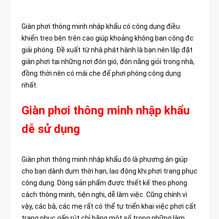
Giàn phơi thông minh nhập khẩu có công dụng điều
khiển treo bên trên cao giúp khoảng không ban công đc
giải phóng. Đề xuất từ nhà phát hành là bạn nên lắp đặt
giàn phơi tại những nơi đón gió, đón nắng giỏi trong nhà,
đồng thời nên có mái che để phơi phóng công dụng
nhất.
Giàn phơi thông minh nhập khẩu
dễ sử dụng
Giàn phơi thông minh nhập khẩu đó là phương án giúp
cho bạn dành dụm thời hạn, lao động khi phơi trang phục
công dụng. Dòng sản phẩm được thiết kế theo phong
cách thông minh, tiện nghi, dễ làm việc. Cũng chính vì
vậy, các bà, các mẹ rất có thể tự triển khai việc phơi cất
trang phục gấp rút chỉ bằng một số trong những làm