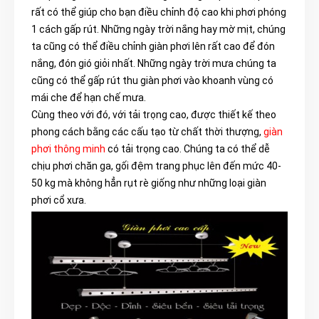
rất có thể giúp cho bạn điều chỉnh độ cao khi phơi phóng
1 cách gấp rút. Những ngày trời nắng hay mờ mịt, chúng
ta cũng có thể điều chỉnh giàn phơi lên rất cao để đón
nắng, đón gió giỏi nhất. Những ngày trời mưa chúng ta
cũng có thể gấp rút thu giàn phơi vào khoanh vùng có
mái che để hạn chế mưa.
Cùng theo với đó, với tải trọng cao, được thiết kế theo
phong cách bằng các cấu tạo từ chất thời thượng,
giàn
phơi thông minh
có tải trọng cao. Chúng ta có thể dễ
chịu phơi chăn ga, gối đệm trang phục lên đến mức 40-
50 kg mà không hẳn rụt rè giống như những loại giàn
phơi cổ xưa.