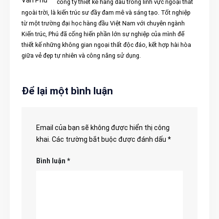
công ty thiết kế hàng đầu trong lĩnh vực ngoại thất
ngoài trời, là kiến trúc sư đầy đam mê và sáng tạo. Tốt nghiệp
từ một trường đại học hàng đầu Việt Nam với chuyên ngành
Kiến trúc, Phú đã cống hiến phần lớn sự nghiệp của mình để
thiết kế những không gian ngoại thất độc đáo, kết hợp hài hòa
giữa vẻ đẹp tự nhiên và công năng sử dụng.
Để lại một bình luận
Email của bạn sẽ không được hiển thị công
khai.
Các trường bắt buộc được đánh dấu
*
Bình luận
*