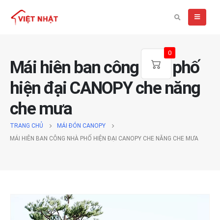
0
Mái hiên ban công nhà phố
hiện đại CANOPY che năng
che mưa
TRANG CHỦ
MÁI ĐÓN CANOPY
MÁI HIÊN BAN CÔNG NHÀ PHỐ HIỆN ĐẠI CANOPY CHE NĂNG CHE MƯA