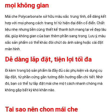
mọi không gian
Mái che Polycarbonate sở hữu màu sắc trung tính, dễ dàng kết
hợp với mọi phong cách trang trí từ hiện đại đến cổ điển. Chất
liệu nhẹ nhưng bền cùng thiết kế thanh lịch mang lại vẻ đẹp lâu
dài, giúp không gian của bạn thêm phần sang trọng. Lưu ý, màu
sắc sản phẩm có thể khác đôi chút do ánh sáng hoặc cài đặt
màn hình.
Dễ dàng lắp đặt, tiện lợi tối đa
Đi kèm trong bộ sản phẩm là đầy đủ các phụ kiện và dụng cụ
lắp đặt, từ phần cứng gắn tường đến hướng dẫn chi tiết. Nhờ
đó, bạn có thể tự lắp đặt mái che một cách nhanh chóng mà
không gặp bất kỳ khó khăn nào.
Tại sao nên chọn mái che