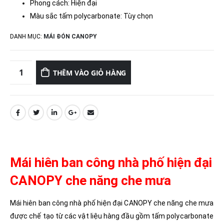
Phong cách: Hiện đại
Màu sắc tấm polycarbonate: Tùy chọn
DANH MỤC:
MÁI ĐÓN CANOPY
THÊM VÀO GIỎ HÀNG
Mái hiên ban công nhà phố hiện đại
CANOPY che năng che mưa
Mái hiên ban công nhà phố hiện đại CANOPY che năng che mưa
được chế tạo từ các vật liệu hàng đầu gồm tấm polycarbonate