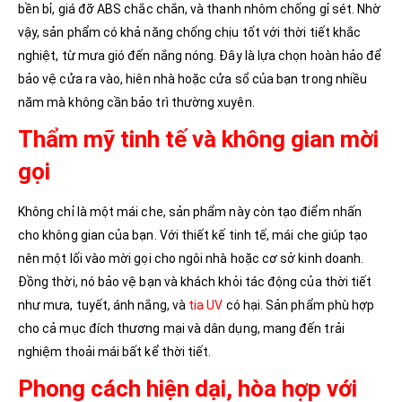
bền bỉ, giá đỡ ABS chắc chắn, và thanh nhôm chống gỉ sét. Nhờ
vậy, sản phẩm có khả năng chống chịu tốt với thời tiết khắc
nghiệt, từ mưa gió đến nắng nóng. Đây là lựa chọn hoàn hảo để
bảo vệ cửa ra vào, hiên nhà hoặc cửa sổ của bạn trong nhiều
năm mà không cần bảo trì thường xuyên.
Thẩm mỹ tinh tế và không gian mời
gọi
Không chỉ là một mái che, sản phẩm này còn tạo điểm nhấn
cho không gian của bạn. Với thiết kế tinh tế, mái che giúp tạo
nên một lối vào mời gọi cho ngôi nhà hoặc cơ sở kinh doanh.
Đồng thời, nó bảo vệ bạn và khách khỏi tác động của thời tiết
như mưa, tuyết, ánh nắng, và
tia UV
có hại. Sản phẩm phù hợp
cho cả mục đích thương mại và dân dụng, mang đến trải
nghiệm thoải mái bất kể thời tiết.
Phong cách hiện dại, hòa hợp với