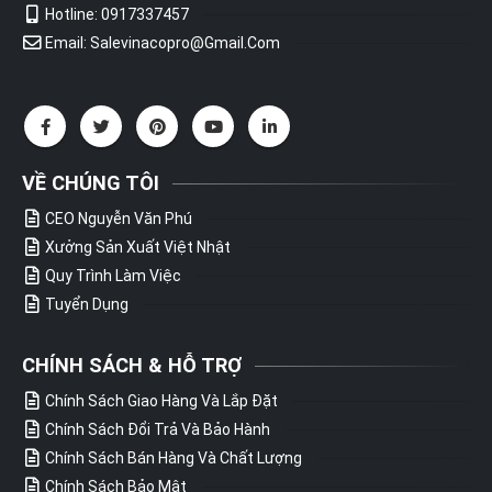
Hotline: 0917337457
Email: Salevinacopro@gmail.com
VỀ CHÚNG TÔI
CEO Nguyễn Văn Phú
Xưởng Sản Xuất Việt Nhật
Quy Trình Làm Việc
Tuyển Dụng
CHÍNH SÁCH & HỖ TRỢ
Chính Sách Giao Hàng Và Lắp Đặt
Chính Sách Đổi Trả Và Bảo Hành
Chính Sách Bán Hàng Và Chất Lượng
Chính Sách Bảo Mật