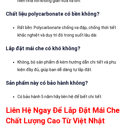
hiên nhà với không gian vừa và lớn.
Chất liệu polycarbonate có bền không?
Rất bền. Polycarbonate chống va đập, chống thời tiết
khắc nghiệt và duy trì độ trong suốt lâu dài.
Lắp đặt mái che có khó không?
Không, bộ sản phẩm đi kèm hướng dẫn chi tiết và phụ
kiện đầy đủ, giúp bạn dễ dàng tự lắp đặt.
Sản phẩm này có bảo hành không?
Có bảo hành 5 năm hãy liên hệ để biết chi tiết.
Liên Hệ Ngay Để Lắp Đặt Mái Che
Chất Lượng Cao Từ Việt Nhật