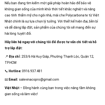
Nếu bạn đang tìm kiếm một giải pháp hoàn hảo để bảo vệ
không gian sống của mình khỏi thời tiết khắc nghiệt và nâng
cao tính thẩm mỹ cho ngôi nhà, mái che Polycarbonate từ Việt
Nhật chính là sự lựa chọn lý tưởng. Với thiết kế hiện đại, bền bỉ
và dễ dàng lắp đặt, sản phẩm của chúng tôi sẽ mang đến sự
hài lòng tuyệt đối.
Hãy liên hệ ngay với chúng tôi để được tư vấn chi tiết và hỗ
trợ lắp đặt:
📍
Địa chỉ:
253/6 Hà Huy Giáp, Phường Thạnh Lộc, Quận 12,
TP.HCM
📞
Hotline:
0916.937.481
📧
Email:
salevinacopro@gmail.com
Việt Nhật
– Đồng hành cùng bạn trong việc nâng tầm không
gian sống và làm việc!