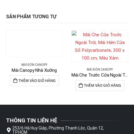
SẢN PHẨM TƯƠNG TỰ
MÁI ĐÓN CANOPY
Mái Canopy Nhà Xưởng
MÁI ĐÓN CANOPY
Mái Che Trước Cửa Ngoài Trời Polycarbonate Canopy
THÊM VÀO GIỎ HÀNG
THÊM VÀO GIỎ HÀNG
THÔNG TIN LIÊN HỆ
253/6 Hà Huy Giáp, Phường Thạnh Lộc, Quận 12,
TP.HCM