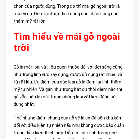
chọn của người dùng. Trong đó
thì mái gỗ ngoài trời là
một v
í dụ. Đem lại được tính năng che chắn cũng như
thẩm mỹ rất lớn.
Tìm hiểu về mái gỗ ngoài
trời
Gỗ là một loại vật liệu quen thuộc đối với đời sống cũng
như trong lĩnh vực xây dựng, được sử dụng rất nhiều và
từ rất lâu. Ưu điểm của các loại gỗ là đem lại tính thẩm
mỹ tự nhiên. Và gần như trong bất cứ thời điểm nào thì
gỗ vẫn luôn là một trong những loại vật liệu đáng sử
dụng nhất.
Thế nhưng điểm chung của gỗ sẽ là có độ bền khá kém
đối với điều kiện tự nhiên nếu như không được bảo quản
trong điều kiện thích hợp. Dẫn tới các tình trạng như