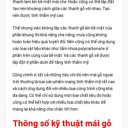
thanh lam kín bề mặt mái che. Hoặc cũng có thể lắp đặt
tạo nên khoảng cách giữa các thanh gỗ với nhau. Tạo
nên được tính thẩm mỹ cao.
Thế nhưng việc không lắp các thanh gỗ kín bề mặt của
phần khung thì khả năng che nắng, mưa cũng không
hoàn toàn hiệu quả tuyệt đối. Nên cũng có thể ứng dụng
các loại vật liệu khác như tấm nhựa polycarbonate ở
phần trên cùng của bề mặt. Và các thanh gỗ sẽ được
lắp đặt ở phần dưới để tăng tính thẩm mỹ.
Cũng chính vì tất cả những tiêu chí đó
nên mái gỗ ngoài
trời thường l
à loại sản phẩm mang tính thẩm mỹ rất cao
và cách ứng dụng đối với nhiều loại công trình cũng khá
đa dạng. Có thể chỉ sử dụng một loại chất liệu đó hoặc
cũng có thể kết hợp với nhiều loại chất liệu khác để
mang lại khả năng che chắn tốt hơn.
Thông số kỹ thuật mái gỗ