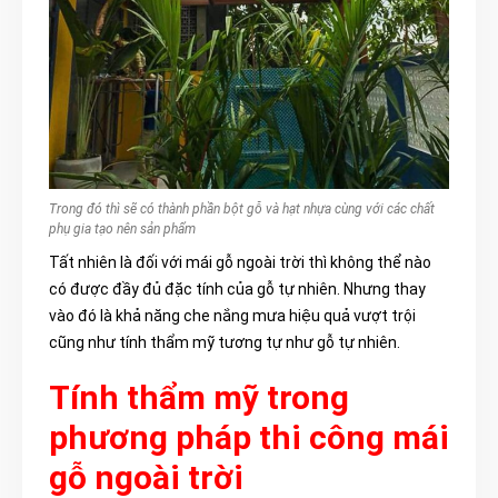
Trong đó thì sẽ có thành phần bột gỗ và hạt nhựa cùng với các chất
phụ gia tạo nên sản phẩm
Tất nhiên là đố
i với mái gỗ ngoài trời thì không
thể nào
có được đầy đủ đặc tính của gỗ tự nhiên. Nhưng thay
vào đó là khả năng che nắng mưa hiệu quả vượt trội
cũng như tính thẩm mỹ tương tự như gỗ tự nhiên.
Tính thẩm mỹ trong
phương pháp thi công mái
gỗ ngoài trời