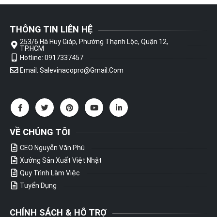
THÔNG TIN LIÊN HỆ
253/6 Hà Huy Giáp, Phường Thạnh Lộc, Quận 12,
TP.HCM
Hotline: 0917337457
Email: Salevinacopro@gmail.com
VỀ CHÚNG TÔI
CEO Nguyễn Văn Phú
Xưởng Sản Xuất Việt Nhật
Quy Trình Làm Việc
Tuyển Dụng
CHÍNH SÁCH & HỖ TRỢ