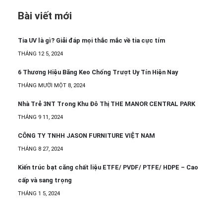
Bài viết mới
Tia UV là gì? Giải đáp mọi thắc mắc về tia cực tím
THÁNG 12 5, 2024
6 Thương Hiệu Băng Keo Chống Trượt Uy Tín Hiện Nay
THÁNG MƯỜI MỘT 8, 2024
Nhà Trẻ 3NT Trong Khu Đô Thị THE MANOR CENTRAL PARK
THÁNG 9 11, 2024
CÔNG TY TNHH JASON FURNITURE VIỆT NAM
THÁNG 8 27, 2024
Kiến trúc bạt căng chất liệu ETFE/ PVDF/ PTFE/ HDPE – Cao
cấp và sang trọng
THÁNG 1 5, 2024