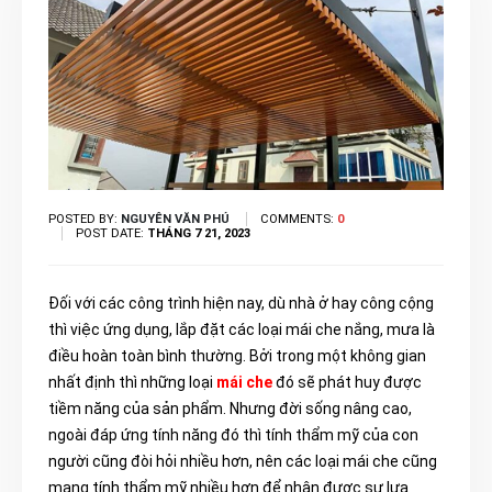
POSTED BY:
NGUYÊN VĂN PHÚ
COMMENTS:
0
POST DATE:
THÁNG 7 21, 2023
Đối với các công trình hiện nay, dù nhà ở hay công cộng
thì việc ứng dụng, lắp đặt các loại mái che nắng, mưa là
điều hoàn toàn bình thường. Bởi trong một không gian
nhất định thì những loại
mái che
đó sẽ phát huy được
tiềm năng của sản phẩm. Nhưng đời sống nâng cao,
ngoài đáp ứng tính năng đó thì tính thẩm mỹ của con
người cũng đòi hỏi nhiều hơn, nên các loại mái che cũng
mang tính thẩm mỹ nhiều hơn để nhận được sự lựa