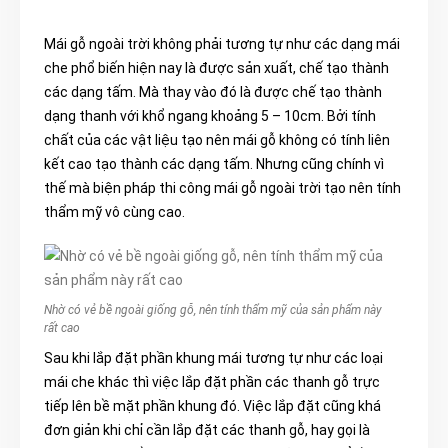
Mái gỗ ngoài trời không
phải tương tự như các dạng mái
che phổ biến hiện nay là được sản xuất, chế tạo thành
các dạng tấm. Mà thay vào đó là được chế tạo thành
dạng thanh với khổ ngang khoảng 5 – 10cm. Bởi tính
chất của các vật liệu tạo nên mái gỗ không có tính liên
kết cao tạo thành các dạng tấm. Nhưng cũng chính vì
thế mà biện pháp thi cô
ng mái gỗ ngoài trời tạo nên tín
h
thẩm mỹ vô cùng cao.
Nhờ có vẻ bề ngoài giống gỗ, nên tính thẩm mỹ của sản phẩm này
rất cao
Sau khi lắp đặt phần khung mái tương tự như các loại
mái che khác thì việc lắp đặt phần các thanh gỗ trực
tiếp lên bề mặt phần khung đó. Việc lắp đặt cũng khá
đơn giản khi chỉ cần lắp đặt các thanh gỗ, hay gọi là