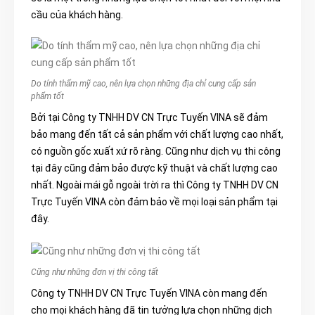
cầu của khách hàng.
Do tính thẩm mỹ cao, nên lựa chọn những địa chỉ cung cấp sản
phẩm tốt
Bởi tại Công ty TNHH DV CN Trực Tuyến VINA sẽ đảm
bảo mang đến tất cả sản phẩm với chất lượng cao nhất,
có nguồn gốc xuất xứ rõ ràng. Cũng như dịch vụ thi công
tại đây cũng đảm bảo được kỹ thuật và chất lượng cao
nhất. Ngo
ài mái gỗ ngoài trời ra thì Công t
y TNHH DV CN
Trực Tuyến VINA còn đảm bảo về mọi loại sản phẩm tại
đây.
Cũng như những đơn vị thi công tất
Công ty TNHH DV CN Trực Tuyến VINA còn mang đến
cho mọi khách hàng đã tin tưởng lựa chọn những dịch