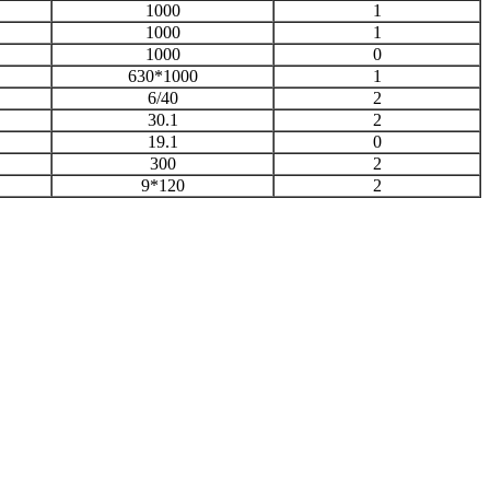
1000
1
1000
1
1000
0
630*1000
1
6/40
2
30.1
2
19.1
0
300
2
9*120
2