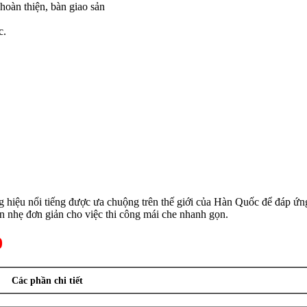
hoàn thiện, bàn giao sản
c.
g hiệu nổi tiếng được ưa chuộng trên thế giới của Hàn Quốc để đáp ứ
n nhẹ đơn giản cho việc thi công mái che nhanh gọn.
0
Các phần chi tiết