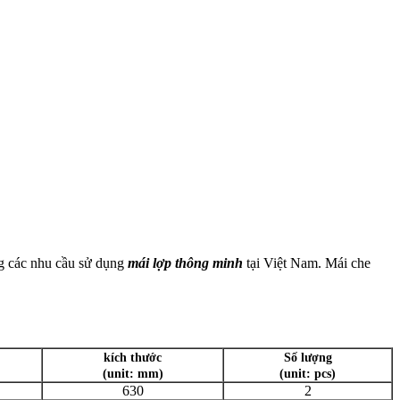
ng các nhu cầu sử dụng
mái lợp thông minh
tại Việt Nam. Mái che
kích thước
Số lượng
(unit: mm)
(unit: pcs)
630
2