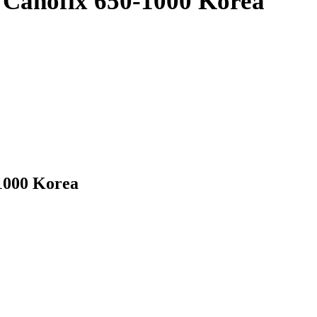
 Canofix 650-1000 Korea
-1000 Korea