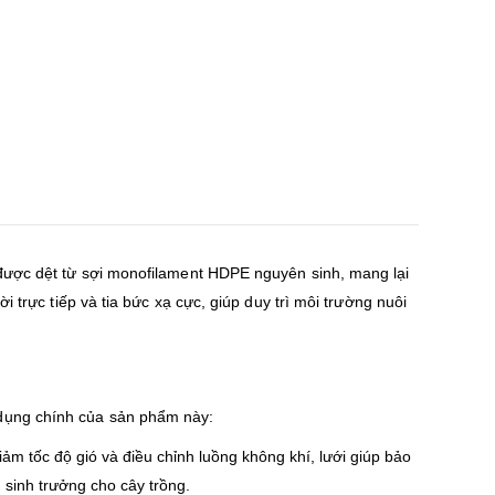
 được dệt từ sợi monofilament HDPE nguyên sinh, mang lại
i trực tiếp và tia bức xạ cực, giúp duy trì môi trường nuôi
 dụng chính của sản phẩm này:
ảm tốc độ gió và điều chỉnh luồng không khí, lưới giúp bảo
n sinh trưởng cho cây trồng.