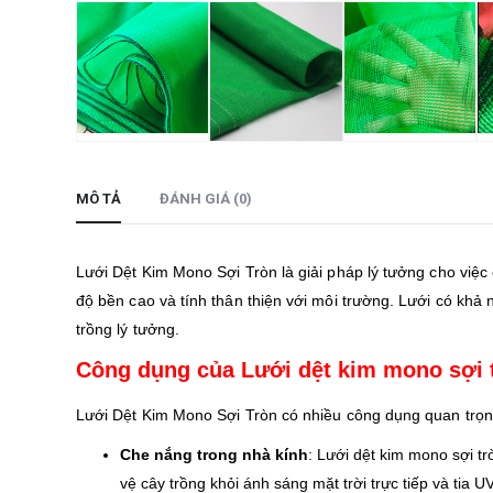
MÔ TẢ
ĐÁNH GIÁ (0)
Lưới Dệt Kim Mono Sợi Tròn là giải pháp lý tưởng cho việ
độ bền cao và tính thân thiện với môi trường. Lưới có kh
trồng lý tưởng.
Công dụng của Lưới dệt kim mono sợi 
Lưới Dệt Kim Mono Sợi Tròn có nhiều công dụng quan trọn
Che nắng trong nhà kính
: Lưới dệt kim mono sợi tr
vệ cây trồng khỏi ánh sáng mặt trời trực tiếp và tia U