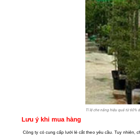
Tỉ lệ che nắng hiệu quả từ 60% 
Lưu ý khi mua hàng
Công ty có cung cấp lưới lẻ cắt theo yêu cầu. Tuy nhiên, c