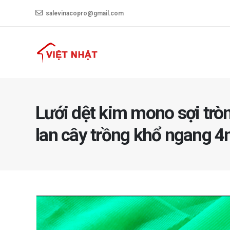
salevinacopro@gmail.com
Lưới dệt kim mono sợi trò
lan cây trồng khổ ngang 