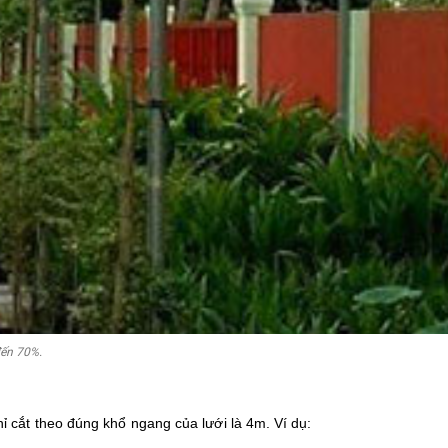
đến 70%.
hỉ cắt theo đúng khổ ngang của lưới là 4m. Ví dụ: