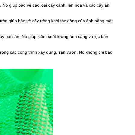
. Nó giúp bảo vệ các loại cây cảnh, lan hoa và các cây ăn
 tròn giúp bảo vệ cây trồng khỏi tác động của ánh nắng mặt
hủy hải sản. Nó giúp kiểm soát lượng ánh sáng và lọc bùn
trong các công trình xây dựng, sân vườn. Nó không chỉ bảo