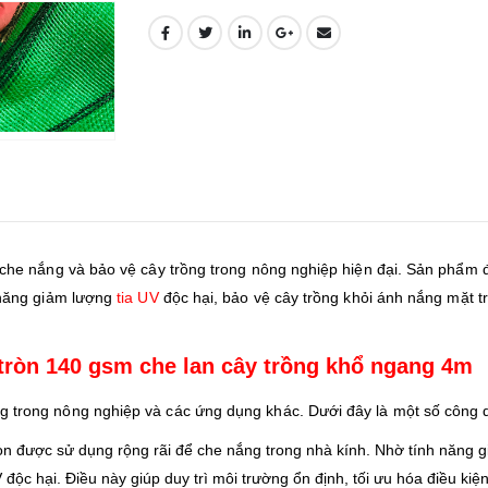
c che nắng và bảo vệ cây trồng trong nông nghiệp hiện đại. Sản phẩm
ả năng giảm lượng
tia UV
độc hại, bảo vệ cây trồng khỏi ánh nắng mặt trờ
tròn 140 gsm che lan cây trồng khổ ngang 4m
g trong nông nghiệp và các ứng dụng khác. Dưới đây là một số công
òn được sử dụng rộng rãi để che nắng trong nhà kính. Nhờ tính năng gi
V độc hại. Điều này giúp duy trì môi trường ổn định, tối ưu hóa điều kiệ