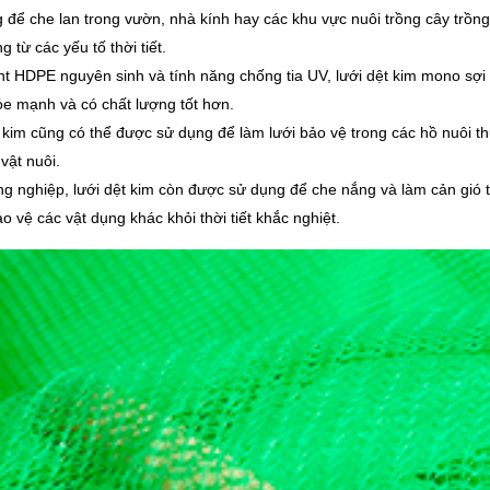
 để che lan trong vườn, nhà kính hay các khu vực nuôi trồng cây trồng
 từ các yếu tố thời tiết.
nt HDPE nguyên sinh và tính năng chống tia UV, lưới dệt kim mono sợi
khỏe mạnh và có chất lượng tốt hơn.
t kim cũng có thể được sử dụng để làm lưới bảo vệ trong các hồ nuôi t
vật nuôi.
ng nghiệp, lưới dệt kim còn được sử dụng để che nắng và làm cản gió 
 vệ các vật dụng khác khỏi thời tiết khắc nghiệt.