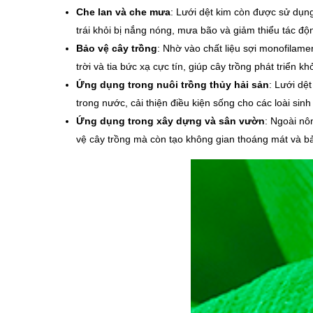
Che lan và che mưa
: Lưới dệt kim còn được sử dụng
trái khỏi bị nắng nóng, mưa bão và giảm thiểu tác động
Bảo vệ cây trồng
: Nhờ vào chất liệu sợi monofilame
trời và tia bức xạ cực tín, giúp cây trồng phát triển 
Ứng dụng trong nuôi trồng thủy hải sản
: Lưới dệ
trong nước, cải thiện điều kiện sống cho các loài sinh 
Ứng dụng trong xây dựng và sân vườn
: Ngoài nô
vệ cây trồng mà còn tạo không gian thoáng mát và bảo