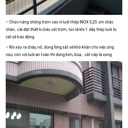
– Chức năng chống trộm cao vì lưới thép INOX 0,25 cm chắc
chắn, cài đặt thiết bị báo cắt trộm, tức là khi 1 dây thép lưới bị
cắt sẽ báo động.
– Khi xảy ra cháy, nổ, dùng lồng sắt sẽ khó khăn cho việc ứng
cứu, còn với lưới an toàn thì dùng kìm, búa,…cắt cáp là xong.