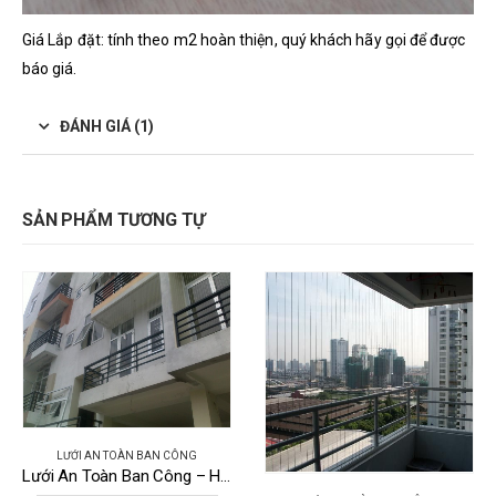
Giá Lắp đặt: tính theo m2 hoàn thiện, quý khách hãy gọi để được
báo giá.
ĐÁNH GIÁ (1)
SẢN PHẨM TƯƠNG TỰ
LƯỚI AN TOÀN BAN CÔNG
Lưới An Toàn Ban Công – HP 02