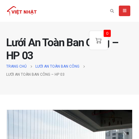
0
Lưới An Toàn Ban Công –
HP 03
TRANG CHỦ
LƯỚI AN TOÀN BAN CÔNG
LƯỚI AN TOÀN BAN CÔNG – HP 03