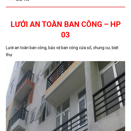
LƯỚI AN TOÀN BAN CÔNG – HP
03
Lưới an toàn ban công, bảo vệ ban công cửa sổ, chung cư, biệt
thự