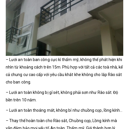
– Lưới an toàn ban công cực kì thẩm mỹ, không thể phát hiện khi
nhìn từ khoảng cách trên 15m. Phù hợp với tất cả các toà nhà, kể
cả chung cư cao cấp với yêu cầu khắt khe không cho lắp Rào sắt
cho ban công.
– Lưới an toàn không bị gỉ sét, không phải sơn như Rào sắt. Độ
bền trên 10 năm.
– Lưới an toàn thoáng mát, không bí như chuồng cọp, lồng kính…
– Thay thế hoàn toàn cho Rào sắt, Chuồng cọp, Lồng kính mà
vẫn đảm bảo mọi yếu tố An toàn, Thẩm mỹ, Giá thành hợp lý…