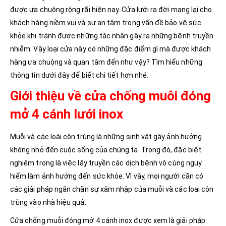
được ưa chuộng rộng rãi hiện nay. Cửa lưới ra đời mang lại cho
khách hàng niềm vui và sự an tâm trong vấn đề bảo vệ sức
khỏe khi tránh được những tác nhân gây ra những bệnh truyền
nhiễm. Vậy loại cửa này có những đặc điểm gì mà được khách
hàng ưa chuộng và quan tâm đến như vậy? Tìm hiểu những
thông tin dưới đây để biết chi tiết hơn nhé.
Giới thiệu về cửa chống muỗi đóng
mở 4 cánh lưới inox
Muỗi và các loài côn trùng là những sinh vật gây ảnh hưởng
không nhỏ đến cuộc sống của chúng ta. Trong đó, đặc biệt
nghiêm trọng là việc lây truyền các dịch bệnh vô cùng nguy
hiểm làm ảnh hưởng đến sức khỏe. Vì vậy, mọi người cần có
các giải pháp ngăn chặn sự xâm nhập của muỗi và các loại côn
trùng vào nhà hiệu quả.
Cửa chống muỗi đóng mở 4 cánh inox được xem là giải pháp