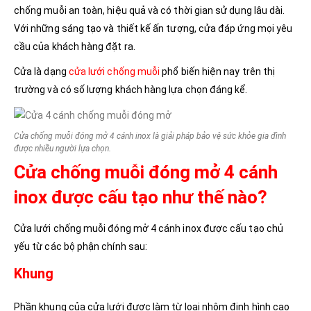
chống muỗi an toàn, hiệu quả và có thời gian sử dụng lâu dài.
Với những sáng tạo và thiết kế ấn tượng, cửa đáp ứng mọi yêu
cầu của khách hàng đặt ra.
Cửa là dạng
cửa lưới chống muỗi
phổ biến hiện nay trên thị
trường và có số lượng khách hàng lựa chọn đáng kể.
Cửa chống muỗi đóng mở 4 cánh inox là giải pháp bảo vệ sức khỏe gia đình
được nhiều người lựa chọn.
Cửa chống muỗi đóng mở 4 cánh
inox được cấu tạo như thế nào?
Cửa lưới chống muỗi đóng mở 4 cánh inox được cấu tạo chủ
yếu từ các bộ phận chính sau:
Khung
Phần khung của cửa lưới được làm từ loại nhôm định hình cao