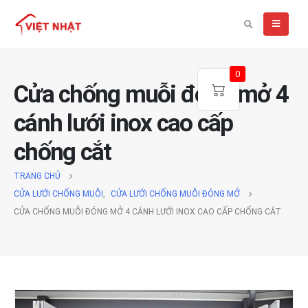
0
Cửa chống muỗi đóng mở 4
cánh lưới inox cao cấp
chống cắt
TRANG CHỦ
CỬA LƯỚI CHỐNG MUỖI
,
CỬA LƯỚI CHỐNG MUỖI ĐÓNG MỞ
CỬA CHỐNG MUỖI ĐÓNG MỞ 4 CÁNH LƯỚI INOX CAO CẤP CHỐNG CẮT