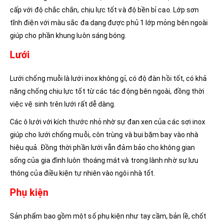
cấp với độ chắc chắn, chịu lực tốt và độ bền bỉ cao. Lớp sơn
tĩnh điện với màu sắc đa dạng được phủ 1 lớp mỏng bên ngoài
giúp cho phần khung luôn sáng bóng.
Lưới
Lưới chống muỗi là lưới inox không gỉ, có độ đàn hồi tốt, có khả
năng chống chịu lực tốt từ các tác động bên ngoài, đồng thời
việc vệ sinh trên lưới rất dễ dàng.
Các ô lưới với kích thước nhỏ nhờ sự đan xen của các sợi inox
giúp cho lưới chống muỗi, côn trùng và bụi bặm bay vào nhà
hiệu quả. Đồng thời phần lưới vẫn đảm bảo cho không gian
sống của gia đình luôn thoáng mát và trong lành nhờ sự lưu
thông của điều kiện tự nhiên vào ngôi nhà tốt.
Phụ kiện
Sản phẩm bao gồm một số phụ kiện như tay cầm, bản lề, chốt