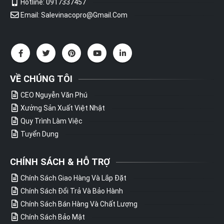
Hotline: 0917337457
Email: Salevinacopro@gmail.com
VỀ CHÚNG TÔI
CEO Nguyễn Văn Phú
Xưởng Sản Xuất Việt Nhật
Quy Trình Làm Việc
Tuyển Dụng
CHÍNH SÁCH & HỖ TRỢ
Chính Sách Giao Hàng Và Lắp Đặt
Chính Sách Đổi Trả Và Bảo Hành
Chính Sách Bán Hàng Và Chất Lượng
Chính Sách Bảo Mật