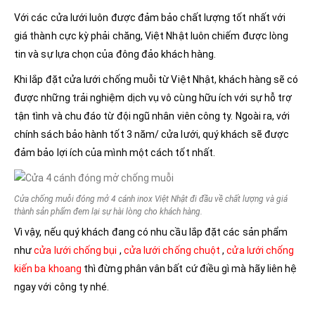
Với các cửa lưới luôn được đảm bảo chất lượng tốt nhất với
giá thành cực kỳ phải chăng, Việt Nhật luôn chiếm được lòng
tin và sự lựa chọn của đông đảo khách hàng.
Khi lắp đặt cửa lưới chống muỗi từ Việt Nhật, khách hàng sẽ có
được những trải nghiệm dịch vụ vô cùng hữu ích với sự hỗ trợ
tận tình và chu đáo từ đội ngũ nhân viên công ty. Ngoài ra, với
chính sách bảo hành tốt 3 năm/ cửa lưới, quý khách sẽ được
đảm bảo lợi ích của mình một cách tốt nhất.
Cửa chống muỗi đóng mở 4 cánh inox Việt Nhật đi đầu về chất lượng và giá
thành sản phẩm đem lại sự hài lòng cho khách hàng.
Vì vậy, nếu quý khách đang có nhu cầu lắp đặt các sản phẩm
như
cửa lưới chống bụi
,
cửa lưới chống chuột
,
cửa lưới chống
kiến ba khoang
thì đừng phân vân bất cứ điều gì mà hãy liên hệ
ngay với công ty nhé.