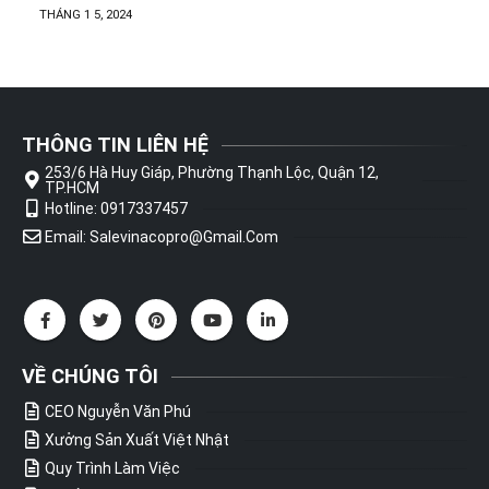
THÁNG 1 5, 2024
THÔNG TIN LIÊN HỆ
253/6 Hà Huy Giáp, Phường Thạnh Lộc, Quận 12,
TP.HCM
Hotline: 0917337457
Email: Salevinacopro@gmail.com
VỀ CHÚNG TÔI
CEO Nguyễn Văn Phú
Xưởng Sản Xuất Việt Nhật
Quy Trình Làm Việc