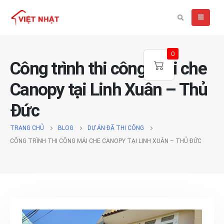
0
Công trình thi công mái che
Canopy tại Linh Xuân – Thủ
Đức
TRANG CHỦ
BLOG
DỰ ÁN ĐÃ THI CÔNG
CÔNG TRÌNH THI CÔNG MÁI CHE CANOPY TẠI LINH XUÂN – THỦ ĐỨC