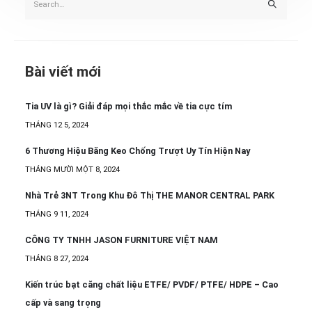
Bài viết mới
Tia UV là gì? Giải đáp mọi thắc mắc về tia cực tím
THÁNG 12 5, 2024
6 Thương Hiệu Băng Keo Chống Trượt Uy Tín Hiện Nay
THÁNG MƯỜI MỘT 8, 2024
Nhà Trẻ 3NT Trong Khu Đô Thị THE MANOR CENTRAL PARK
THÁNG 9 11, 2024
CÔNG TY TNHH JASON FURNITURE VIỆT NAM
THÁNG 8 27, 2024
Kiến trúc bạt căng chất liệu ETFE/ PVDF/ PTFE/ HDPE – Cao
cấp và sang trọng