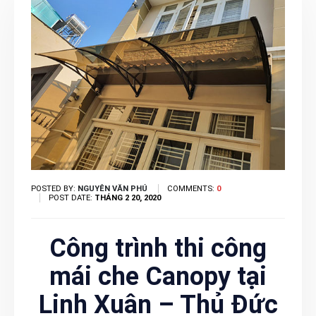
POSTED BY:
NGUYÊN VĂN PHÚ
COMMENTS:
0
POST DATE:
THÁNG 2 20, 2020
Công trình thi công
mái che Canopy tại
Linh Xuân – Thủ Đức