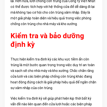
lại. Hơn nữa, lưới chống côn trùng của Công ty Việt Nhật
có thể được tích hợp với hệ thống cửa để dễ dàng đi lại
mà không tạo cơ hội cho côn trùng xâm nhập. Đây là
một giải pháp toàn diện và hiệu quả trong việc phòng
chống côn trùng cho nhà máy và kho xưởng.
Kiểm tra và bảo dưỡng
định kỳ
Thực hiện kiểm tra định kỳ các khu vực tiềm ẩn côn
trùng là một bước quan trọng trong việc duy trì an toàn
và sạch sẽ cho nhà máy và kho xưởng. Chắc chắn rằng
cửa lưới và các biện pháp chống côn trùng khác đang
hoạt động đúng cách là giải pháp hiệu quả để ngăn chặn
sự xâm nhập của côn trùng.
Việc kiểm tra định kỳ sẽ giúp phát hiện kịp thời bất kỳ
vấn đề nào liên quan đến cửa lưới hoặc các biện pháp