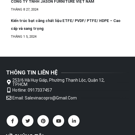
CÔNG TY TNHH JASON FURNITURE VIỆT NAM
THÁNG 8 27, 2024
Kiến trúc bạt căng chất liệu ETFE/ PVDF/ PTFE/ HDPE – Cao
cấp và sang trọng
THÁNG 1 5, 2024
THÔNG TIN LIÊN HỆ
253/6 Hà Huy Giáp, Phường Thạnh Lộc, Quận 12,
TP.HCM
Hotline: 0917337457
Email: Salevinacopro@gmail.com