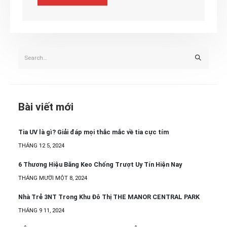
Bài viết mới
Tia UV là gì? Giải đáp mọi thắc mắc về tia cực tím
THÁNG 12 5, 2024
6 Thương Hiệu Băng Keo Chống Trượt Uy Tín Hiện Nay
THÁNG MƯỜI MỘT 8, 2024
Nhà Trẻ 3NT Trong Khu Đô Thị THE MANOR CENTRAL PARK
THÁNG 9 11, 2024