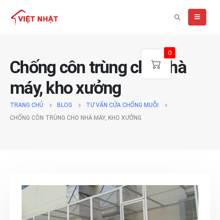
0
Chống côn trùng cho nhà
máy, kho xưởng
TRANG CHỦ
BLOG
TƯ VẤN CỬA CHỐNG MUỖI
CHỐNG CÔN TRÙNG CHO NHÀ MÁY, KHO XƯỞNG