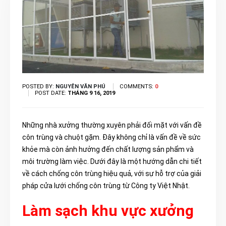
POSTED BY:
NGUYÊN VĂN PHÚ
COMMENTS:
0
POST DATE:
THÁNG 9 16, 2019
Những nhà xưởng thường xuyên phải đối mặt với vấn đề
côn trùng và chuột gặm. Đây không chỉ là vấn đề về sức
khỏe mà còn ảnh hưởng đến chất lượng sản phẩm và
môi trường làm việc. Dưới đây là một hướng dẫn chi tiết
về cách chống côn trùng hiệu quả, với sự hỗ trợ của giải
pháp cửa lưới chống côn trùng từ Công ty Việt Nhật.
Làm sạch khu vực xưởng