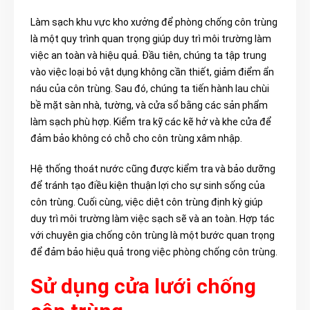
Làm sạch khu vực kho xưởng để phòng chống côn trùng
là một quy trình quan trọng giúp duy trì môi trường làm
việc an toàn và hiệu quả. Đầu tiên, chúng ta tập trung
vào việc loại bỏ vật dụng không cần thiết, giảm điểm ẩn
náu của côn trùng. Sau đó, chúng ta tiến hành lau chùi
bề mặt sàn nhà, tường, và cửa sổ bằng các sản phẩm
làm sạch phù hợp. Kiểm tra kỹ các kẽ hở và khe cửa để
đảm bảo không có chỗ cho côn trùng xâm nhập.
Hệ thống thoát nước cũng được kiểm tra và bảo dưỡng
để tránh tạo điều kiện thuận lợi cho sự sinh sống của
côn trùng. Cuối cùng, việc diệt côn trùng định kỳ giúp
duy trì môi trường làm việc sạch sẽ và an toàn. Hợp tác
với chuyên gia chống côn trùng là một bước quan trọng
để đảm bảo hiệu quả trong việc phòng chống côn trùng.
Sử dụng cửa lưới chống