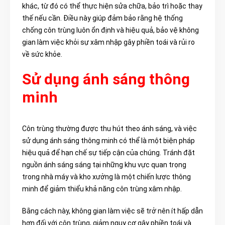
khác, từ đó có thể thực hiện sửa chữa, bảo trì hoặc thay
thế nếu cần. Điều này giúp đảm bảo rằng hệ thống
chống côn trùng luôn ổn định và hiệu quả, bảo vệ không
gian làm việc khỏi sự xâm nhập gây phiền toái và rủi ro
về sức khỏe.
Sử dụng ánh sáng thông
minh
Côn trùng thường được thu hút theo ánh sáng, và việc
sử dụng ánh sáng thông minh có thể là một biện pháp
hiệu quả để hạn chế sự tiếp cận của chúng. Tránh đặt
nguồn ánh sáng sáng tại những khu vực quan trọng
trong nhà máy và kho xưởng là một chiến lược thông
minh để giảm thiểu khả năng côn trùng xâm nhập.
Bằng cách này, không gian làm việc sẽ trở nên ít hấp dẫn
hơn đối với côn trùng, giảm nguy cơ gây phiền toái và