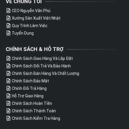
VỀ CHÚNG TÔI
CEO Nguyễn Văn Phú
Xưởng Sản Xuất Việt Nhật
Quy Trình Làm Việc
Tuyển Dụng
CHÍNH SÁCH & HỖ TRỢ
Chính Sách Giao Hàng Và Lắp Đặt
Chính Sách Đổi Trả Và Bảo Hành
Chính Sách Bán Hàng Và Chất Lượng
Chính Sách Bảo Mật
Chính Đổi Trả Hàng
Hỗ Trợ Giao Hàng
Chính Sách Hoàn Tiền
Chính Sách Thánh Toán
Chính Sách Kiểm Tra Hàng