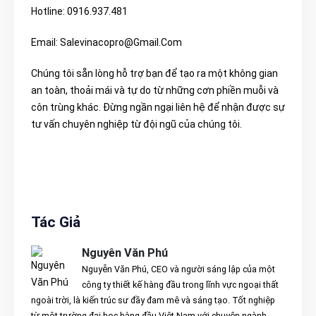
Hotline: 0916.937.481
Email: Salevinacopro@Gmail.Com
Chúng tôi sẵn lòng hỗ trợ bạn để tạo ra một không gian
an toàn, thoải mái và tự do từ những cơn phiền muỗi và
côn trùng khác. Đừng ngần ngại liên hệ để nhận được sự
tư vấn chuyên nghiệp từ đội ngũ của chúng tôi.
Tác Giả
Nguyên Văn Phú
Nguyễn Văn Phú, CEO và người sáng lập của một
công ty thiết kế hàng đầu trong lĩnh vực ngoại thất
ngoài trời, là kiến trúc sư đầy đam mê và sáng tạo. Tốt nghiệp
từ một trường đại học hàng đầu Việt Nam với chuyên ngành