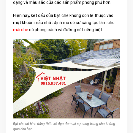
dạng và màu sắc của các sản phẩm phong phú hơn.
Hiện nay, kết cấu của bạt che không còn lệ thuộc vào
một khuôn mẫu nhất định mà có sự sáng tạo làm cho
mái che
có phong cách và đường nét riêng biệt.
Bạt che có hình dáng thiết kế đẹp đem lại sự sang trọng cho không
gian nhà bạn.