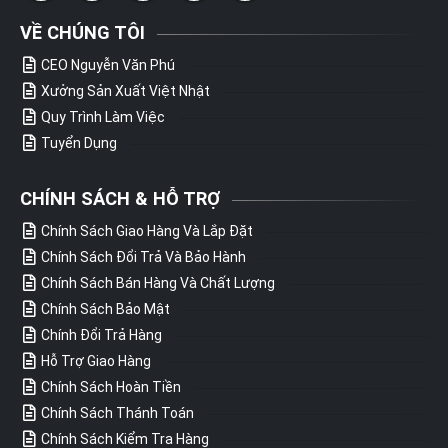
VỀ CHÚNG TÔI
CEO Nguyễn Văn Phú
Xưởng Sản Xuất Việt Nhật
Quy Trình Làm Việc
Tuyển Dụng
CHÍNH SÁCH & HỖ TRỢ
Chính Sách Giao Hàng Và Lắp Đặt
Chính Sách Đổi Trả Và Bảo Hành
Chính Sách Bán Hàng Và Chất Lượng
Chính Sách Bảo Mật
Chính Đổi Trả Hàng
Hỗ Trợ Giao Hàng
Chính Sách Hoàn Tiền
Chính Sách Thánh Toán
Chính Sách Kiểm Tra Hàng