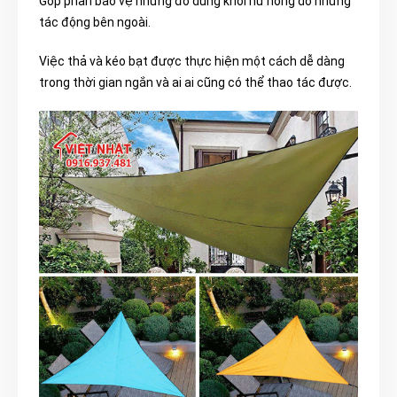
Góp phần bảo vệ những đồ dùng khỏi hư hỏng do những
tác động bên ngoài.
Việc thả và kéo bạt được thực hiện một cách dễ dàng
trong thời gian ngắn và ai ai cũng có thể thao tác được.