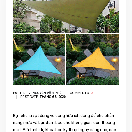
POSTED BY:
NGUYÊN VĂN PHÚ
COMMENTS:
0
POST DATE:
THÁNG 6 3, 2020
Bạt che là vật dụng vô cùng hữu ích dùng để che chắn
nắng mưa và bụi, đảm bảo cho không gian luôn thoáng
mát. Với trình độ khoa học kỹ thuật ngày càng cao, các