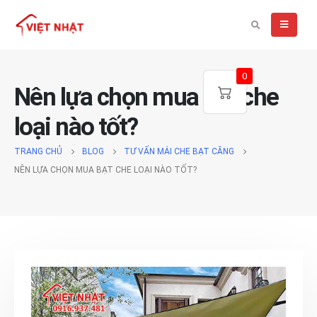
0
Nên lựa chọn mua bạt che
loại nào tốt?
TRANG CHỦ
BLOG
TƯ VẤN MÁI CHE BẠT CĂNG
NÊN LỰA CHỌN MUA BẠT CHE LOẠI NÀO TỐT?