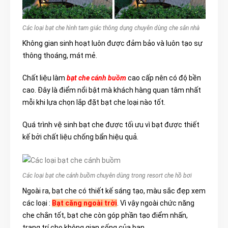
Các loại bạt che hình tam giác thông dụng chuyên dùng che sân nhà
Không gian sinh hoạt luôn được đảm bảo và luôn tạo sự
thông thoáng, mát mẻ.
Chất liệu làm
bạt che cánh buồm
cao cấp nên có độ bền
cao. Đây là điểm nổi bật mà khách hàng quan tâm nhất
mỗi khi lựa chọn lắp đặt bạt che loại nào tốt.
Quá trình vệ sinh bạt che được tối ưu vì bạt được thiết
kế bởi chất liệu chống bẩn hiệu quả.
Các loại bạt che cánh buồm chuyên dùng trong resort che hồ bơi
Ngoài ra, bạt che có thiết kế sáng tạo, màu sắc đẹp xem
các loại :
Bạt căng ngoài trời
. Vì vậy ngoài chức năng
che chắn tốt, bạt che còn góp phần tạo điểm nhấn,
trang trí cho không gian sống của bạn.