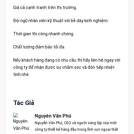
Giá cả cạnh tranh trên thị trường.
Đội ngũ nhân viên kỹ thuật với bề dày kinh nghiệm.
Thời gian thi công nhanh chóng.
Chất lượng đảm bảo tối đa.
Nếu khách hàng đang có nhu cầu thì hãy liên hệ ngay với
công ty để nhận được sự chăm sóc và đón tiếp nhiệt
tình nhé.
Tác Giả
Nguyên Văn Phú
Nguyễn Văn Phú, CEO và người sáng lập của một
công ty thiết kế hàng đầu trong lĩnh vực ngoại thất