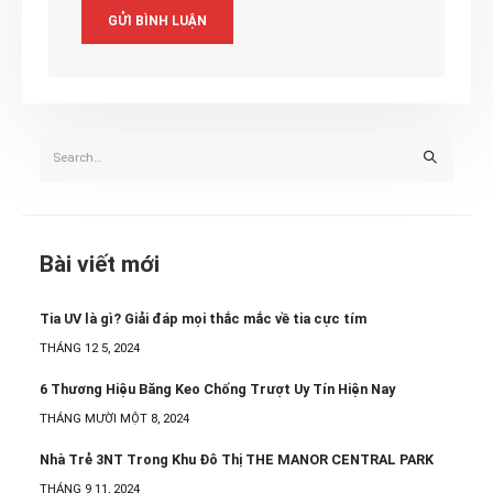
Bài viết mới
Tia UV là gì? Giải đáp mọi thắc mắc về tia cực tím
THÁNG 12 5, 2024
6 Thương Hiệu Băng Keo Chống Trượt Uy Tín Hiện Nay
THÁNG MƯỜI MỘT 8, 2024
Nhà Trẻ 3NT Trong Khu Đô Thị THE MANOR CENTRAL PARK
THÁNG 9 11, 2024