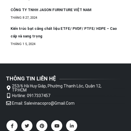
CÔNG TY TNHH JASON FURNITURE VIỆT NAM
THÁNG 8 27, 2024
Kiến trúc bạt căng chất liệu ETFE/ PVDF/ PTFE/ HDPE – Cao
cấp và sang trọng
THÁNG 1 5, 2024
THÔNG TIN LIÊN HỆ
253/6 Hà Huy Giáp, Phường Thạnh Lộc, Quận 12,
TP.HCM
Hotline: 0917337457
Email: Salevinacopro@gmail.com