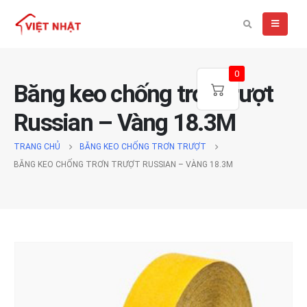
0
Băng keo chống trơn trượt
Russian – Vàng 18.3M
TRANG CHỦ
BĂNG KEO CHỐNG TRƠN TRƯỢT
BĂNG KEO CHỐNG TRƠN TRƯỢT RUSSIAN – VÀNG 18.3M