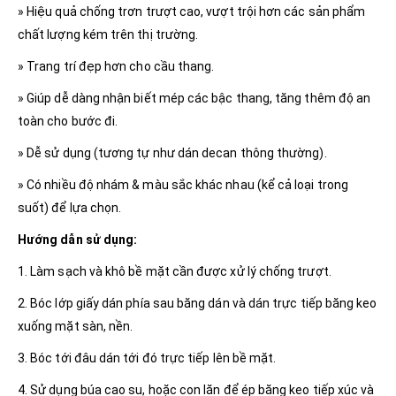
» Hiệu quả chống trơn trượt cao, vượt trội hơn các sản phẩm
chất lượng kém trên thị trường.
» Trang trí đẹp hơn cho cầu thang.
» Giúp dễ dàng nhận biết mép các bậc thang, tăng thêm độ an
toàn cho bước đi.
» Dễ sử dụng (tương tự như dán decan thông thường).
» Có nhiều độ nhám & màu sắc khác nhau (kể cả loại trong
suốt) để lựa chọn.
Hướng dẫn sử dụng:
1. Làm sạch và khô bề mặt cần được xử lý chống trượt.
2. Bóc lớp giấy dán phía sau băng dán và dán trực tiếp băng keo
xuống mặt sàn, nền.
3. Bóc tới đâu dán tới đó trực tiếp lên bề mặt.
4. Sử dụng búa cao su, hoặc con lăn để ép băng keo tiếp xúc và