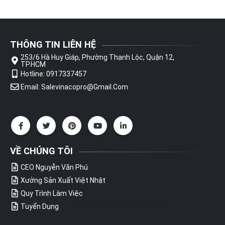
THÔNG TIN LIÊN HỆ
253/6 Hà Huy Giáp, Phường Thạnh Lộc, Quận 12,
TP.HCM
Hotline: 0917337457
Email: Salevinacopro@gmail.com
VỀ CHÚNG TÔI
CEO Nguyễn Văn Phú
Xưởng Sản Xuất Việt Nhật
Quy Trình Làm Việc
Tuyển Dụng