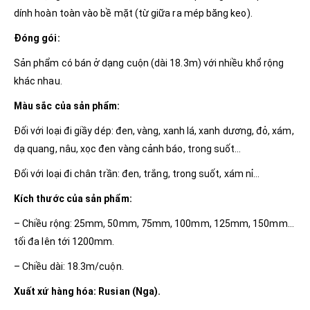
dính hoàn toàn vào bề mặt (từ giữa ra mép băng keo).
Đóng gói:
Sản phẩm có bán ở dạng cuộn (dài 18.3m) với nhiều khổ rộng
khác nhau.
Màu sắc của sản phẩm:
Đối với loại đi giầy dép: đen, vàng, xanh lá, xanh dương, đỏ, xám,
dạ quang, nâu, xọc đen vàng cảnh báo, trong suốt…
Đối với loại đi chân trần: đen, trắng, trong suốt, xám nỉ…
Kích thước của sản phẩm:
– Chiều rộng: 25mm, 50mm, 75mm, 100mm, 125mm, 150mm…
tối đa lên tới 1200mm.
– Chiều dài: 18.3m/cuộn.
Xuất xứ hàng hóa: Rusian (Nga).