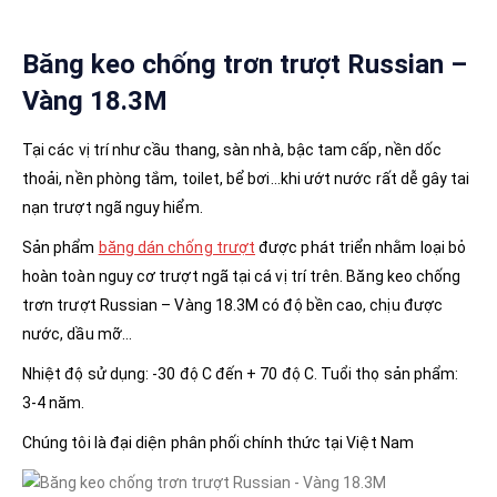
Băng keo chống trơn trượt Russian –
Vàng 18.3M
Tại các vị trí như cầu thang, sàn nhà, bậc tam cấp, nền dốc
thoải, nền phòng tắm, toilet, bể bơi…khi ướt nước rất dễ gây tai
nạn trượt ngã nguy hiểm.
Sản phẩm
băng dán chống trượt
được phát triển nhằm loại bỏ
hoàn toàn nguy cơ trượt ngã tại cá vị trí trên. Băng keo chống
trơn trượt Russian – Vàng 18.3M có độ bền cao, chịu được
nước, dầu mỡ…
Nhiệt độ sử dụng: -30 độ C đến + 70 độ C. Tuổi thọ sản phẩm:
3-4 năm.
Chúng tôi là đại diện phân phối chính thức tại Việt Nam