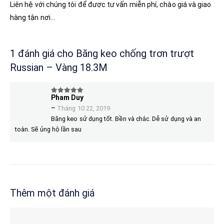
Liên hệ với chúng tôi để được tư vấn miễn phí, chào giá và giao
hàng tận nơi…
1 đánh giá cho
Băng keo chống trơn trượt
Russian – Vàng 18.3M
Pham Duy
5
trên 5
–
Tháng 10 22, 2019
Băng keo sử dụng tốt. Bền và chắc. Dễ sử dụng và an
toàn. Sẽ ủng hộ lần sau
Thêm một đánh giá