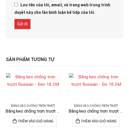
Lưu tên của tôi, email, và trang web trong trình
duyệt này cho lần bình luận kế tiếp của tôi.
SẢN PHẨM TƯƠNG TỰ
BĂNG KEO CHỐNG TRƠN TRƯỢT
BĂNG KEO CHỐNG TRƠN TRƯỢT
Băng keo chống trơn trượt Russian – Đen 18.3M
Băng keo chống trơn trượt Russian – Đỏ 18.3M
THÊM VÀO GIỎ HÀNG
THÊM VÀO GIỎ HÀNG