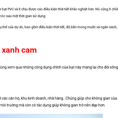
bạt PVC và ít chịu được các điều kiện thời tiết khắc nghiệt hơn. Nó cũng ít ch
hóc sau một thời gian sử dụng.
ụ thể của dự án, bao gồm điều kiện thời tiết, độ bền mong muốn và ngân sách,
t xanh cam
cùng xem qua những công dụng chính của bạt này mang lại cho đời sống
ở các căn hộ, khu kinh doanh, nhà hàng…Chúng giúp cho không gian của
môi trường mà còn có tác dụng giúp không gian trở nên đẹp hơn.