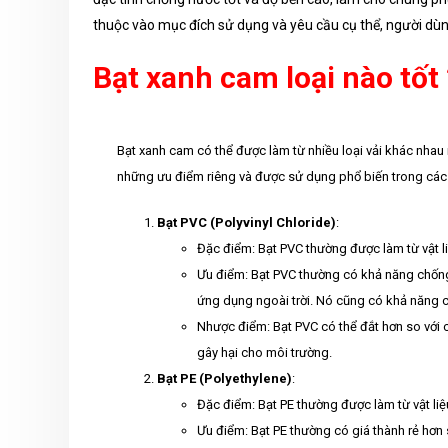
thuộc vào mục đích sử dụng và yêu cầu cụ thể, người dùn
Bạt xanh cam loại nào tốt 
Bạt xanh cam có thể được làm từ nhiều loại vải khác nhau n
những ưu điểm riêng và được sử dụng phổ biến trong các 
Bạt PVC (Polyvinyl Chloride)
:
Đặc điểm: Bạt PVC thường được làm từ vật l
Ưu điểm: Bạt PVC thường có khả năng chống 
ứng dụng ngoài trời. Nó cũng có khả năng c
Nhược điểm: Bạt PVC có thể đắt hơn so với 
gây hại cho môi trường.
Bạt PE (Polyethylene)
:
Đặc điểm: Bạt PE thường được làm từ vật liệ
Ưu điểm: Bạt PE thường có giá thành rẻ hơn