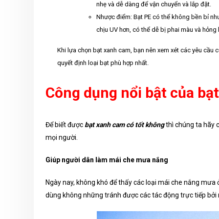
nhẹ và dễ dàng để vận chuyển và lắp đặt.
Nhược điểm: Bạt PE có thể không bền bỉ như 
chịu UV hơn, có thể dễ bị phai màu và hỏng 
Khi lựa chọn bạt xanh cam, bạn nên xem xét các yêu cầu c
quyết định loại bạt phù hợp nhất.
Công dụng nổi bật của bạ
Để biết được
bạt xanh cam có tốt không
thì chúng ta hãy 
mọi người.
Giúp người dân làm mái che mưa nắng
Ngày nay, không khó để thấy các loại mái che nắng mưa 
dùng không những tránh được các tác động trực tiếp bởi 