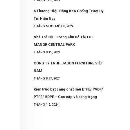
THÁNG 12 5, 2024
6 Thương Hiệu Băng Keo Chống Trượt Uy
Tín Hiện Nay
THÁNG MƯỜI MỘT 8, 2024
Nhà Trẻ 3NT Trong Khu Đô Thị THE
MANOR CENTRAL PARK
THÁNG 9 11, 2024
CÔNG TY TNHH JASON FURNITURE VIỆT
NAM
THÁNG 8 27, 2024
Kiến trúc bạt căng chất liệu ETFE/ PVDF/
PTFE/ HDPE – Cao cấp và sang trọng
THÁNG 1 5, 2024