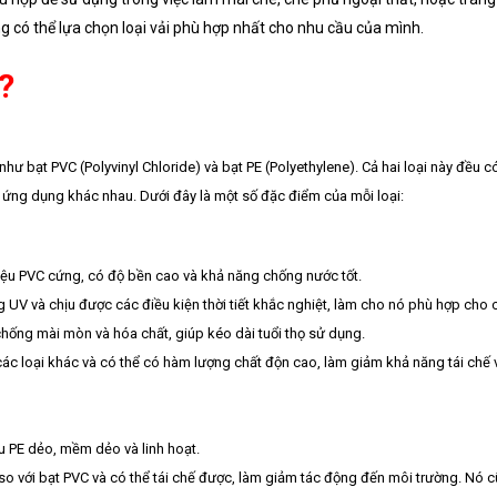
g có thể lựa chọn loại vải phù hợp nhất cho nhu cầu của mình.
?
hư bạt PVC (Polyvinyl Chloride) và bạt PE (Polyethylene). Cả hai loại này đều c
ứng dụng khác nhau. Dưới đây là một số đặc điểm của mỗi loại:
iệu PVC cứng, có độ bền cao và khả năng chống nước tốt.
UV và chịu được các điều kiện thời tiết khắc nghiệt, làm cho nó phù hợp cho 
hống mài mòn và hóa chất, giúp kéo dài tuổi thọ sử dụng.
các loại khác và có thể có hàm lượng chất độn cao, làm giảm khả năng tái chế 
u PE dẻo, mềm dẻo và linh hoạt.
 so với bạt PVC và có thể tái chế được, làm giảm tác động đến môi trường. Nó 