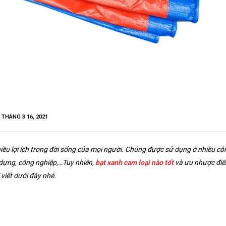
:
THÁNG 3 16, 2021
iều lợi ích trong đời sống của mọi người. Chúng được sử dụng ở nhiều cô
 dựng, công nghiệp,…Tuy nhiên,
bạt xanh cam loại nào tốt
và ưu nhược đi
 viết dưới đây nhé.