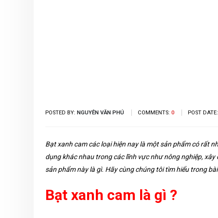
POSTED BY:
NGUYÊN VĂN PHÚ
COMMENTS:
0
POST DATE
Bạt xanh cam các loại hiện nay là một sản phẩm có rất nh
dụng khác nhau trong các lĩnh vực như nông nghiệp, xây
sản phẩm này là gì. Hãy cùng chúng tôi tìm hiểu trong bài
Bạt xanh cam là gì ?