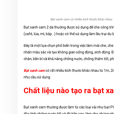
Bạt xanh cam có nhiều kích thước khác nhau
Bạt xanh cam 2 da thường được sử dụng để che công trình
(café, lúa, mì, bắp…) hoặc có thể sử dụng làm lều trại du
Đây là một lựa chọn phổ biến trong việc làm mái che, che 
nhấn màu sắc và tạo không gian sống động, sinh động. 
chắn, bền bỉ và khả năng chống nước, chống thấm tốt, p
Bạt xanh cam
có rất nhiều kích thước khác nhau từ 1m, 
nhu cầu sử dụng.
Chất liệu nào tạo ra bạt 
Bạt xanh cam thường được làm từ các loại vải như bạt PVC
đặc tính chống nước tốt và độ bền cao, làm cho chúng phù