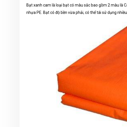
Bạt xanh cam là loại bạt có màu sắc bao gồm 2 màu là 
nhựa PE. Bạt có độ bền vừa phải, có thể tái sử dụng nhiều