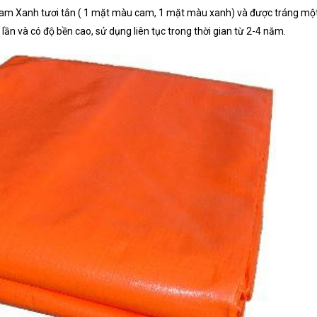
Cam Xanh tươi tắn ( 1 mặt màu cam, 1 mặt màu xanh) và được tráng một
 lần và có độ bền cao, sử dụng liên tục trong thời gian từ 2-4 năm.